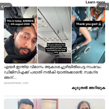
PREV
NEXT