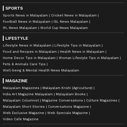
SPORTS
Sports News in Malayalam
Cricket News in Malayalam
Football News in Malayalam
ISL News Malayalam
IPL News Malayalam
World Cup News Malayalam
LIFESTYLE
Lifestyle News in Malayalam
Lifestyle Tips in Malayalam
Food and Recipes in Malayalam
Health News in Malayalam
Home Decor Tips in Malayalam
Woman Lifestyle Tips in Malayalam
Pets & Animals Care Tips
Well-being & Mental Health News Malayalam
MAGAZINE
Malayalam Magazines
Malayalam Krishi (Agriculture)
India Art Magazine Malayalam
Malayalam Books
Malayalam Columnist
Magazine Conversations
Culture Magazines
Malayalam Short Stories
Conversations Magazine
Web Exclusive Magazine
Web Specials Magazine
Video Cafe Magazine