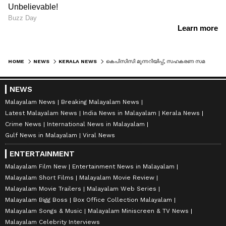
HOME
NEWS
KERALA NEWS
കെപിസിസി മുന്നറിയിപ്പ്, സഹകരണ സമരങ്ങളിൽ സിപിഎമ്മുമായി സഹകരിച്ചാല്‍ അച്ചടക്ക നടപടി ഉറപ്പ്
NEWS
Malayalam News
Breaking Malayalam News
Latest Malayalam News
India News in Malayalam
Kerala News
Crime News
International News in Malayalam
Gulf News in Malayalam
Viral News
ENTERTAINMENT
Malayalam Film New
Entertainment News in Malayalam
Malayalam Short Films
Malayalam Movie Review
Malayalam Movie Trailers
Malayalam Web Series
Malayalam Bigg Boss
Box Office Collection Malayalam
Malayalam Songs & Music
Malayalam Miniscreen & TV News
Malayalam Celebrity Interviews