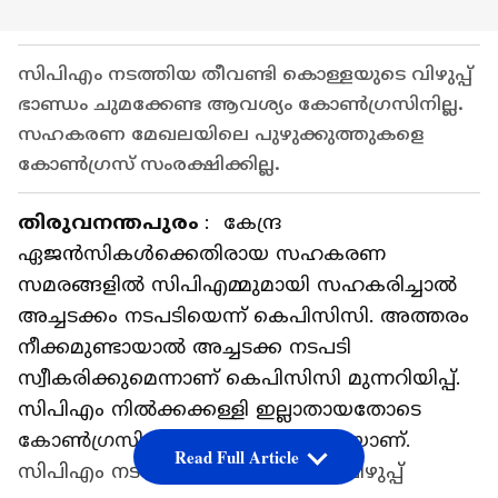
സിപിഎം നടത്തിയ തീവണ്ടി കൊള്ളയുടെ വിഴുപ്പ്
ഭാണ്ഡം ചുമക്കേണ്ട ആവശ്യം കോൺഗ്രസിനില്ല.
സഹകരണ മേഖലയിലെ പുഴുക്കുത്തുകളെ
കോൺഗ്രസ് സംരക്ഷിക്കില്ല.
തിരുവനന്തപുരം
: കേന്ദ്ര
ഏജൻസികൾക്കെതിരായ സഹകരണ
സമരങ്ങളിൽ സിപിഎമ്മുമായി സഹകരിച്ചാല്‍
അച്ചടക്കം നടപടിയെന്ന് കെപിസിസി. അത്തരം
നീക്കമുണ്ടായാൽ അച്ചടക്ക നടപടി
സ്വീകരിക്കുമെന്നാണ് കെപിസിസി മുന്നറിയിപ്പ്.
സിപിഎം നിൽക്കക്കള്ളി ഇല്ലാതായതോടെ
കോൺഗ്രസിന്റെ പിന്തുണ തേടുകയാണ്.
Read Full Article
സിപിഎം നടത്തിയ കൊള്ളയുടെ വിഴുപ്പ്