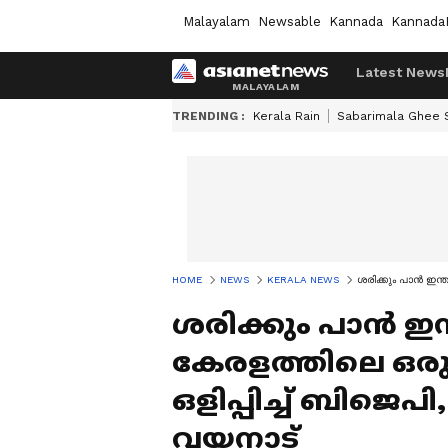
Malayalam
Newsable
Kannada
Kannada
Latest News
TRENDING :
Kerala Rain
Sabarimala Ghee
HOME
NEWS
KERALA NEWS
ശരിക്കും പാൻ ഇന്
ശരിക്കും പാൻ ഇ
കേരളത്തിലെ ഒര
ഒളിപ്പിച്ച് ബിജെപി
വയനാട്