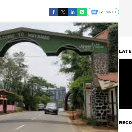
Follow Us
LATE
RECO