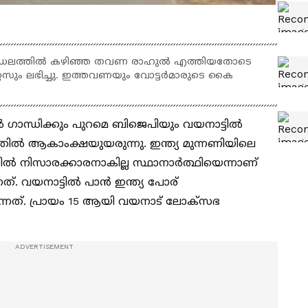
ണ്ഡലത്തില്‍ കഴിഞ്ഞ തവണ രാഹുൽ എത്തിയതോടെ
ാറ്റസും ലഭിച്ചു. ഇത്തവണയും വോട്ടർമാരുടെ കൈ
 ഗാന്ധിക്കും പുറമെ ബിജെപിയും വയനാട്ടിൽ
ിൽ ആകാംക്ഷയുയരുന്നു. ഇന്ത്യ മുന്നണിയിലെ
തിൽ നിസാരക്കാരനാകില്ല സ്ഥാനാർത്ഥിയെന്നാണ്
നത്. വയനാട്ടിൽ പാൻ ഇന്ത്യ പോര്
ന്നത്. പ്രായം 15 ആയി വയനാട് ലോക്സഭ