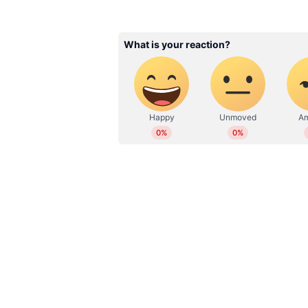
WD
Web Desk
ദേശീയ വൈസ് പ്രസിഡന്‍റ് അബ്‍ദുള്ളക
അബ്‍ദുള്ളകുട്ടി വടക്കേ വയനാട്
മണ്ഡലത്തിന്‍റെ ഭാഗമായിരുന്നു 
പ്രതിനിധിയായിരിക്കെ ഇന്നത്തെ 
സജീവമായിരുന്നു അബ്‍ദുള്ളക്കുട്