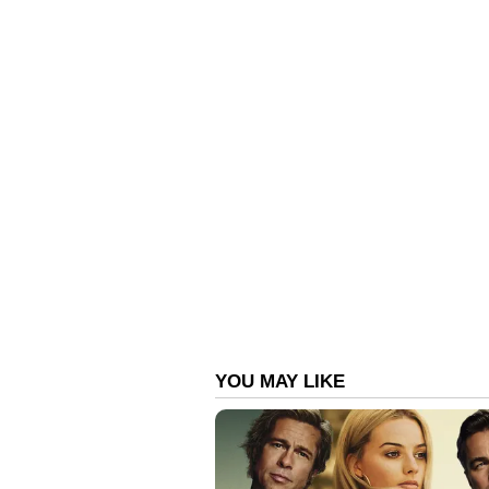
കണക്കുകൂട്ടുന്നത്. എന്തായാലും പ്ര
'കെസി ജയിച്ചാൽ രാജ്യസഭയിൽ ബ
സന്തോഷിക്കാൻ വേറെയെന്ത് വ
ഏഷ്യാനെറ്റ് ന്യൂസ് വാർത്ത