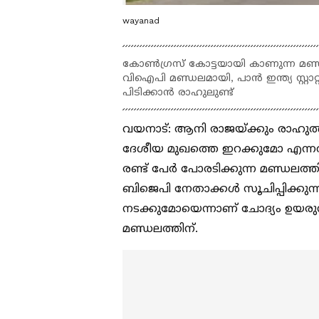
wayanad
കോൺഗ്രസ് കോട്ടയായി കാണുന്ന മ
വിഐപി മണ്ഡലമായി, പാൻ ഇന്ത്യ സ്റ്റ
പിടിക്കാൻ രാഹുലുണ്ട്
വയനാട്: ആനി രാജയ്ക്കും രാഹുൽ
ദേശീയ മുഖത്തെ ഇറക്കുമോ എന്നത
രണ്ട് പേർ പോരടിക്കുന്ന മണ്ഡലത്
ബിജെപി നേതാക്കൾ സൂചിപ്പിക്കുന്
നടക്കുമോയെന്നാണ് ചോദ്യം ഉയരു
മണ്ഡലത്തിന്.