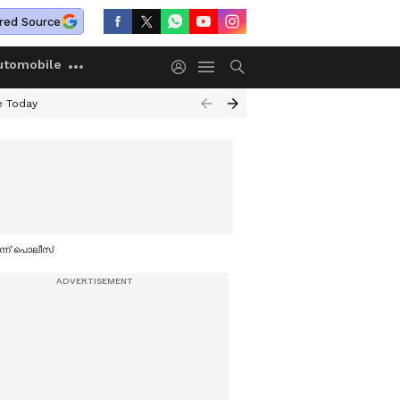
red Source
utomobile
e Today
ന്ന് പൊലീസ്