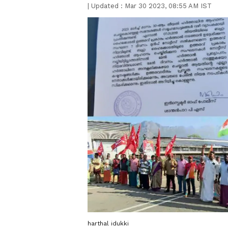
|
Updated :
Mar 30 2023, 08:55 AM IST
harthal idukki