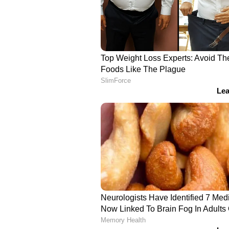
അരിക്കൊമ്പനെ പിടികൂടുന്നത
ഇടക്കാല ഉത്തരവിലെ നിര്‍ദ്ദേശ