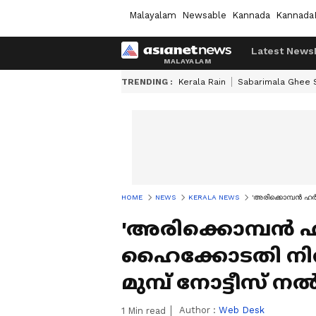
Malayalam
Newsable
Kannada
Kannada
Latest News
TRENDING :
Kerala Rain
Sabarimala Ghee
HOME
NEWS
KERALA NEWS
'അരിക്കൊമ്പൻ ഹർത
'അരിക്കൊമ്പൻ ഹ
ഹൈക്കോടതി നിർ
മുമ്പ് നോട്ടീസ് 
Author :
Web Desk
1
Min read