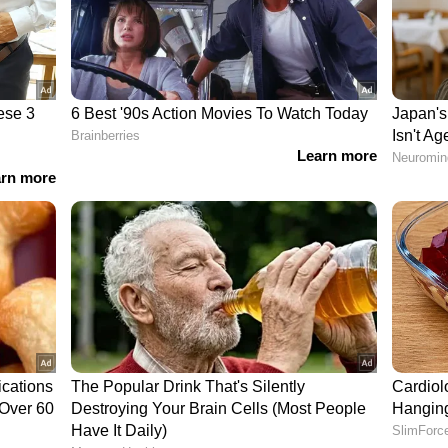
് താൽക്കാലികമായി വിലക്കി ഹൈക്കോടതി;
ങ്ങള്‍ ഇങ്ങനെ