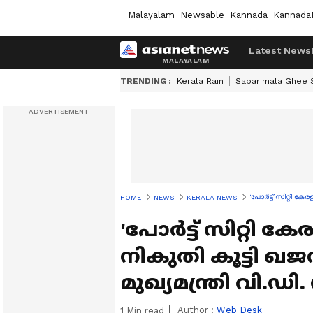
Malayalam
Newsable
Kannada
Kannada
Latest News
TRENDING :
Kerala Rain
Sabarimala Ghee
'പോർട്ട് സിറ്റി കേ
HOME
NEWS
KERALA NEWS
'പോർട്ട് സിറ്റി കേ
നികുതി കൂട്ടി ഖജന
മുഖ്യമന്ത്രി വി.
Author :
Web Desk
1
Min read