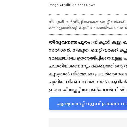
Image Credit:
Asianet News
നികുതി വർദ്ധിപ്പിക്കാതെ നെറ്റ് വർക്ക് 
കേരളത്തിന്റെ സ്വപ്ന പദ്ധതിയാണെന
തിരുവനന്തപുരം:
നികുതി കൂട്ടി ഖജ
സതീശൻ. നികുതി നെറ്റ് വർക്ക് കൂട്
മേഖലയിലെ ഉത്തേജിപ്പിക്കാനുള്ള പദ്
പദ്ധതിയാണെന്നും കേരളത്തിൻ്റെ വ
കൂടുതൽ നിർമ്മാണ പ്രവർത്തനങ്
പുതിയ വികസന മോഡൽ ആവിഷ്കരിക്ക
ക്രഡായ് സ്റ്റേറ്റ് കോൺഫറൻസില്‍ 
ഏഷ്യാനെറ്റ് ന്യൂസ് പ്രധാ