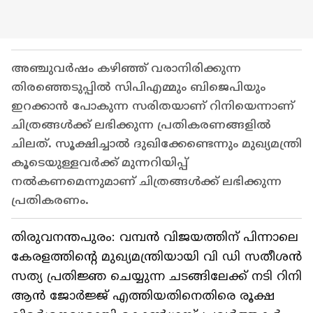
അഞ്ചുവർഷം കഴിഞ്ഞ് വരാനിരിക്കുന്ന
തിരഞ്ഞെടുപ്പിൽ സിപിഎമ്മും ബിജെപിയും
ഇറക്കാൻ പോകുന്ന സരിതയാണ് റിനിയെന്നാണ്
ചിത്രങ്ങൾക്ക് ലഭിക്കുന്ന പ്രതികരണങ്ങളിൽ
ചിലത്. സൂക്ഷിച്ചാൽ ദുഖിക്കേണ്ടെന്നും മുഖ്യമന്ത്രി
കൂടെയുള്ളവർക്ക് മുന്നറിയിപ്പ്
നൽകണമെന്നുമാണ് ചിത്രങ്ങൾക്ക് ലഭിക്കുന്ന
പ്രതികരണം.
തിരുവനന്തപുരം: വമ്പൻ വിജയത്തിന് പിന്നാലെ
കേരളത്തിന്റെ മുഖ്യമന്ത്രിയായി വി ഡി സതീശൻ
സത്യ പ്രതിജ്ഞ ചെയ്യുന്ന ചടങ്ങിലേക്ക് നടി റിനി
ആൻ ജോർജ്ജ് എത്തിയതിനെതിരെ രൂക്ഷ