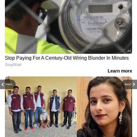
PREV
NEXT