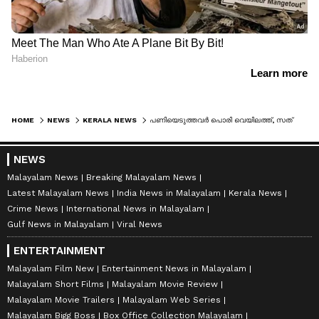
HOME
NEWS
KERALA NEWS
പണിയെടുത്തവർ പൊരി വെയിലത്ത്, സത്യപ്രതിജ്ഞാ ചടങ്ങിൽ ദേശീയ നേതാക്കൾക്കൊപ്പം റിനി ആൻ ജോർജ്ജ്, രൂക്ഷ വിമർശനവുമായി അണികൾ
NEWS
Malayalam News
Breaking Malayalam News
Latest Malayalam News
India News in Malayalam
Kerala News
Crime News
International News in Malayalam
Gulf News in Malayalam
Viral News
ENTERTAINMENT
Malayalam Film New
Entertainment News in Malayalam
Malayalam Short Films
Malayalam Movie Review
Malayalam Movie Trailers
Malayalam Web Series
Malayalam Bigg Boss
Box Office Collection Malayalam