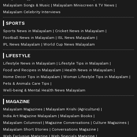
Malayalam Songs & Music
Malayalam Miniscreen & TV News
Malayalam Celebrity Interviews
SPORTS
Sports News in Malayalam
Cricket News in Malayalam
Football News in Malayalam
ISL News Malayalam
IPL News Malayalam
World Cup News Malayalam
LIFESTYLE
Lifestyle News in Malayalam
Lifestyle Tips in Malayalam
Food and Recipes in Malayalam
Health News in Malayalam
Home Decor Tips in Malayalam
Woman Lifestyle Tips in Malayalam
Pets & Animals Care Tips
Well-being & Mental Health News Malayalam
MAGAZINE
Malayalam Magazines
Malayalam Krishi (Agriculture)
India Art Magazine Malayalam
Malayalam Books
Malayalam Columnist
Magazine Conversations
Culture Magazines
Malayalam Short Stories
Conversations Magazine
Web Exclusive Magazine
Web Specials Magazine