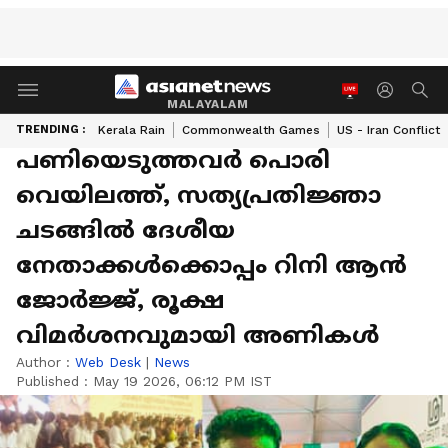
MALAYALAM
TRENDING :
Kerala Rain
Commonwealth Games
US - Iran Conflict
പണിയെടുത്തവർ പൊരി
വെയിലത്ത്, സത്യപ്രതിജ്ഞാ
ചടങ്ങിൽ ദേശീയ
നേതാക്കൾക്കൊപ്പം റിനി ആൻ
ജോർജ്ജ്, രൂക്ഷ
വിമർശനവുമായി അണികൾ
Author :
Web Desk
|
News
Published :
May 19 2026, 06:12 PM IST