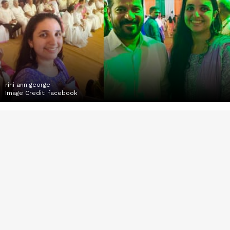
rini ann george
Image Credit:
facebook