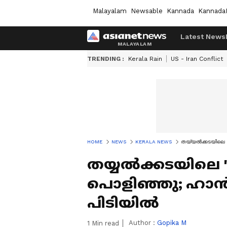
Malayalam
Newsable
Kannada
Kannada
Latest News
TRENDING :
Kerala Rain
US - Iran Conflict
HOME
NEWS
KERALA NEWS
തയ്യൽക്കടയിലെ 'ആ
തയ്യൽക്കടയിലെ 
പൊളിഞ്ഞു; ഹാൻസ് 
പിടിയിൽ
Author :
Gopika M
1
Min read