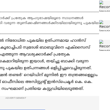
ാർക്ക് പ്രത്യേക ആംഗ്യഭാഷയിലൂടെ സാധനങ്ങൾ
കി വരുന്ന തുണിക്കഷ്ണങ്ങൾക്കിടയിലായിരുന്നു പുകയില
ിൽ നിരോധിത പുകയില ഉത്പന്നമായ ഹാൻസ്
ൂർ കൂരാച്ചിപടി സ്വദേശി ബാബുവിനെ എക്സൈസ്
ത്തുന്ന ആവശ്യക്കാർക്ക് പ്രത്യേക
റിയിരുന്ന ഇയാൾ, തയ്ച്ചു ബാക്കി വരുന്ന
പുകയില ഉത്പന്നങ്ങൾ ഒളിപ്പിച്ചുവെച്ചിരുന്നത്.
തണ്ടർ' റെയ്ഡിന് മുന്നിൽ ഈ തന്ത്രങ്ങളെല്ലാം
 ഓഫീസിലെ അസിസ്റ്റൻ്റ് ഇന്‍സ്‌പെക്ടര്‍ കെ. കെ.
 സംഘമാണ് പ്രതിയെ കസ്റ്റഡിയിലെടുത്തത്.