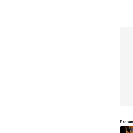
 in Malayalam, Post Graduate Diploma in Television
Academy