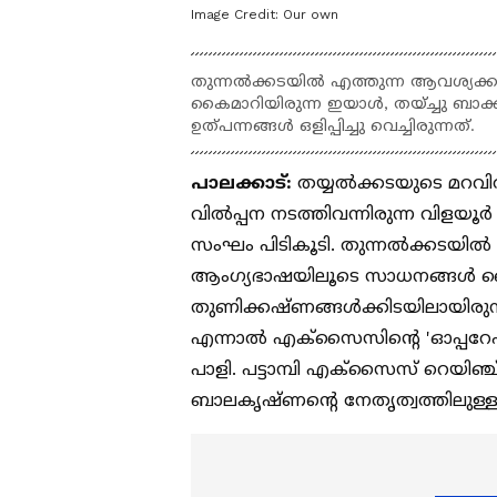
Image Credit:
Our own
തുന്നൽക്കടയിൽ എത്തുന്ന ആവശ്യക്ക
കൈമാറിയിരുന്ന ഇയാൾ, തയ്ച്ചു ബാക്
ഉത്പന്നങ്ങൾ ഒളിപ്പിച്ചു വെച്ചിരുന്നത്.
പാലക്കാട്:
തയ്യൽക്കടയുടെ മറവ
വിൽപ്പന നടത്തിവന്നിരുന്ന വിളയ
സംഘം പിടികൂടി. തുന്നൽക്കടയിൽ എ
ആംഗ്യഭാഷയിലൂടെ സാധനങ്ങൾ കൈമാ
തുണിക്കഷ്ണങ്ങൾക്കിടയിലായിരുന്നു 
എന്നാൽ എക്സൈസിന്റെ 'ഓപ്പറേഷൻ 
പാളി. പട്ടാമ്പി എക്സൈസ് റെയിഞ്ച്
ബാലകൃഷ്ണൻ്റെ നേതൃത്വത്തിലുള്ള