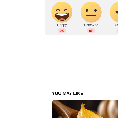
ചെയ്തു.പിന്നീട് മണ്ഡപത്തിൽ മഹ
ശബരിമല പുതിയ ഉൾക്കഴകത്തിന്‍റെ ന