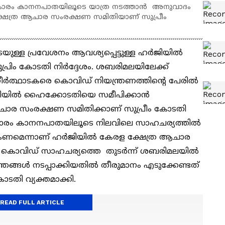
രകാരം കാനനപാതയിലൂടെ യാത്ര നടത്താൻ അനുവാദം
ക്ഷേത്ര ആചാര സംരക്ഷണ സമിതിയാണ് സുപ്രീം
്ള പ്രവേശനം ആവശ്യപ്പെട്ടുള്ള ഹർജിയിൽ
രിം കോടതി നിർദ്ദേശം. ശബരിമലയിലേക്ക്
ത്ഥാടകരെ കൊവിഡ് നിയന്ത്രണത്തിന്‍റെ പേരിൽ
ർജിയിൽ ഹൈക്കോടതിയെ സമീപിക്കാൻ
ചാര സംരക്ഷണ സമിതിക്കാണ് സുപ്രീം കോടതി
കാരം കാനനപാതയിലൂടെ നിലവിലെ സാഹചര്യത്തിൽ
മെന്നാണ് ഹര്‍ജിയില്‍ കേരള ക്ഷേത്ര ആചാര
്. കൊവിഡ് സാഹചര്യത്തെ തുടർന്ന് ശബരിമലയിൽ
രങ്ങൾ നടപ്പാക്കിയതിൽ തീരുമാനം എടുക്കേണ്ടത്
തി വ്യക്തമാക്കി.
READ FULL ARTICLE