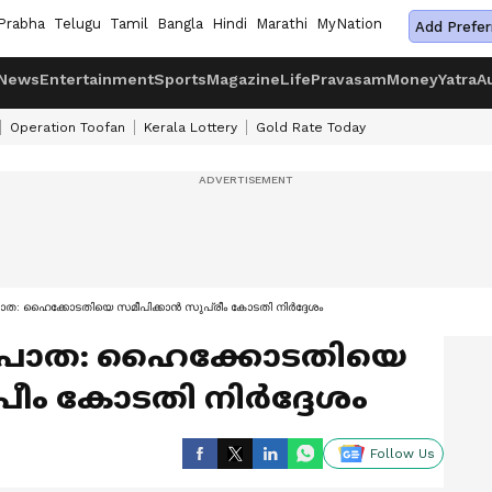
Prabha
Telugu
Tamil
Bangla
Hindi
Marathi
MyNation
Add Prefer
News
Entertainment
Sports
Magazine
Life
Pravasam
Money
Yatra
A
Operation Toofan
Kerala Lottery
Gold Rate Today
: ഹൈക്കോടതിയെ സമീപിക്കാൻ സുപ്രീം കോടതി നിർദ്ദേശം
പാത: ഹൈക്കോടതിയെ
രീം കോടതി നിർദ്ദേശം
Follow Us