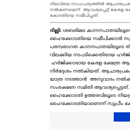
നിലവിലെ സാഹചര്യത്തില്‍ ആചാരപ്
നൽകണമെന്ന് ആവശ്യപ്പെട്ട് കേരള 
കോടതിയെ സമീപിച്ചത്.
ദില്ലി:
ശബരിമല കാനനപാതയിലൂടെയുള
ഹൈക്കോടതിയെ സമീപിക്കാൻ സുപ്
പരമ്പരാഗത കാനനപാതയിലൂടെ തീർ
വിലക്കിയ നടപടിക്കെതിരായ ഹ
ഹർജിക്കാരായ കേരള ക്ഷേത്ര ആ
നിർദ്ദേശം നൽകിയത്. ആചാരപ്ര
യാത്ര നടത്താൻ അനുവാദം നൽകണ
സംരക്ഷണ സമിതി ആവശ്യപ്പെട്ടത
ഹൈക്കോടതി ഉത്തരവിലൂടെ നിയന്ത്
ഹൈക്കോടതിയാണെന്ന് സുപ്രീം കോട