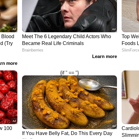
്‍ ജഡ്ജി ഇന്ദു മല്‍ഹോത്രയുടെ പരാമര്‍ശം
് ഹിന്ദു ക്ഷേത്രങ്ങളേറ്റെടുക്കാൻ കമ്മ്യൂണിസ്റ്റ്
ാണ് ഇന്ദു മൽഹോത്രയുടെ വിവാദ പ്രസ്താവന.
നീക്കം തടഞ്ഞെതെന്നും ഇന്ദു മൽഹോത്ര പറഞ്ഞു.
േജ് ജൂബിലി ആഘോഷത്തിൽ പങ്കെടുക്കാനെത്തിയ
 ക്ഷേത്ര പരിസരത്ത് വെച്ച് ഒരുകൂട്ടം ഭക്തരോട്
ാദ പരാമർശമുള്ളത്. നിങ്ങളെക്കുറിച്ച്
പറയുന്നതും ഇന്ദുമൽഹോത്ര നന്ദി പറയുന്നതും
്ഷേത്ര ഭരണവും സ്വത്തുക്കളുടെ അവകാശവും
്ടതാണെന്ന് വിധി പറ‍ഞ്ഞത് ജസ്റ്റിസ് യു യു
 ബഞ്ചാണ്. ക്ഷേത്രം സർക്കാർ ഏറ്റെടുക്കണമെന്ന
നു ഇത്.
യൂണിസ്റ്റ് സർക്കാര്‍
ുമായി ജസ്റ്റിസ് ഇന്ദു മൽഹോത്ര