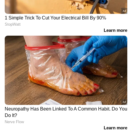
വിലക്കുറവിന് പുറമേയാണ് ഈ വിലക്കിഴിവ്.
ഏഷ്യാനെറ്റ് ന്യൂസ് ലൈവ് കാണാന്‍ ഇവിടെ