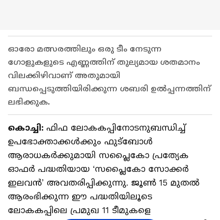
ഓരോ മത്സരത്തിലും ഒരു ടീം നേടുന്ന
ഗോളുകളുടെ എണ്ണത്തിന് തുല്യമായ ശതമാനം
വിലക്കിഴിവാണ് അതുമായി
ബന്ധപ്പെടുത്തിയിരിക്കുന്ന ശബരി ഉൽപ്പന്നത്തിന്
ലഭിക്കുക.
കൊച്ചി:
ഫിഫ ലോകകപ്പിനോടനുബന്ധിച്ച്
ഉപഭോക്താക്കൾക്കും ഫുട്ബോൾ
ആരാധകർക്കുമായി സപ്ലൈകോ പ്രത്യേക
ഓഫർ പദ്ധതിയായ ‘സപ്ലൈകോ സോക്കർ
ഇലവൻ’ അവതരിപ്പിക്കുന്നു. ജൂൺ 15 മുതൽ
ആരംഭിക്കുന്ന ഈ പദ്ധതിയിലൂടെ
ലോകകപ്പിലെ പ്രമുഖ 11 ടീമുകളെ