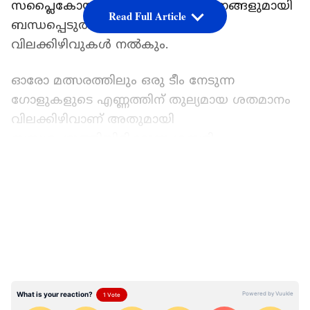
സപ്ലൈകോയുടെ 11 ശബരി ഉൽപ്പന്നങ്ങളുമായി
Read Full Article
ബന്ധപ്പെടുത്തി ആകർഷകമായ
വിലക്കിഴിവുകൾ നൽകും.
ഓരോ മത്സരത്തിലും ഒരു ടീം നേടുന്ന
ഗോളുകളുടെ എണ്ണത്തിന് തുല്യമായ ശതമാനം
വിലക്കിഴിവാണ് അതുമായി
ബന്ധപ്പെടുത്തിയിരിക്കുന്ന ശബരി
ഉൽപ്പന്നത്തിന് ലഭിക്കുക. ഉദാഹരണത്തിന്, ഒരു
LATEST VIDEOS
മത്സരത്തിൽ ബ്രസീൽ മൂന്ന് ഗോൾ നേടിയാൽ
ശബരി മഞ്ഞൾപ്പൊടിക്ക് അടുത്ത മത്സരം
ആരംഭിക്കുന്നതുവരെ മൂന്ന് ശതമാനം
വിലക്കിഴിവ് ലഭിക്കും. ഷൂട്ടൗട്ടിൽ നേടുന്ന
ഗോളുകൾ ഇതിനായി പരിഗണിക്കില്ല.
ഓരോ ടീമിന്‍റെയും വിലക്കിഴിവ് നിരക്ക് ആ