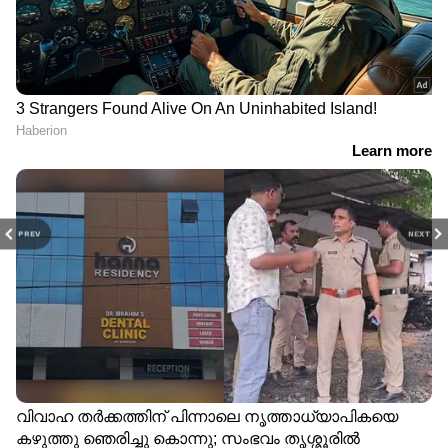
PREV
NEXT