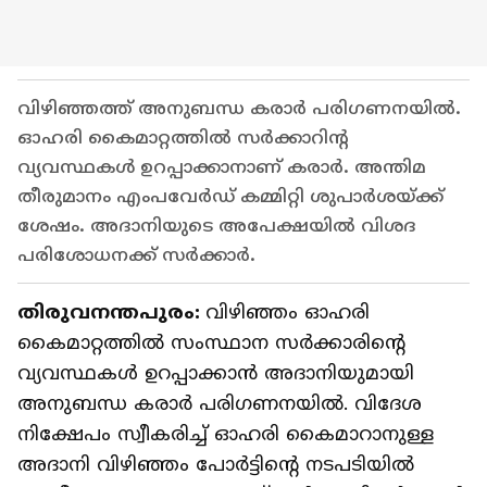
വിഴിഞ്ഞത്ത് അനുബന്ധ കരാർ പരിഗണനയിൽ.
ഓഹരി കൈമാറ്റത്തിൽ സർക്കാറിന്റ
വ്യവസ്ഥകൾ ഉറപ്പാക്കാനാണ് കരാർ. അന്തിമ
തീരുമാനം എംപവേർഡ് കമ്മിറ്റി ശുപാർശയ്ക്ക്
ശേഷം. അദാനിയുടെ അപേക്ഷയിൽ വിശദ
പരിശോധനക്ക് സർക്കാർ.
തിരുവനന്തപുരം:
വിഴിഞ്ഞം ഓഹരി
കൈമാറ്റത്തിൽ സംസ്ഥാന സർക്കാരിന്റെ
വ്യവസ്ഥകൾ ഉറപ്പാക്കാൻ അദാനിയുമായി
അനുബന്ധ കരാർ പരിഗണനയിൽ. വിദേശ
നിക്ഷേപം സ്വീകരിച്ച് ഓഹരി കൈമാറാനുള്ള
അദാനി വിഴിഞ്ഞം പോർട്ടിന്റെ നടപടിയിൽ