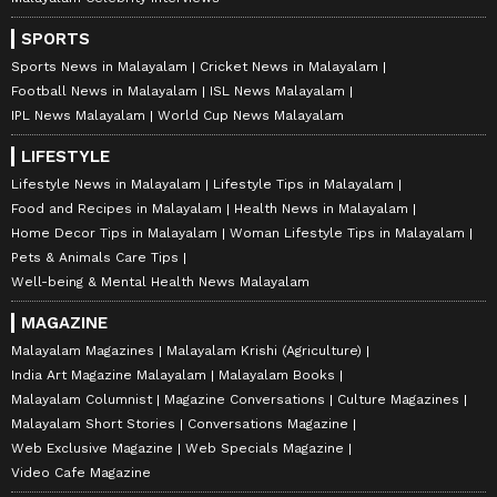
SPORTS
Sports News in Malayalam
Cricket News in Malayalam
Football News in Malayalam
ISL News Malayalam
IPL News Malayalam
World Cup News Malayalam
LIFESTYLE
Lifestyle News in Malayalam
Lifestyle Tips in Malayalam
Food and Recipes in Malayalam
Health News in Malayalam
Home Decor Tips in Malayalam
Woman Lifestyle Tips in Malayalam
Pets & Animals Care Tips
Well-being & Mental Health News Malayalam
MAGAZINE
Malayalam Magazines
Malayalam Krishi (Agriculture)
India Art Magazine Malayalam
Malayalam Books
Malayalam Columnist
Magazine Conversations
Culture Magazines
Malayalam Short Stories
Conversations Magazine
Web Exclusive Magazine
Web Specials Magazine
Video Cafe Magazine