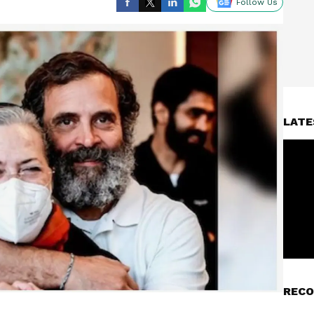
Follow Us
LATE
RECO