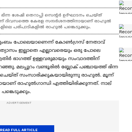
് ഭിന്ന ശേഷി തെറാപ്പി സെൻ്റർ ഉദ്ഘാടനം ചെയ്ത്
ന്ന് ദിവസത്തെ കേരള സന്ദർശനത്തിനായാണ് രാഹുൽ​
ല്ലകളിലെ പരിപാടികളിൽ രാഹുൽ പങ്കെടുക്കും.
കുടുംബം പോലെയാണെന്ന് കോൺ​ഗ്രസ് നേതാവ്
വ്യത്യാസം ഇല്ലാതെ എല്ലാവരെയും ഒരു പോലെ
എതിർ ഭാഗത്ത് ഉള്ളവരുമായും സംവാദത്തിന്
്ഞു. മലപ്പുറം വണ്ടൂരിൽ ബ്ലോക് പഞ്ചായത്ത് ഭിന്ന
ചെയ്ത് സംസാരിക്കുകയായിരുന്നു രാഹുൽ. മൂന്ന്
ണ് രാഹുൽ​ഗാന്ധി എത്തിയിരിക്കുന്നത്. നാല്
ങ്കെടുക്കും.
READ FULL ARTICLE