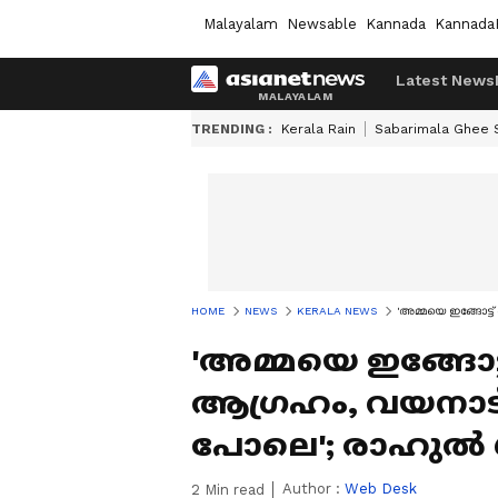
Malayalam
Newsable
Kannada
Kannada
Latest News
TRENDING :
Kerala Rain
Sabarimala Ghee
HOME
NEWS
KERALA NEWS
'അമ്മയെ ഇങ്ങോട്ട
'അമ്മയെ ഇങ്ങോട
ആഗ്രഹം, വയനാട് 
പോലെ'; രാഹുൽ ഗ
Author :
Web Desk
2
Min read