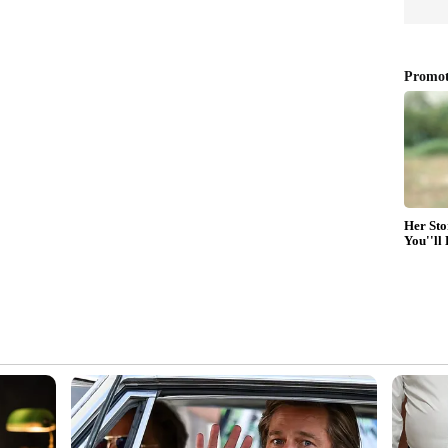
ഹത്തിന് തീരുമാനിക്കാം. അദ്ദേഹം പാര്‍ട്ടി
ിക്കാനും അദ്ദേഹത്തിന് കഴിയും. എന്നാല്‍ ഇപ്പോള്‍
 വേണുഗോപാല്‍ ആലപ്പുഴയില്‍ മത്സരിക്കുമെന്ന
. ലോക് സഭ തെരഞ്ഞെടുപ്പില്‍ കെ സി മത്സരിക്കില്ല.
ജമാക്കുകയാണ് ദൗത്യമെന്നും താരിഖ് അന്‍വര്‍
ല്‍പര്യം അദ്ദേഹം മത്സരിക്കേണ്ടെന്നാണ്.
ാന്‍ അദ്ദേഹം തീരുമാനിച്ചു കഴിഞ്ഞു. 2024 ലെ
്‍ണ്ണായകമാണ്.
്‍പന പോലെ, മുഖ്യമന്ത്രിക്ക് അധികാരത്തിന്‍റെ