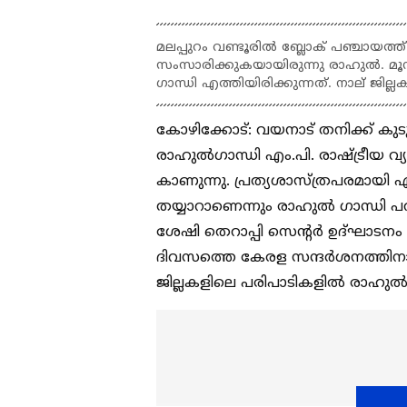
മലപ്പുറം വണ്ടൂരിൽ ബ്ലോക് പഞ്ചായത്ത
സംസാരിക്കുകയായിരുന്നു രാഹുൽ. മൂ
ഗാന്ധി എത്തിയിരിക്കുന്നത്. നാല് ജി
കോഴിക്കോട്: വയനാട് തനിക്ക് 
രാഹുൽ​ഗാന്ധി എം.പി. രാഷ്ട്രീയ 
കാണുന്നു. പ്രത്യശാസ്ത്രപരമായി 
തയ്യാറാണെന്നും രാഹുൽ ഗാന്ധി പറഞ
ശേഷി തെറാപ്പി സെൻ്റർ ഉദ്ഘാടനം 
ദിവസത്തെ കേരള സന്ദർശനത്തിനായാ
ജില്ലകളിലെ പരിപാടികളിൽ രാഹുൽ പ