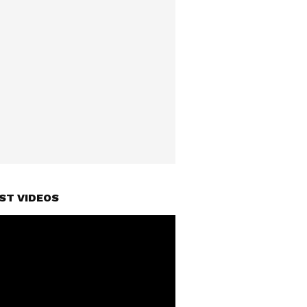
ST VIDEOS