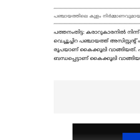
പഞ്ചായത്തിലെ കുളം നിർമ്മാണവുമായി 
പത്തനംതിട്ട: കരാ‍റുകാരനിൽ നിന്
വെച്ചൂച്ചിറ പഞ്ചായത്ത് അസിസ്റ്റന
രൂപയാണ് കൈക്കൂലി വാങ്ങിയത്. 
ബന്ധപ്പെട്ടാണ് കൈക്കൂലി വാങ്ങിയ