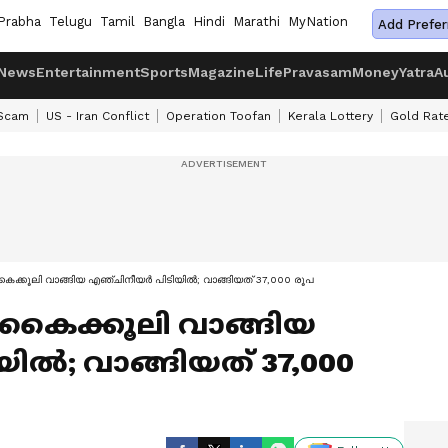
Prabha
Telugu
Tamil
Bangla
Hindi
Marathi
MyNation
Add Prefer
News
Entertainment
Sports
Magazine
Life
Pravasam
Money
Yatra
A
 Scam
US - Iran Conflict
Operation Toofan
Kerala Lottery
Gold Rat
കൈക്കൂലി വാങ്ങിയ എഞ്ചിനീയർ പിടിയിൽ; വാങ്ങിയത് 37,000 രൂപ
 കൈക്കൂലി വാങ്ങിയ
ിൽ; വാങ്ങിയത് 37,000