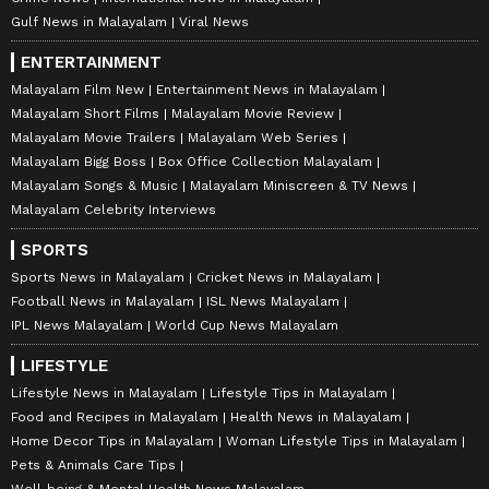
Gulf News in Malayalam
Viral News
ENTERTAINMENT
Malayalam Film New
Entertainment News in Malayalam
Malayalam Short Films
Malayalam Movie Review
Malayalam Movie Trailers
Malayalam Web Series
Malayalam Bigg Boss
Box Office Collection Malayalam
Malayalam Songs & Music
Malayalam Miniscreen & TV News
Malayalam Celebrity Interviews
SPORTS
Sports News in Malayalam
Cricket News in Malayalam
Football News in Malayalam
ISL News Malayalam
IPL News Malayalam
World Cup News Malayalam
LIFESTYLE
Lifestyle News in Malayalam
Lifestyle Tips in Malayalam
Food and Recipes in Malayalam
Health News in Malayalam
Home Decor Tips in Malayalam
Woman Lifestyle Tips in Malayalam
Pets & Animals Care Tips