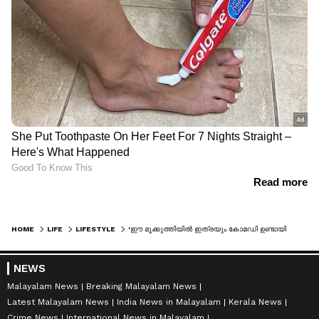
HOME
LIFE
LIFESTYLE
'ഈ മൂക്കുത്തിയില്‍ ഇത്രയും കോമഡി ഉണ്ടായിരുന്നോ?'; കുട്ടി കുറുമ്പന്‍റെ വീഡിയോയുമായി പാര്‍വതി കൃഷ്ണ
NEWS
Malayalam News
Breaking Malayalam News
Latest Malayalam News
India News in Malayalam
Kerala News
Crime News
International News in Malayalam