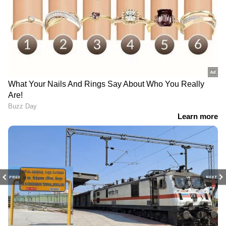
PREV
NEXT