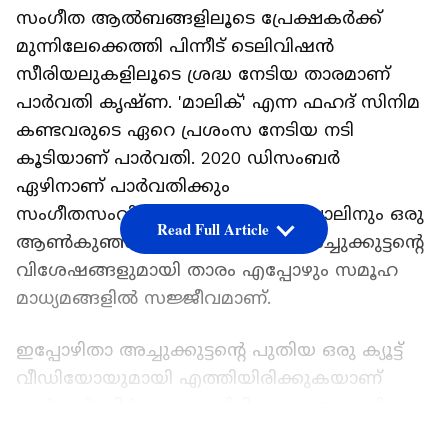
സംഗീത ആല്‍ബങ്ങളിലൂടെ പ്രേക്ഷകര്‍ക്ക്
മുന്നിലേക്കെത്തി പിന്നീട് ടെലിവിഷന്‍
സീരിയലുകളിലൂടെ ശ്രദ്ധ നേടിയ താരമാണ്
പാര്‍വതി കൃഷ്ണ. 'മാലിക്' എന്ന ഫഹദ് സിനിമ
കണ്ടവരുടെ ഏറെ പ്രശംസ നേടിയ നടി
കൂടിയാണ് പാര്‍വതി. 2020 ഡിസംബര്‍
ഏഴിനാണ് പാർവതിക്കും
സംഗീതസംവിധായകൻ ബാലഗോപാലിനും ഒരു
Read Full Article
ആൺകുഞ്ഞ് പിറന്നത്. കുഞ്ഞ് അച്ചുക്കുട്ടന്‍റെ
വിശേഷങ്ങളുമായി താരം എപ്പോഴും സമൂഹ
മാധ്യമങ്ങളില്‍ സജ്ജീവമാണ്.
ഇപ്പോഴിതാ അച്ചുക്കുട്ടന്‍റെ പുതിയ ഒരു ക്യൂട്ട്
വീഡിയോയുമായി എത്തിയിരിക്കുകയാണ്
പാര്‍വതി. നിര്‍ത്താതെ ചിരിക്കുന്ന അച്ചുവിനെ
ആണ് വീഡിയോയില്‍ കാണുന്നത്. തന്‍റെ