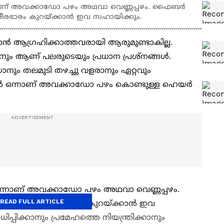
ാണ് അവക്കാഡോ പഴം അഥവാ വെണ്ണപ്പഴം. ഫൈബര്‍
ശരീരഭാരം കുറയ്ക്കാന്‍ ഇവ സഹായിക്കും.
കാൻ ആഗ്രഹിക്കാത്തവരായി ആരുമുണ്ടാകില്ല.
രനും ആണ് പലരുടെയും പ്രധാന പ്രശ്നങ്ങള്‍.
ാനും തലമുടി തഴച്ചു വളരാനും ഏറ്റവും
ൽ ഒന്നാണ് അവക്കാഡോ പഴം കൊണ്ടുള്ള ഹെയര്‍
ന്നാണ് അവക്കാഡോ പഴം അഥവാ വെണ്ണപ്പഴം.
READ FULL ARTICLE
്നതിനാല്‍ ശരീരഭാരം കുറയ്ക്കാന്‍ ഇവ
പ്പിക്കാനും പ്രമേഹത്തെ നിയന്ത്രിക്കാനും