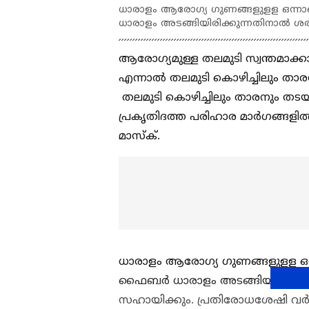
ധാരാളം ആരോഗ്യ ഗുണങ്ങളുളള ഒന്ന
ധാരാളം അടങ്ങിയിരിക്കുന്നതിനാല്‍ 
ആരോഗ്യമുള്ള തലമുടി സ്വന്തമാക്
എന്നാല്‍ തലമുടി കൊഴിച്ചിലും താ
തലമുടി കൊഴിച്ചിലും താരനും തടയ
പ്രകൃതിദത്ത പരിഹാര മാർഗങ്ങളി
മാസ്ക്.
ധാരാളം ആരോഗ്യ ഗുണങ്ങളുളള ഒ
ഫൈബര്‍ ധാരാളം അടങ്ങിയിരിക്കുന
സഹായിക്കും. പ്രതിരോധശേഷി വര്‍ധി