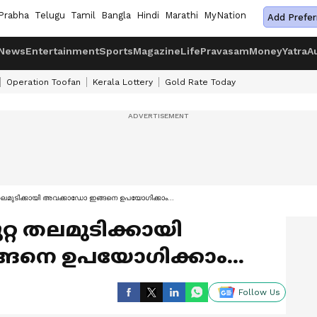
Prabha
Telugu
Tamil
Bangla
Hindi
Marathi
MyNation
Add Prefer
News
Entertainment
Sports
Magazine
Life
Pravasam
Money
Yatra
A
Operation Toofan
Kerala Lottery
Gold Rate Today
 തലമുടിക്കായി അവക്കാഡോ ഇങ്ങനെ ഉപയോഗിക്കാം...
ുറ്റ തലമുടിക്കായി
നെ ഉപയോഗിക്കാം...
Follow Us