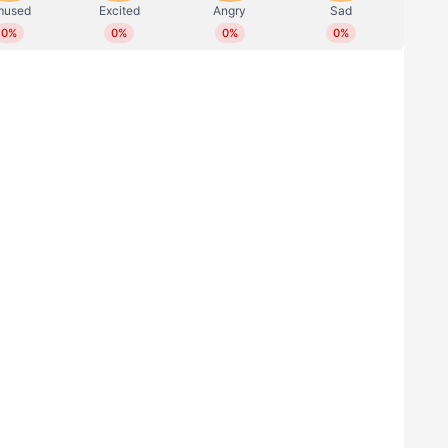
ോ ആണിനി പങ്കുവയ്ക്കുന്നത്. വെറും
യ്ക്ക് ദൈര്‍ഘ്യമുള്ളൂ. പ്രസവിച്ച് അധികം
ചു പട്ടിക്കുഞ്ഞും അതിന്‍റെ ഉടമസ്ഥനും തമ്മിലുള്ള
 വീഡിയോയില്‍ കാണുന്നത്.
ഴ്ന്നുകിടക്കുകയാണ് ഇദ്ദേഹം. ഇദ്ദേഹത്തിനടുത്തേക്ക്
്‍പെറ്റിലൂടെ നിരങ്ങിവരികയാണ് പട്ടിക്കുഞ്ഞ്.
ള ചുംബനത്തിന് വേണ്ടിയാണ് പാവം കുഞ്ഞിന്‍റെ
മ്മ വയ്ക്കുകയാണിദ്ദേഹം. നാക്ക് പുറത്തേക്ക്
ഞ്ഞ് തന്‍റെ സ്നേഹമത്രയും പ്രകടിപ്പിക്കുന്നു.
ുവീഡിയോ രണ്ടേ രണ്ട് ദിവസങ്ങള്‍ക്കുള്ളില്‍