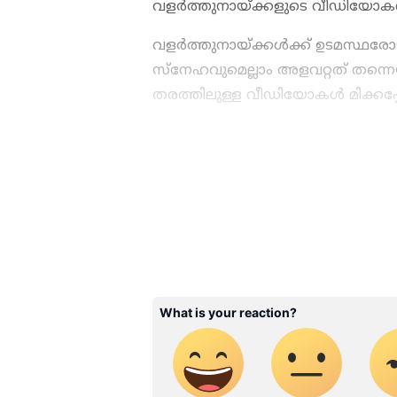
വളര്‍ത്തുനായ്ക്കളുടെ വീഡിയോകള
വളര്‍ത്തുനായ്ക്കള്‍ക്ക് ഉടമസ്ഥ
സ്നേഹവുമെല്ലാം അളവറ്റത് തന്നെയാ
തരത്തിലുള്ള വീഡിയോകള്‍ മിക്കപ
ABOUT THE AUTHOR
WD
Web Desk