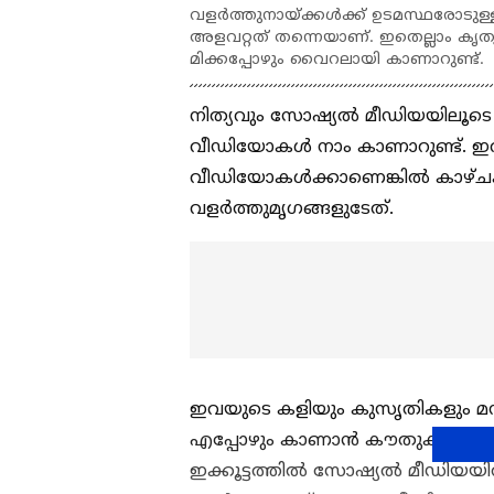
വളര്‍ത്തുനായ്ക്കള്‍ക്ക് ഉടമസ്ഥരോട
അളവറ്റത് തന്നെയാണ്. ഇതെല്ലാം കൃത്യ
മിക്കപ്പോഴും വൈറലായി കാണാറുണ്ട്.
നിത്യവും സോഷ്യല്‍ മീഡിയയിലൂ
വീഡിയോകള്‍ നാം കാണാറുണ്ട്. ഇവ
വീഡിയോകള്‍ക്കാണെങ്കില്‍ കാഴ്ചക്ക
വളര്‍ത്തുമൃഗങ്ങളുടേത്.
ഇവയുടെ കളിയും കുസൃതികളും മന
എപ്പോഴും കാണാൻ കൗതുകവും സന്
ഇക്കൂട്ടത്തില്‍ സോഷ്യല്‍ മീഡിയയി