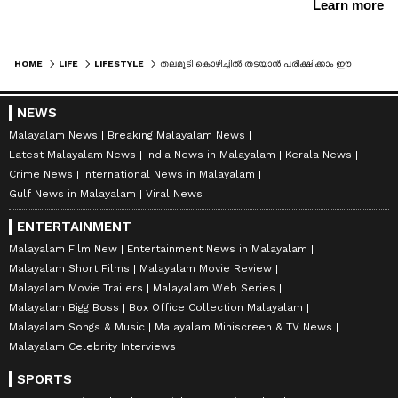
HOME
LIFE
LIFESTYLE
തലമുടി കൊഴിച്ചിൽ തടയാന്‍ പരീക്ഷിക്കാം ഈ നാല് ഹെയർ മാസ്കുകൾ...
NEWS
Malayalam News
Breaking Malayalam News
Latest Malayalam News
India News in Malayalam
Kerala News
Crime News
International News in Malayalam
Gulf News in Malayalam
Viral News
ENTERTAINMENT
Malayalam Film New
Entertainment News in Malayalam
Malayalam Short Films
Malayalam Movie Review
Malayalam Movie Trailers
Malayalam Web Series
Malayalam Bigg Boss
Box Office Collection Malayalam
Malayalam Songs & Music
Malayalam Miniscreen & TV News
Malayalam Celebrity Interviews
SPORTS