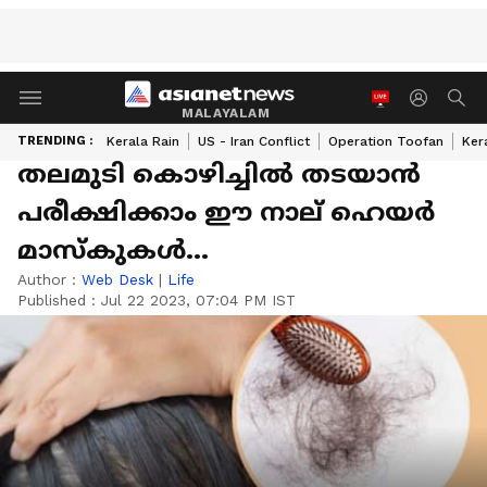
MALAYALAM
TRENDING :
Kerala Rain
US - Iran Conflict
Operation Toofan
Ker
തലമുടി കൊഴിച്ചിൽ തടയാന്‍
പരീക്ഷിക്കാം ഈ നാല് ഹെയർ
മാസ്കുകൾ...
Author :
Web Desk
|
Life
Published :
Jul 22 2023, 07:04 PM IST