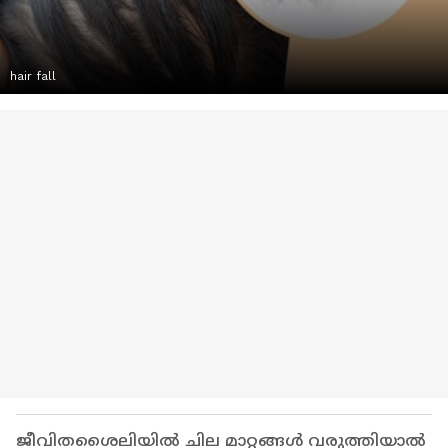
hair fall
ജീവിതശൈലിയില്‍ ചില മാറ്റങ്ങള്‍ വരുത്തിയാല്‍