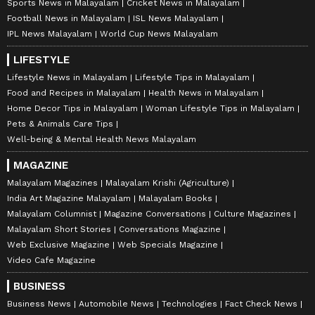
Sports News in Malayalam
Cricket News in Malayalam
Football News in Malayalam
ISL News Malayalam
IPL News Malayalam
World Cup News Malayalam
LIFESTYLE
Lifestyle News in Malayalam
Lifestyle Tips in Malayalam
Food and Recipes in Malayalam
Health News in Malayalam
Home Decor Tips in Malayalam
Woman Lifestyle Tips in Malayalam
Pets & Animals Care Tips
Well-being & Mental Health News Malayalam
MAGAZINE
Malayalam Magazines
Malayalam Krishi (Agriculture)
India Art Magazine Malayalam
Malayalam Books
Malayalam Columnist
Magazine Conversations
Culture Magazines
Malayalam Short Stories
Conversations Magazine
Web Exclusive Magazine
Web Specials Magazine
Video Cafe Magazine
BUSINESS
Business News
Automobile News
Technologies
Fact Check News