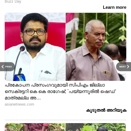
PREV
NEXT