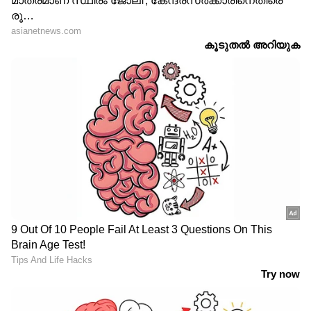
ഇതിനുപുറമെയാണ് സ്വകാര്യ മാനേജ്മെന്റുകൾ
ചെലവ് ചുരുക്കുന്നതിന്റെ ഭാഗമായി
ജീവനക്കാരുടെ എണ്ണം വെട്ടിക്കുറയ്ക്കുന്നത്.
ഇത് നിലവിൽ ജോലി ചെയ്യുന്ന നഴ്സുമാരുടെ
മേൽ ഇരട്ടി ഭാരമാണ് അടിച്ചേൽപ്പിക്കുന്നത്.
ഒരു ഷിഫ്റ്റിൽ ഒരു നഴ്സ് നോക്കേണ്ട
രോഗികളുടെ എണ്ണത്തിന് ശാസ്ത്രീയമായ
കണക്കുകളുണ്ട്. എന്നാൽ കേരളത്തിലെ പല
ആശുപത്രികളിലും വാർഡുകളിൽ ഒരു നഴ്സ്
പത്തും ഇരുപത്തും രോഗികളെ ഒരേസമയം
പരിചരിക്കേണ്ടി വരുന്ന ഗതികേടുണ്ട്. ഇത്
നഴ്സുമാരുടെ ആരോഗ്യത്തെ തകർക്കുക
മാത്രമല്ല, രോഗികൾക്ക് ലഭിക്കേണ്ട
പരിചരണത്തിന്റെ ഗുണനിലവാരത്തെ
ബാധിക്കുകയും ചെയ്യുന്നു. സുരക്ഷിതമായ