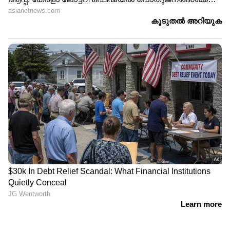
എപ്പോഴും ചിരിക്കുന്ന മുഖത്തോടെ രോഗികളെ
പരിചരിക്കുക എന്നത് കടുത്ത മാനസിക
സമ്മർദ്ദമുണ്ടാക്കുന്ന കാര്യമാണ്. ഈ സ്ട്രെസ്സ്
സ്വന്തം കുടുംബ ജീവിതത്തെയും കുട്ടികളെ
വളർത്തുന്നതിനെയും സാരമായി
ബാധിക്കുന്നുണ്ടെന്ന് പല നഴ്സുമാരും
തുറന്നുപറയാറുണ്ട്. കൃത്യമല്ലാത്ത ഷിഫ്റ്റുകൾ
അവരുടെ ഉറക്കത്തെയും ഭക്ഷണക്രമത്തെയും
താളം തെറ്റിക്കുന്നു.
മാറ്റത്തിന്റെ കാറ്റ് എവിടെ നിന്ന് തുടങ്ങണം?
നഴ്സുമാരെ വെറും സഹായികളായി മാത്രം
കാണുന്ന സമൂഹത്തിന്റെ മനോഭാവത്തിലാണ്
ആദ്യം മാറ്റം വരേണ്ടത്. ഡോക്ടർമാരെപ്പോലെ