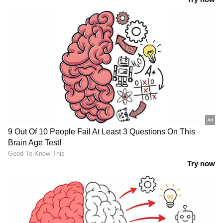
ഇന്ത്യൻ സാഹചര്യത്തിലെ നഴ്സിങ്
മേഖലയുടെ അവസ്ഥ
ഇന്ത്യയിലെത്തുമ്പോൾ നഴ്സിങ് മേഖലയുടെ
പ്രശ്നങ്ങൾ കുറച്ചുകൂടി സങ്കീർണ്ണമാകുന്നു.
ലോകത്ത് ഏറ്റവും കൂടുതൽ നഴ്സുമാരെ
സൃഷ്ടിക്കുന്ന രാജ്യങ്ങളിലൊന്നാണ് നമ്മുടേത്.
എന്നിട്ടും നമ്മുടെ രാജ്യത്തെ ഭൂരിഭാഗം
ആശുപത്രികളിലും, പ്രത്യേകിച്ച് ഗ്രാമീണ