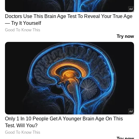
നിരവധി രോഗികളെ നോക്കേണ്ടി വരുന്ന
അവസ്ഥ പല വികസിത രാജ്യങ്ങളിലും വികസ്വര
രാജ്യങ്ങളിലും നിലനിൽക്കുന്നുണ്ട്.
ഇതിനുപുറമെ, ആശുപത്രികളിൽ രോഗികളുടെ
കൂട്ടിരിപ്പുകാരിൽ നിന്നും മറ്റും നേരിടേണ്ടി
വരുന്ന ശാരീരികവും മാനസികവുമായ
അതിക്രമങ്ങളും ആഗോളതലത്തിൽ നഴ്സുമാർ
നേരിടുന്ന പ്രധാന വെല്ലുവിളികളിൽ ഒന്നായി
മാറിയിരിക്കുന്നു.