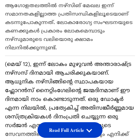
ആഗോളതലത്തിൽ നഴ്സിങ് മേഖല ഇന്ന്
സമാനതകളില്ലാത്ത പ്രതിസന്ധികളിലൂടെയാണ്
കടന്നുപോകുന്നത്. ലോകാരോഗ്യ സംഘടനയുടെ
കണക്കുകൾ പ്രകാരം ലോകമെമ്പാടും
നഴ്സുമാരുടെ വലിയൊരു ക്ഷാമം
നിലനിൽക്കുന്നുണ്ട്.
(മെയ് 12), ഇന്ന് ലോകം മുഴുവൻ അന്താരാഷ്ട്ര
നഴ്സസ് ദിനമായി ആചരിക്കുകയാണ്.
ആധുനിക നഴ്സിങ്ങിന്റെ സ്ഥാപകയായ
ഫ്ലോറൻസ് നൈറ്റിംഗേലിന്റെ ജന്മദിനമാണ് ഈ
ദിനമായി നാം കൊണ്ടാടുന്നത്. ഒരു ഡോക്ടർ
എന്ന നിലയിൽ, പ്രത്യേകിച്ച് അതിസങ്കീർണ്ണമായ
ശസ്ത്രക്രിയകൾ ദിനംപ്രതി ചെയ്യുന്ന ഒരു
സർജൻ എന്ന നിലയിൽ, നഴ്സുമാരുടെ
Read Full Article
സേവനത്തിന്റെ വിലയും വ്യാപ്തിയും എനിക്ക്