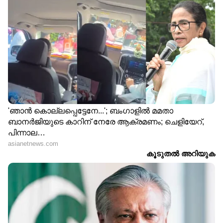
ക്ലീനിംഗിന് വേണ്ടി ഉപയോഗിക്കുന്ന ഡെഞ്ചര്‍
ടാബ്‍ലറ്റ്സും ഇതുപോലെ അരിപ്പ
വൃത്തിയാക്കുന്നതിനായി
ഉപയോഗിക്കാവുന്നതാണ്. ഒരു പാത്രത്തില്‍
ഇളംചൂടുവെള്ളമെടുത്ത് ടാബ്‍ലറ്റ്സ് ഇതിലിട്ട്
അരിപ്പ ഇതില്‍ കുതിര്‍ത്താൻ വയ്ക്കാം. 15-20
മിനുറ്റ് കഴിഞ്ഞാല്‍ അരിപ്പ
വൃത്തിയാക്കിയെടുക്കാം.