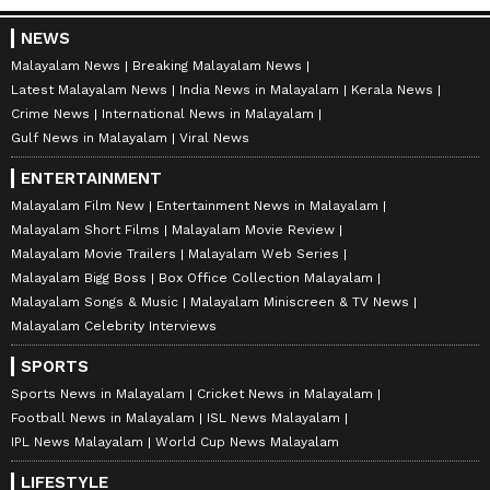
NEWS
Malayalam News
Breaking Malayalam News
Latest Malayalam News
India News in Malayalam
Kerala News
Crime News
International News in Malayalam
Gulf News in Malayalam
Viral News
ENTERTAINMENT
Malayalam Film New
Entertainment News in Malayalam
Malayalam Short Films
Malayalam Movie Review
Malayalam Movie Trailers
Malayalam Web Series
Malayalam Bigg Boss
Box Office Collection Malayalam
Malayalam Songs & Music
Malayalam Miniscreen & TV News
Malayalam Celebrity Interviews
SPORTS
Sports News in Malayalam
Cricket News in Malayalam
Football News in Malayalam
ISL News Malayalam
IPL News Malayalam
World Cup News Malayalam
LIFESTYLE