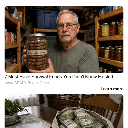
വെള്ളമുപയോഗിക്കുന്നത് ഏറെ നല്ലതാണ്. ഇത്
അപ്പപ്പോള്‍ അരിപ്പ ശുദ്ധീകരിക്കുന്നതിന്
ഉപകരിക്കും. അതിലൂടെ അണുക്കള്‍
ശരീത്തിലെത്തുന്നതും തടയാൻ സാധിക്കും.