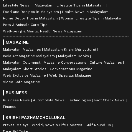
Lifestyle News in Malayalam
Lifestyle Tips in Malayalam
Food and Recipes in Malayalam
Health News in Malayalam
Home Decor Tips in Malayalam
Woman Lifestyle Tips in Malayalam
Pets & Animals Care Tips
Well-being & Mental Health News Malayalam
MAGAZINE
Malayalam Magazines
Malayalam Krishi (Agriculture)
India Art Magazine Malayalam
Malayalam Books
Malayalam Columnist
Magazine Conversations
Culture Magazines
Malayalam Short Stories
Conversations Magazine
Web Exclusive Magazine
Web Specials Magazine
Video Cafe Magazine
BUSINESS
Business News
Automobile News
Technologies
Fact Check News
Finance
KRISHI PAZHAMCHOLLUKAL
Pravasi Malayali World, News & Life Updates
Gulf Round Up
Dear Big Ticket