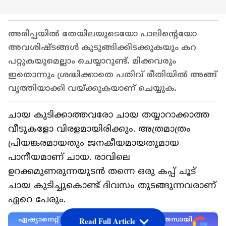
അരിപ്പയിൽ തേയിലയുടെയോ പാലിന്‍റെയോ
അവശിഷ്ടങ്ങള്‍ കുടുങ്ങിക്കിടക്കുകയും കറ
പറ്റുകയുമെല്ലാം ചെയ്യാറുണ്ട്. മിക്കവരും
ഇതൊന്നും ശ്രദ്ധിക്കാതെ പതിവ് രീതിയില്‍ അങ്ങ്
വൃത്തിയാക്കി വയ്ക്കുകയാണ് ചെയ്യുക.
ചായ കുടിക്കാത്തവരോ ചായ തയ്യാറാക്കാത്ത
വീടുകളോ വിരളമായിരിക്കും. അത്രമാത്രം
പ്രിയങ്കരമായതും ജനകീയമായതുമായ
പാനീയമാണ് ചായ. രാവിലെ
ഉറക്കമുണരുന്നയുടൻ തന്നെ ഒരു കപ്പ് ചൂട്
ചായ കുടിച്ചുകൊണ്ട് ദിവസം തുടങ്ങുന്നവരാണ്
ഏറെ പേരും.
ഏഷ്യാനെറ്റ് ന്യൂസ് പ്രധാന വാർത്താ സ്രോതസായി
Read Full Article