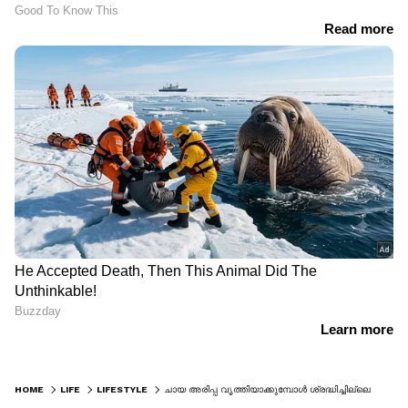
HOME
LIFE
LIFESTYLE
ചായ അരിപ്പ വൃത്തിയാക്കുമ്പോള്‍ ശ്രദ്ധിച്ചില്ലെങ്കില്‍ രോഗങ്ങള്‍ വരാം ; പ്രയോഗിക്കാം ഈ ടിപ്സ്