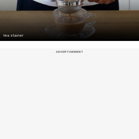
tea stainer