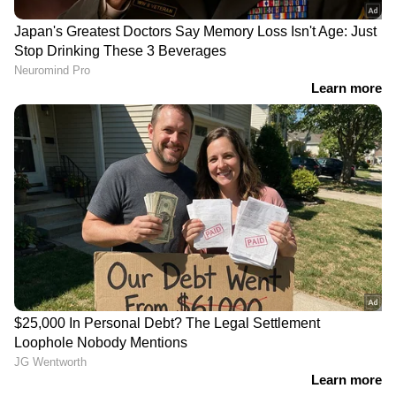
അരിപ്പ വൃത്തിയാക്കുമ്പോള്‍ ബേക്കിംഗ്
സോഡയും വിനാഗിരിയും ഉപയോഗിക്കുമ്പോള്‍
ഇത് അരിപ്പ നല്ലരീതിയില്‍ വൃത്തിയായി കിട്ടാൻ
സഹായിക്കുന്നു. ഇതിനായി ബേക്കിംഗ്
സോഡയും വിനാഗിരിയും ഒരേ അളവിലെടുത്ത്
യോജിപ്പിക്കുകയാണ് വേണ്ടത്. ഇതില്‍ അരിപ്പ
ഒരു മണിക്കൂറോളം കുതിര്‍ത്തുവയ്ക്കണം.
ശേഷം തേച്ച് കഴുകിയെടുക്കാംം.
തിളച്ച വെള്ളം...
അരിപ്പ വൃത്തിയാക്കുമ്പോള്‍ ഇതിനായി തിളച്ച