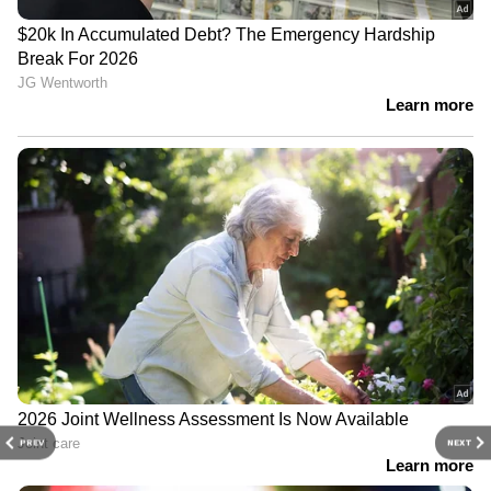
PREV
NEXT