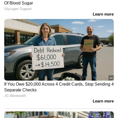
കഴുത്തിലും പുരട്ടാം. പതിനഞ്ച് മിനിറ്റിന് ശേഷം
കഴുകി കളയാം. ഇങ്ങനെ പതിവായി
ചെയ്താല്‍ മുഖം തിളങ്ങുന്നത് നിങ്ങള്‍ക്ക്
കാണാന്‍ കഴിയും.