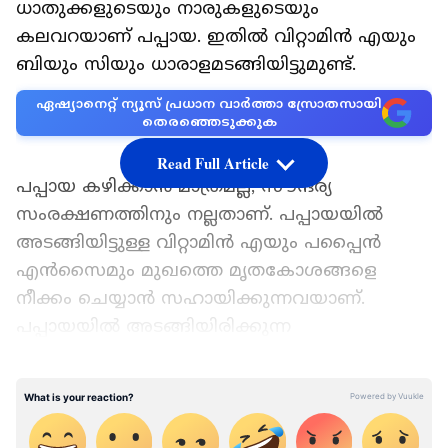
ധാതുക്കളുടെയും നാരുകളുടെയും
കലവറയാണ് പപ്പായ. ഇതിൽ വിറ്റാമിൻ എയും
ബിയും സിയും ധാരാളമടങ്ങിയിട്ടുമുണ്ട്.
ഏഷ്യാനെറ്റ് ന്യൂസ് പ്രധാന വാർത്താ സ്രോതസായി
തെരഞ്ഞെടുക്കുക
Read Full Article
പപ്പായ കഴിക്കാന്‍ മാത്രമല്ല, സൗന്ദര്യ
സംരക്ഷണത്തിനും നല്ലതാണ്. പപ്പായയില്‍
അടങ്ങിയിട്ടുള്ള വിറ്റാമിന്‍ എയും പപ്പൈന്‍
എന്‍സൈമും മുഖത്തെ മൃതകോശങ്ങളെ
നീക്കം ചെയ്യാന്‍ സഹായിക്കുന്നവയാണ്.
പപ്പായയില്‍ അടങ്ങിയിരിക്കുന്ന
ആന്റിഓക്സിഡന്‍റ് ചര്‍മ്മത്തിലെ ചുളിവുകളെ
തടയുന്നു.
LATEST VIDEOS