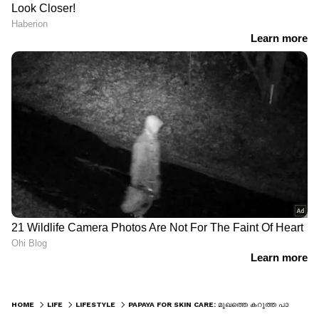
HOME
LIFE
LIFESTYLE
PAPAYA FOR SKIN CARE: മുഖത്തെ കറുത്ത പാടുകള്‍ അകറ്റാന്‍ പരീക്ഷിക്കാം പപ്പായ കൊണ്ടുള്ള ഫേസ് പാക്കുകൾ