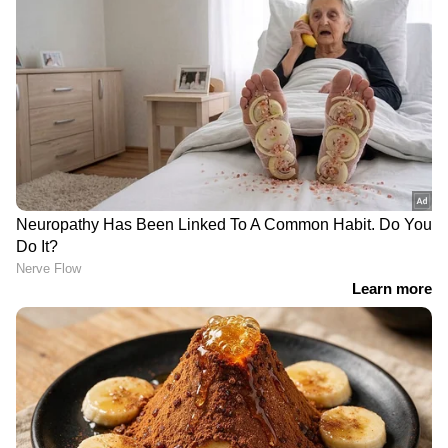
നാല്...