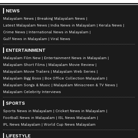
NEWS
Malayalam News
Breaking Malayalam News
Latest Malayalam News
India News in Malayalam
Kerala News
Crime News
International News in Malayalam
Gulf News in Malayalam
Viral News
ENTERTAINMENT
Malayalam Film New
Entertainment News in Malayalam
Malayalam Short Films
Malayalam Movie Review
Malayalam Movie Trailers
Malayalam Web Series
Malayalam Bigg Boss
Box Office Collection Malayalam
Malayalam Songs & Music
Malayalam Miniscreen & TV News
Malayalam Celebrity Interviews
SPORTS
Sports News in Malayalam
Cricket News in Malayalam
Football News in Malayalam
ISL News Malayalam
IPL News Malayalam
World Cup News Malayalam
LIFESTYLE