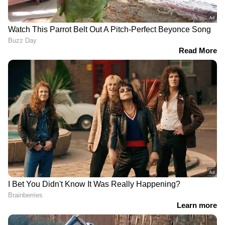
DOWNLOAD APP
RECOMMENDED STORIES