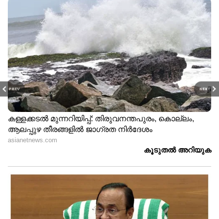
PREV
NEXT