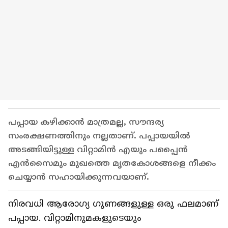
പപ്പായ കഴിക്കാന്‍ മാത്രമല്ല, സൗന്ദര്യ
സംരക്ഷണത്തിനും നല്ലതാണ്. പപ്പായയില്‍
അടങ്ങിയിട്ടുള്ള വിറ്റാമിന്‍ എയും പപ്പൈന്‍
എന്‍സൈമും മുഖത്തെ മൃതകോശങ്ങളെ നീക്കം
ചെയ്യാന്‍ സഹായിക്കുന്നവയാണ്.
നിരവധി ആരോഗ്യ ഗുണങ്ങളുള്ള ഒരു ഫലമാണ്
പപ്പായ. വിറ്റാമിനുമകളുടെയും