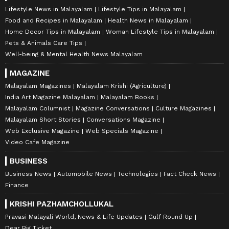
Lifestyle News in Malayalam
Lifestyle Tips in Malayalam
Food and Recipes in Malayalam
Health News in Malayalam
Home Decor Tips in Malayalam
Woman Lifestyle Tips in Malayalam
Pets & Animals Care Tips
Well-being & Mental Health News Malayalam
MAGAZINE
Malayalam Magazines
Malayalam Krishi (Agriculture)
India Art Magazine Malayalam
Malayalam Books
Malayalam Columnist
Magazine Conversations
Culture Magazines
Malayalam Short Stories
Conversations Magazine
Web Exclusive Magazine
Web Specials Magazine
Video Cafe Magazine
BUSINESS
Business News
Automobile News
Technologies
Fact Check News
Finance
KRISHI PAZHAMCHOLLUKAL
Pravasi Malayali World, News & Life Updates
Gulf Round Up
Dear Big Ticket