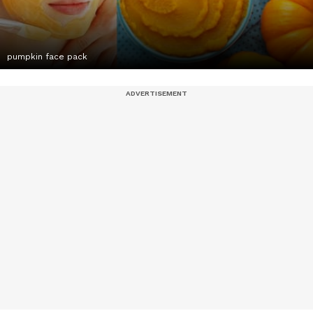
pumpkin face pack