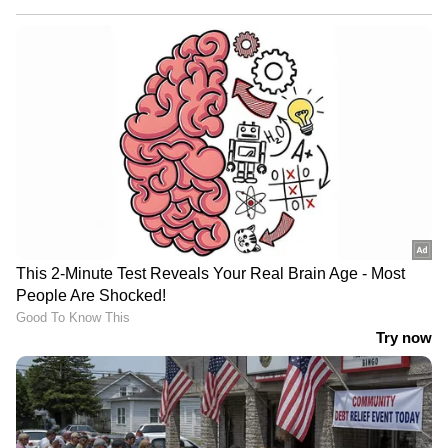
ശ്രദ്ധിക്കുക: അലർജി സംബന്ധമായ
പ്രശ്നങ്ങളില്ലെന്ന് ഉറപ്പാക്കാൻ പാക്കുകളും
സ്ക്രബുകളും ഉപയോ​ഗിക്കുന്നതിന് മുമ്പ് പാച്ച്
ടെസ്റ്റ് ചെയ്യുക. അതുപോലെ തന്നെ ഒരു
ഡോക്ടറെ 'കൺസൾട്ട്' ചെയ്തതിന് ശേഷം
മാത്രം മുഖത്ത് പരീക്ഷണങ്ങള്‍ നടത്തുന്നതാണ്
ഉത്തമം.