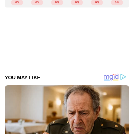
ABOUT THE AUTHOR
Web Desk
WD
Follow Us