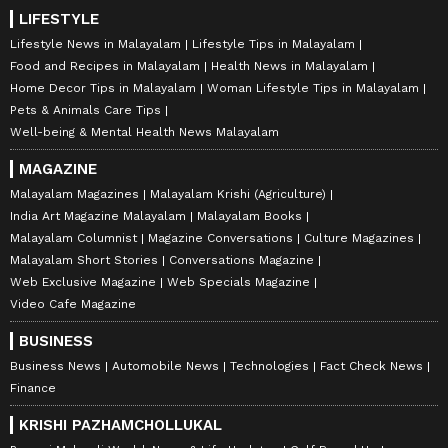
LIFESTYLE
Lifestyle News in Malayalam
Lifestyle Tips in Malayalam
Food and Recipes in Malayalam
Health News in Malayalam
Home Decor Tips in Malayalam
Woman Lifestyle Tips in Malayalam
Pets & Animals Care Tips
Well-being & Mental Health News Malayalam
MAGAZINE
Malayalam Magazines
Malayalam Krishi (Agriculture)
India Art Magazine Malayalam
Malayalam Books
Malayalam Columnist
Magazine Conversations
Culture Magazines
Malayalam Short Stories
Conversations Magazine
Web Exclusive Magazine
Web Specials Magazine
Video Cafe Magazine
BUSINESS
Business News
Automobile News
Technologies
Fact Check News
Finance
KRISHI PAZHAMCHOLLUKAL