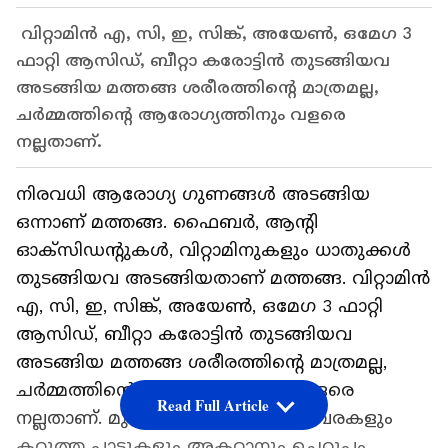
വിറ്റാമിന്‍ എ, സി, ഇ, സിങ്ക്, അയേണ്‍, ഒമേഗ 3
ഫാറ്റി ആസിഡ്, ബീറ്റാ കരോട്ടിന്‍ തുടങ്ങിയവ
അടങ്ങിയ മത്തങ്ങ ശരീരത്തിന്‍റെ മാത്രമല്ല,
ചര്‍മ്മത്തിന്‍റെ ആരോഗ്യത്തിനും വളരെ
നല്ലതാണ്.
നിരവധി ആരോഗ്യ ഗുണങ്ങള്‍ അടങ്ങിയ
ഒന്നാണ് മത്തങ്ങ. ഫൈബര്‍, ആന്‍റി
ഓക്സിഡന്‍റുകള്‍, വിറ്റാമിനുകളും ധാതുക്കള്‍
തുടങ്ങിയവ അടങ്ങിയതാണ് മത്തങ്ങ. വിറ്റാമിന്‍
എ, സി, ഇ, സിങ്ക്, അയേണ്‍, ഒമേഗ 3 ഫാറ്റി
ആസിഡ്, ബീറ്റാ കരോട്ടിന്‍ തുടങ്ങിയവ
അടങ്ങിയ മത്തങ്ങ ശരീരത്തിന്‍റെ മാത്രമല്ല,
ചര്‍മ്മത്തിന്‍റെ ആരോഗ്യത്തിനും വളരെ
Read Full Article
നല്ലതാണ്. മുഖത്തെ ചുളിവുകളും വരകളും
കറുത്ത പാടുകളും അകറ്റാനും ചെറുപ്പം