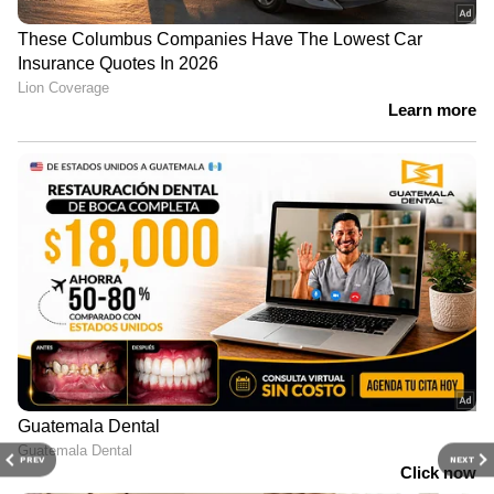
PREV
NEXT