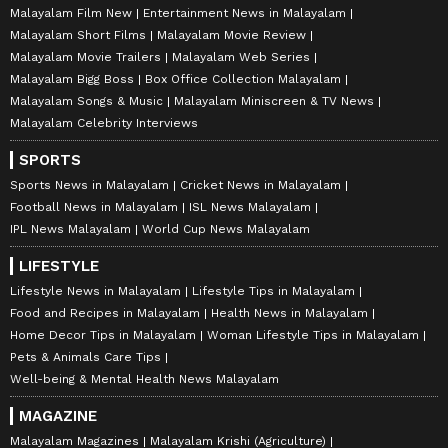
Malayalam Film New
Entertainment News in Malayalam
Malayalam Short Films
Malayalam Movie Review
Malayalam Movie Trailers
Malayalam Web Series
Malayalam Bigg Boss
Box Office Collection Malayalam
Malayalam Songs & Music
Malayalam Miniscreen & TV News
Malayalam Celebrity Interviews
SPORTS
Sports News in Malayalam
Cricket News in Malayalam
Football News in Malayalam
ISL News Malayalam
IPL News Malayalam
World Cup News Malayalam
LIFESTYLE
Lifestyle News in Malayalam
Lifestyle Tips in Malayalam
Food and Recipes in Malayalam
Health News in Malayalam
Home Decor Tips in Malayalam
Woman Lifestyle Tips in Malayalam
Pets & Animals Care Tips
Well-being & Mental Health News Malayalam
MAGAZINE
Malayalam Magazines
Malayalam Krishi (Agriculture)