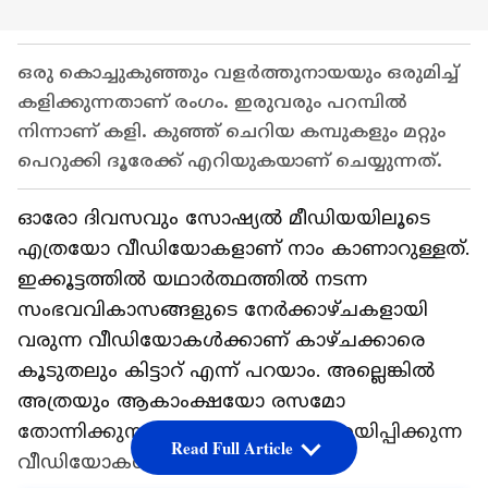
ഒരു കൊച്ചുകുഞ്ഞും വളര്‍ത്തുനായയും ഒരുമിച്ച്
കളിക്കുന്നതാണ് രംഗം. ഇരുവരും പറമ്പില്‍
നിന്നാണ് കളി. കുഞ്ഞ് ചെറിയ കമ്പുകളും മറ്റും
പെറുക്കി ദൂരേക്ക് എറിയുകയാണ് ചെയ്യുന്നത്.
ഓരോ ദിവസവും സോഷ്യല്‍ മീഡിയയിലൂടെ
എത്രയോ വീഡിയോകളാണ് നാം കാണാറുള്ളത്.
ഇക്കൂട്ടത്തില്‍ യഥാര്‍ത്ഥത്തില്‍ നടന്ന
സംഭവവികാസങ്ങളുടെ നേര്‍ക്കാഴ്ചകളായി
വരുന്ന വീഡിയോകള്‍ക്കാണ് കാഴ്ചക്കാരെ
കൂടുതലും കിട്ടാറ് എന്ന് പറയാം. അല്ലെങ്കില്‍
അത്രയും ആകാംക്ഷയോ രസമോ
തോന്നിക്കുന്ന- അല്ലെങ്കില്‍ അതിശയിപ്പിക്കുന്ന
Read Full Article
വീഡിയോകള്‍ എന്നും പറയാം.