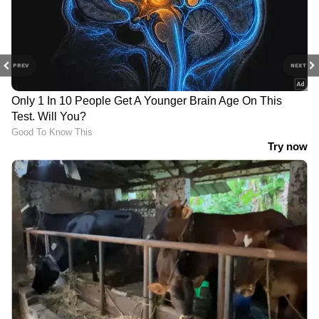
PREV
NEXT