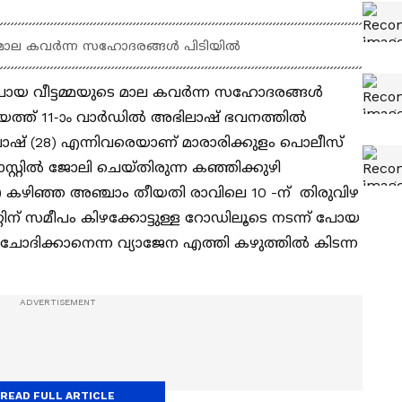
ാല കവര്‍ന്ന സഹോദരങ്ങള്‍ പിടിയില്‍
ോയ വീട്ടമ്മയുടെ മാല കവര്‍ന്ന സഹോദരങ്ങള്‍
ചായത്ത് 11-ാം വാര്‍ഡില്‍ അഭിലാഷ് ഭവനത്തില്‍
ാഷ് (28) എന്നിവരെയാണ് മാരാരിക്കുളം പൊലീസ്
ാസ്റ്റിൽ ജോലി ചെയ്തിരുന്ന കഞ്ഞിക്കുഴി
65) കഴിഞ്ഞ അഞ്ചാം തീയതി രാവിലെ 10 -ന് തിരുവിഴ
ിന് സമീപം കിഴക്കോട്ടുള്ള റോഡിലൂടെ നടന്ന് പോയ
 ചോദിക്കാനെന്ന വ്യാജേന എത്തി കഴുത്തിൽ കിടന്ന
READ FULL ARTICLE