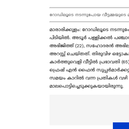
റോഡിലൂടെ നടന്നുപോയ വീട്ടമ്മയുടെ മ
മാരാരിക്കുളം: റോഡിലൂടെ നടന്നുപ
പിടിയില്‍. അടൂര്‍ പള്ളിക്കല്‍ പഞ്
അഭിജിത്ത് (22), സഹോദരന്‍ അഭില
അറസ്റ്റ് ചെയ്തത്. തിരുവിഴ ഒട്ടോക
കാർത്തുവെളി വീട്ടിൽ പ്രഭാവതി (
ഫ്രെഷ് എൻ ഫൈൻ സുപ്പർമാർക്കറ്റ
സമയം കാറിൽ വന്ന പ്രതികള്‍ വഴി
മാലപൊട്ടിച്ചെടുക്കുകയായിരുന്നു.