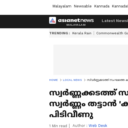
Malayalam
Newsable
Kannada
Kannada
Latest News
TRENDING :
Kerala Rain
Commonwealth G
HOME
LOCAL NEWS
സ്വർണ്ണക്കടത്ത് സംഘത്തെ കബളി
സ്വർണ്ണക്കടത്ത് 
സ്വർണ്ണം തട്ടാൻ 'ക
പിടിവീണു
Author :
Web Desk
1
Min read