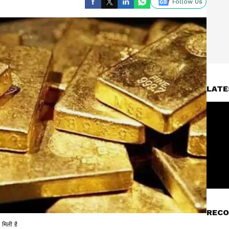
Follow Us
LATE
RECO
 मिली है