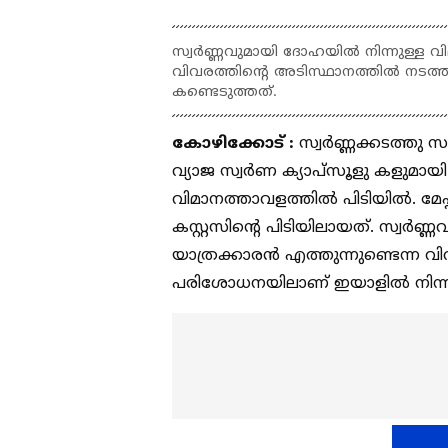
സ്വർണ്ണവുമായി ദോഹയിൽ നിന്നുള്ള വി
വിവരത്തിന്റെ അടിസ്ഥാനത്തിൽ നടത
കണ്ടെടുത്തത്.
കോഴിക്കോട് :
സ്വർണ്ണക്കടത്തു സ
വ്യാജ സ്വർണ ക്യാപ്സൂളു കളുമായി
വിമാനത്താവളത്തിൽ പിടിയിൽ. മേ
കസ്റ്റസിന്റെ പിടിയിലായത്. സ്വർണ
യാത്രക്കാരൻ എത്തുന്നുണ്ടെന്ന 
പരിശോധനയിലാണ് ഇയാളിൽ നിന്നു