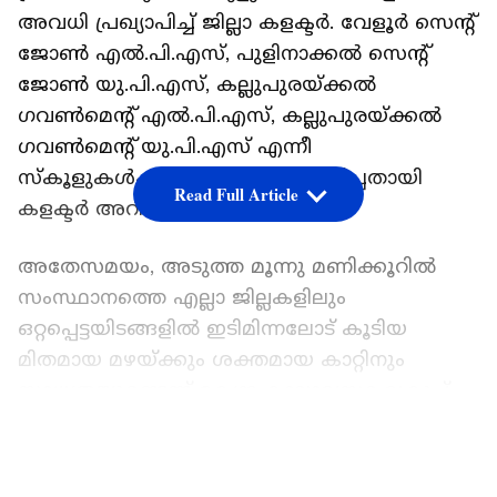
അവധി പ്രഖ്യാപിച്ച് ജില്ലാ കളക്ടര്‍. വേളൂര്‍ സെന്റ്
ജോണ്‍ എല്‍.പി.എസ്, പുളിനാക്കല്‍ സെന്റ്
ജോണ്‍ യു.പി.എസ്, കല്ലുപുരയ്ക്കല്‍
ഗവണ്‍മെന്റ് എല്‍.പി.എസ്, കല്ലുപുരയ്ക്കല്‍
ഗവണ്‍മെന്റ് യു.പി.എസ് എന്നീ
സ്‌കൂളുകള്‍ക്കും അവധി പ്രഖ്യാപിച്ചതായി
Read Full Article
കളക്ടര്‍ അറിയിച്ചു.
അതേസമയം, അടുത്ത മൂന്നു മണിക്കൂറില്‍
സംസ്ഥാനത്തെ എല്ലാ ജില്ലകളിലും
ഒറ്റപ്പെട്ടയിടങ്ങളില്‍ ഇടിമിന്നലോട് കൂടിയ
മിതമായ മഴയ്ക്കും ശക്തമായ കാറ്റിനും
സാധ്യതയുണ്ടെന്ന് കേന്ദ്ര കാലാവസ്ഥ വകുപ്പ്
അറിയിച്ചു. കേരള തീരത്ത് ഇന്ന് രാത്രി 11.30
LATEST VIDEOS
വരെ ഉയര്‍ന്ന തിരമാലയ്ക്കും
കടലാക്രമണത്തിനും സാധ്യതയുണ്ടെന്ന് ദേശീയ