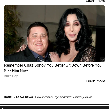
HOME
LOCAL NEWS
ശക്തമായ മഴ: ദുരിതാശ്വാസ ക്യാമ്പുകള്‍ പ്രവര്‍ത്തിക്കുന്ന സ്‌കൂളുകള്‍ക്ക് അവധി പ്രഖ്യാപിച്ച് കോട്ടയം കളക്ടര്‍