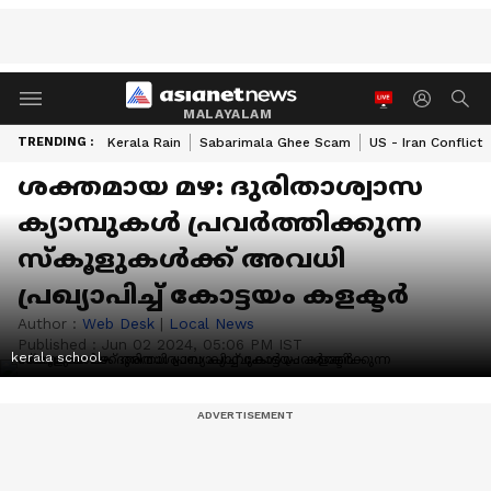
MALAYALAM
TRENDING :
Kerala Rain
Sabarimala Ghee Scam
US - Iran Conflict
ശക്തമായ മഴ: ദുരിതാശ്വാസ
ക്യാമ്പുകള്‍ പ്രവര്‍ത്തിക്കുന്ന
സ്‌കൂളുകള്‍ക്ക് അവധി
പ്രഖ്യാപിച്ച് കോട്ടയം കളക്ടര്‍
Author :
Web Desk
|
Local News
Published :
Jun 02 2024, 05:06 PM IST
kerala school