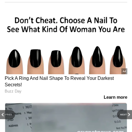
PREV
NEXT