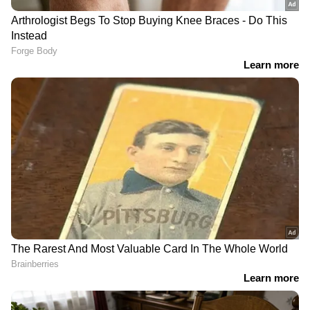
DOWNLOAD APP
RECOMMENDED STORIES
സെൻസസ് ഡ്യൂട്ടിക്കിടെ
വാട്സ്ആപ്പ് തര്‍ക്കം
ആക്രമണത്തിൽ നിന്ന്
തെരുവിലേക്ക്,