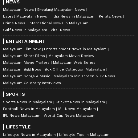
NEWS
Malayalam News
Breaking Malayalam News
Latest Malayalam News
India News in Malayalam
Kerala News
Crime News
International News in Malayalam
Gulf News in Malayalam
Viral News
ENTERTAINMENT
Malayalam Film New
Entertainment News in Malayalam
Malayalam Short Films
Malayalam Movie Review
Malayalam Movie Trailers
Malayalam Web Series
Malayalam Bigg Boss
Box Office Collection Malayalam
Malayalam Songs & Music
Malayalam Miniscreen & TV News
Malayalam Celebrity Interviews
SPORTS
Sports News in Malayalam
Cricket News in Malayalam
Football News in Malayalam
ISL News Malayalam
IPL News Malayalam
World Cup News Malayalam
LIFESTYLE
Lifestyle News in Malayalam
Lifestyle Tips in Malayalam