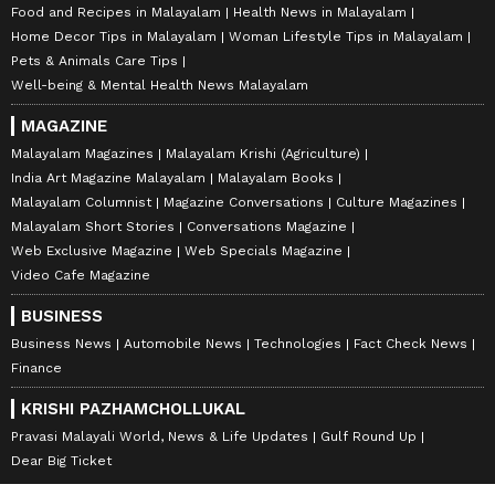
Food and Recipes in Malayalam
Health News in Malayalam
Home Decor Tips in Malayalam
Woman Lifestyle Tips in Malayalam
Pets & Animals Care Tips
Well-being & Mental Health News Malayalam
MAGAZINE
Malayalam Magazines
Malayalam Krishi (Agriculture)
India Art Magazine Malayalam
Malayalam Books
Malayalam Columnist
Magazine Conversations
Culture Magazines
Malayalam Short Stories
Conversations Magazine
Web Exclusive Magazine
Web Specials Magazine
Video Cafe Magazine
BUSINESS
Business News
Automobile News
Technologies
Fact Check News
Finance
KRISHI PAZHAMCHOLLUKAL
Pravasi Malayali World, News & Life Updates
Gulf Round Up
Dear Big Ticket