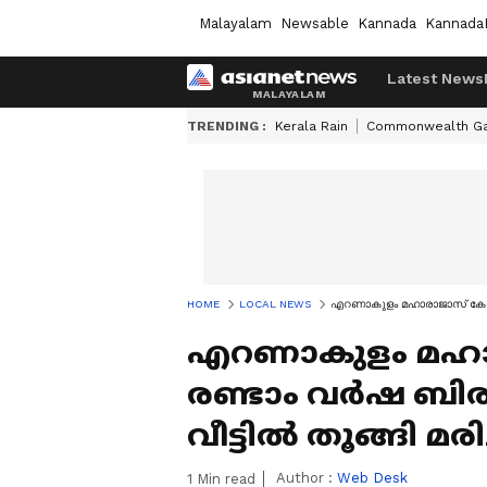
Malayalam
Newsable
Kannada
Kannada
Latest News
TRENDING :
Kerala Rain
Commonwealth G
HOME
LOCAL NEWS
എറണാകുളം മഹാരാജാസ് കോളേജില
എറണാകുളം മഹാ
രണ്ടാം വര്‍ഷ ബിരു
വീട്ടിൽ തൂങ്ങി മ
Author :
Web Desk
1
Min read