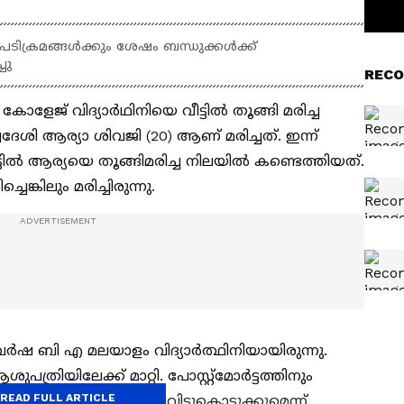
നടപടിക്രമങ്ങൾക്കും ശേഷം ബന്ധുക്കൾക്ക്
ചു
RECO
േജ് വിദ്യാർഥിനിയെ വീട്ടിൽ തൂങ്ങി മരിച്ച
ദേശി ആര്യാ ശിവജി (20) ആണ് മരിച്ചത്. ഇന്ന്
്ടിൽ ആര്യയെ തൂങ്ങിമരിച്ച നിലയിൽ കണ്ടെത്തിയത്.
്കിലും മരിച്ചിരുന്നു.
ഷ ബി എ മലയാളം വിദ്യാർത്ഥിനിയായിരുന്നു.
ിലേക്ക് മാറ്റി. പോസ്റ്റ്‌മോര്‍ട്ടത്തിനും
READ FULL ARTICLE
േഷം ബന്ധുക്കൾക്ക് വിട്ടുകൊടുക്കുമെന്ന്