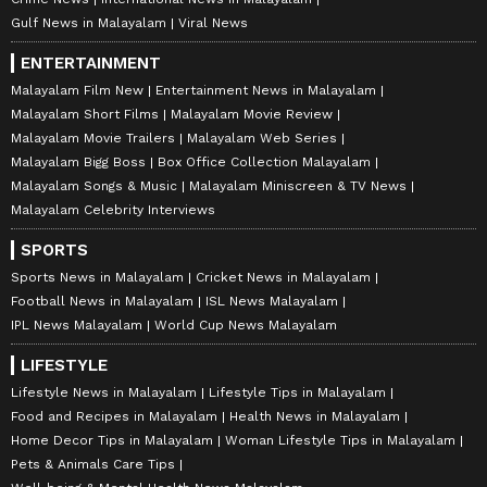
Gulf News in Malayalam
Viral News
ENTERTAINMENT
Malayalam Film New
Entertainment News in Malayalam
Malayalam Short Films
Malayalam Movie Review
Malayalam Movie Trailers
Malayalam Web Series
Malayalam Bigg Boss
Box Office Collection Malayalam
Malayalam Songs & Music
Malayalam Miniscreen & TV News
Malayalam Celebrity Interviews
SPORTS
Sports News in Malayalam
Cricket News in Malayalam
Football News in Malayalam
ISL News Malayalam
IPL News Malayalam
World Cup News Malayalam
LIFESTYLE
Lifestyle News in Malayalam
Lifestyle Tips in Malayalam
Food and Recipes in Malayalam
Health News in Malayalam
Home Decor Tips in Malayalam
Woman Lifestyle Tips in Malayalam
Pets & Animals Care Tips