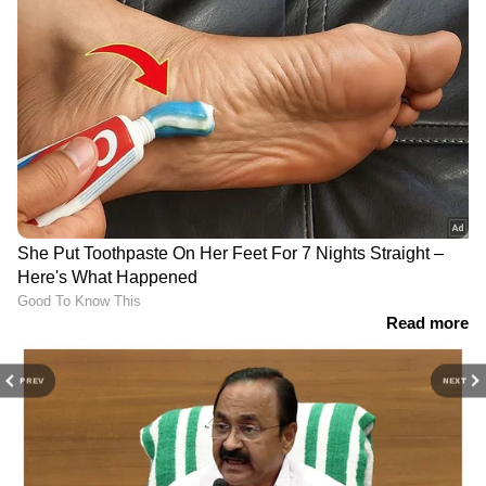
PREV
NEXT