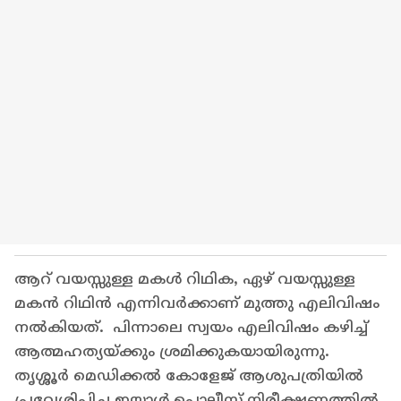
ആറ് വയസ്സുള്ള മകൾ റിഥിക, ഏഴ് വയസ്സുള്ള
മകൻ റിഥിൻ എന്നിവർക്കാണ് മുത്തു എലിവിഷം
നൽകിയത്. പിന്നാലെ സ്വയം എലിവിഷം കഴിച്ച്
ആത്മഹത്യയ്ക്കും ശ്രമിക്കുകയായിരുന്നു.
തൃശ്ശൂർ മെഡിക്കൽ കോളേജ് ആശുപത്രിയിൽ
പ്രവേശിപ്പിച്ച ഇയാൾ പൊലീസ് നിരീക്ഷണത്തിൽ