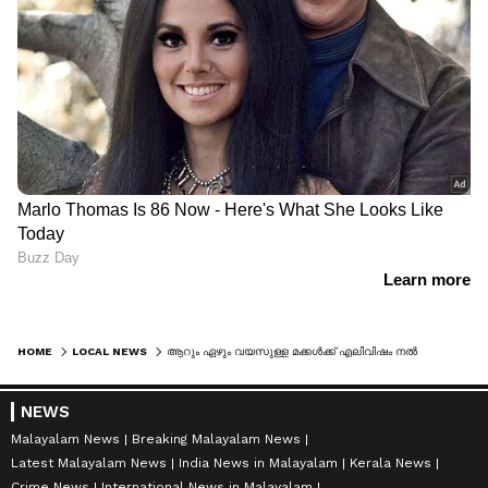
HOME
LOCAL NEWS
ആറും ഏഴും വയസുള്ള മക്കൾക്ക് എലിവിഷം നൽകി, പിന്നാലെ ആത്മഹത്യ ശ്രമം; ചികിത്സയിലായിരുന്ന പ്രതി കസ്റ്റഡിയിൽ നിന്ന് രക്ഷപ്പെട്ടു
NEWS
Malayalam News
Breaking Malayalam News
Latest Malayalam News
India News in Malayalam
Kerala News
Crime News
International News in Malayalam