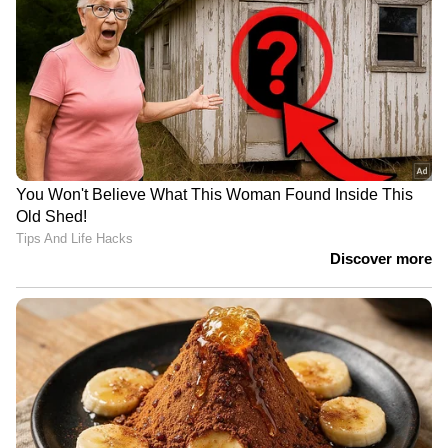
നീക്കങ്ങളോ? പാർട്ടി വിട്ടവരെ
വിരട്ടാൻ ശ്രമിക്കുന്നോ? | News
Hour