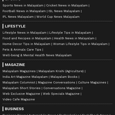
Sports News in Malayalam
Cricket News in Malayalam
Football News in Malayalam
ISL News Malayalam
IPL News Malayalam
World Cup News Malayalam
LIFESTYLE
Lifestyle News in Malayalam
Lifestyle Tips in Malayalam
Food and Recipes in Malayalam
Health News in Malayalam
Home Decor Tips in Malayalam
Woman Lifestyle Tips in Malayalam
Pets & Animals Care Tips
Well-being & Mental Health News Malayalam
MAGAZINE
Malayalam Magazines
Malayalam Krishi (Agriculture)
India Art Magazine Malayalam
Malayalam Books
Malayalam Columnist
Magazine Conversations
Culture Magazines
Malayalam Short Stories
Conversations Magazine
Web Exclusive Magazine
Web Specials Magazine
Video Cafe Magazine
BUSINESS