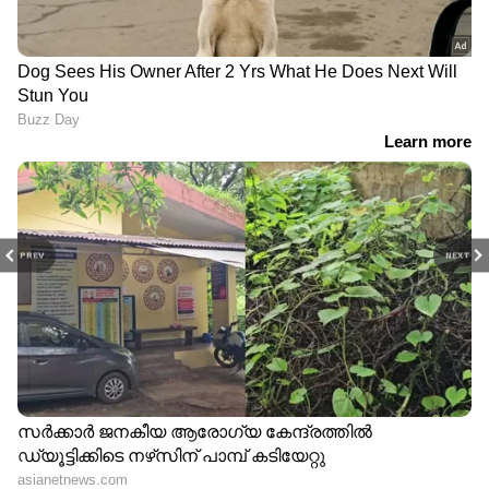
PREV
NEXT