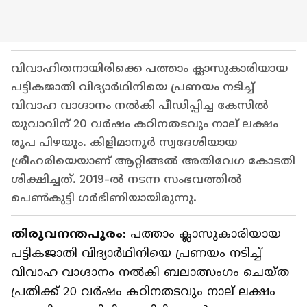
വിവാഹിതനായിരിക്കെ പത്താം ക്ലാസുകാരിയായ
പട്ടികജാതി വിദ്യാർഥിനിയെ പ്രണയം നടിച്ച്
വിവാഹ വാഗ്ദാനം നൽകി പീഡിപ്പിച്ച കേസിൽ
യുവാവിന് 20 വർഷം കഠിനതടവും നാല് ലക്ഷം
രൂപ പിഴയും. കിളിമാനൂർ സ്വദേശിയായ
ശ്രീഹരിയെയാണ് ആറ്റിങ്ങൽ അതിവേഗ കോടതി
ശിക്ഷിച്ചത്. 2019-ൽ നടന്ന സംഭവത്തിൽ
പെൺകുട്ടി ഗർഭിണിയായിരുന്നു.
തിരുവനന്തപുരം:
പത്താം ക്ലാസുകാരിയായ
പട്ടികജാതി വിദ്യാർഥിനിയെ പ്രണയം നടിച്ച്
വിവാഹ വാഗ്ദാനം നൽകി ബലാത്സംഗം ചെയ്ത
പ്രതിക്ക് 20 വർഷം കഠിനതടവും നാല് ലക്ഷം