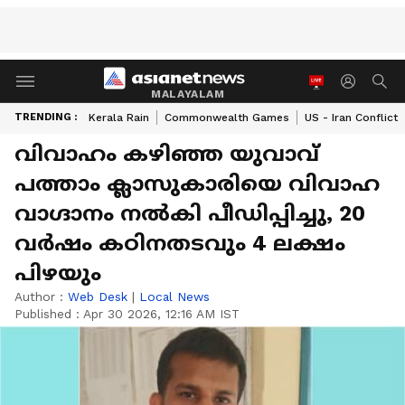
MALAYALAM
TRENDING :
Kerala Rain
Commonwealth Games
US - Iran Conflict
വിവാഹം കഴിഞ്ഞ യുവാവ്
പത്താം ക്ലാസുകാരിയെ വിവാഹ
വാഗ്ദാനം നൽകി പീഡിപ്പിച്ചു, 20
വർഷം കഠിനതടവും 4 ലക്ഷം
പിഴയും
Author :
Web Desk
|
Local News
Published :
Apr 30 2026, 12:16 AM IST