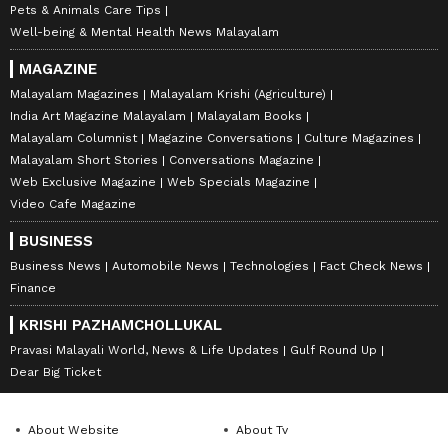
Pets & Animals Care Tips
Well-being & Mental Health News Malayalam
MAGAZINE
Malayalam Magazines
Malayalam Krishi (Agriculture)
India Art Magazine Malayalam
Malayalam Books
Malayalam Columnist
Magazine Conversations
Culture Magazines
Malayalam Short Stories
Conversations Magazine
Web Exclusive Magazine
Web Specials Magazine
Video Cafe Magazine
BUSINESS
Business News
Automobile News
Technologies
Fact Check News
Finance
KRISHI PAZHAMCHOLLUKAL
Pravasi Malayali World, News & Life Updates
Gulf Round Up
Dear Big Ticket
About Website
About Tv