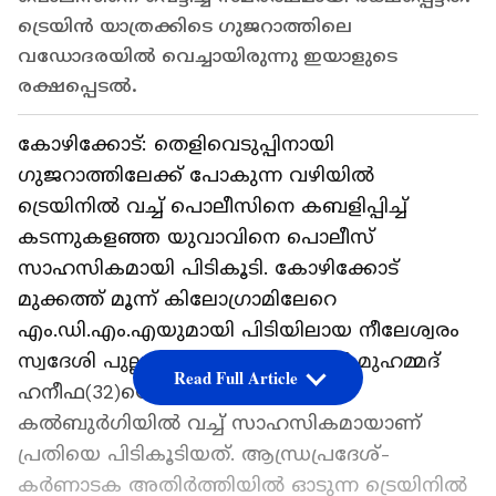
ട്രെയിന്‍ യാത്രക്കിടെ ഗുജറാത്തിലെ
വഡോദരയില്‍ വെച്ചായിരുന്നു ഇയാളുടെ
രക്ഷപ്പെടല്‍.
കോഴിക്കോട്: തെളിവെടുപ്പിനായി
ഗുജറാത്തിലേക്ക് പോകുന്ന വഴിയില്‍
ട്രെയിനില്‍ വച്ച് പൊലീസിനെ കബളിപ്പിച്ച്
കടന്നുകളഞ്ഞ യുവാവിനെ പൊലീസ്
സാഹസികമായി പിടികൂടി. കോഴിക്കോട്
മുക്കത്ത് മൂന്ന് കിലോഗ്രാമിലേറെ
എം.ഡി.എം.എയുമായി പിടിയിലായ നീലേശ്വരം
സ്വദേശി പുല്ലമ്പാടി വീട്ടില്‍ പറമ്പില്‍ മുഹമ്മദ്
Read Full Article
ഹനീഫ(32)യെയാണ് കർണാടക
കൽബുർഗിയിൽ വച്ച് സാഹസികമായാണ്
പ്രതിയെ പിടികൂടിയത്. ആന്ധ്രപ്രദേശ്-
കര്‍ണാടക അതിര്‍ത്തിയില്‍ ഓടുന്ന ട്രെയിനില്‍