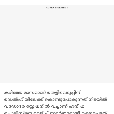
കഴിഞ്ഞ മാസമാണ് തെളിവെടുപ്പിന്
ഡെല്‍ഹിയിലേക്ക് കൊണ്ടുപോകുന്നതിനിടയില്‍
വഡോദര സ്റ്റേഷനിൽ വച്ചാണ് ഹനീഫ
പൊലീസിനെ വെട്ടിച്ച് സമര്‍ത്ഥമായി രക്ഷപ്പെട്ടത്.