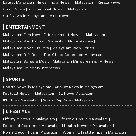
Latest Malayalam News
India News in Malayalam
Kerala News
Crime News
International News in Malayalam
Gulf News in Malayalam
Viral News
ENTERTAINMENT
Malayalam Film New
Entertainment News in Malayalam
Malayalam Short Films
Malayalam Movie Review
Malayalam Movie Trailers
Malayalam Web Series
Malayalam Bigg Boss
Box Office Collection Malayalam
Malayalam Songs & Music
Malayalam Miniscreen & TV News
Malayalam Celebrity Interviews
SPORTS
Sports News in Malayalam
Cricket News in Malayalam
Football News in Malayalam
ISL News Malayalam
IPL News Malayalam
World Cup News Malayalam
LIFESTYLE
Lifestyle News in Malayalam
Lifestyle Tips in Malayalam
Food and Recipes in Malayalam
Health News in Malayalam
Home Decor Tips in Malayalam
Woman Lifestyle Tips in Malayalam