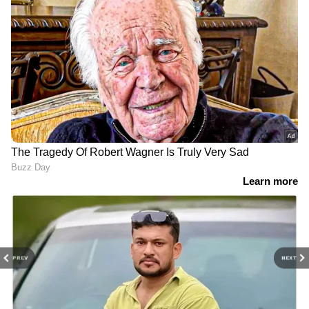
PREV
NEXT