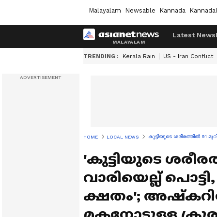
Malayalam
Newsable
Kannada
Kannada
Latest News
TRENDING :
Kerala Rain
US - Iran Conflict
'കുട്ടിയുടെ ശരീരത്തിൽ 91 മ
HOME
LOCAL NEWS
'കുട്ടിയുടെ ശരീര
വാരിയെല്ല് പൊട്ട
ക്ഷതം'; അഷ്കറിന്
മകനോടുള്ള ക്രൂ