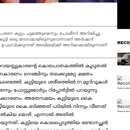
േരണ കുറ്റം ചുമത്തുമെന്നും പൊലീസ് അറിയിച്ചു.
കുട്ടി ഒരു തടസമായിരുന്നുവെന്നാണ് അർഷാദ്
RECO
ഉപദ്രവിക്കുന്നത് അഖിലയ്ക്ക് അറിയാമായിരുന്നാണ്
ന്നരവയസ്സുകാരന്‍റെ കൊലപാതകത്തിൽ കൂടുതൽ
രണകാരണം നെഞ്ചിനും തലക്കുമേറ്റ ക്ഷതം
 കണ്ടെത്തി. കുട്ടിയുടെ ശരീരത്തിൽ 91 മുറിവുകൾ
ന്നും പോസ്റ്റുമോർട്ടം റിപ്പോർട്ടിൽ പറയുന്നു.
ണക്കാരണം. അതേസമയം കുട്ടിയുടെ കൈ
്ടിയുടെ കൈ ഒടിഞ്ഞത് പടിയിൽ നിന്നും വീണത്
ം നൽകിയ മൊഴി. എന്നാൽ അതിൽ
ന്നത്. കുട്ടിയെ കൊലപ്പെടുത്തിയ രണ്ടാനച്ഛൻ