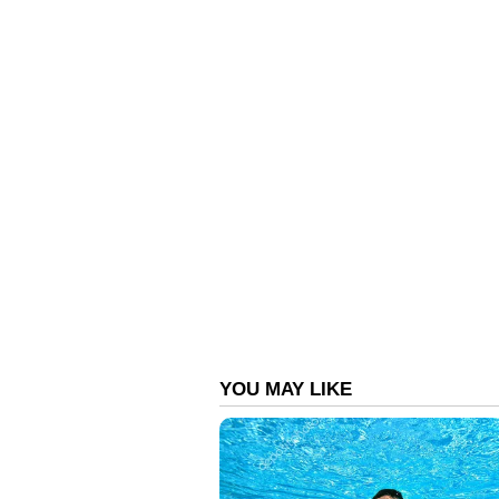
മൂന്നാർ:
സ്ത്രീകളെ മുറിയില്‍ എത്
മൂന്നാർ സ്വദേശി പണം തട്ടിയെട
തുടങ്ങിയതോടെ പണം തിരികെ നൽ
ഗൈഡ് എന്നു പറഞ്ഞ് മൂന്നാർ സ്
കഴിഞ്ഞ ദിവസം വൈകിട്ട് മൂന്നാ
ബന്ധപ്പെട്ടപ്പോൾ ആർ ഒ കവല, ജി
ആവശ്യപ്പെട്ടു.
ഇതനുസരിച്ച് യുവാവ് സ്ഥലത്തെ
വന്നതോടെയാണു തട്ടിപ്പാണെന്നു മ
അറിയിച്ചു. യുവാവ് കൈമാറിയ 
എസ്ഐ എം കെ നിസാർ എന്നിവർ 