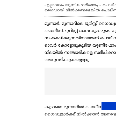
എല്ലാവരും യൂണിഫോമിനൊപ്പം പൊലീസ്
ഗൈഡായി നിൽക്കണമെങ്കിൽ പൊലീസ് 
മൂന്നാർ: മൂന്നാറിലെ ടൂറിസ്റ്റ് ഗ
പൊലീസ്. ടൂറിസ്റ്റ് ഗൈഡുമാരുടെ
സംരക്ഷിക്കുന്നതിനായാണ് പൊലീ
ഓവർ കോട്ടോടുകൂടിയ യൂണിഫോം ധ
നിലയിൽ സഞ്ചാരികളെ സമീപിക്
അനുവദിക്കുകയുള്ളൂ.
കൂടാതെ മൂന്നാറില്‍ പൊലീസ് അനുവ
ഗൈഡുമാർക്ക് നിൽക്കാൻ അനുവ