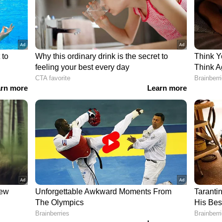
ഴി നൽകുകയായിരുന്നു.
 ഓഫാണെന്ന് പൊലീസ് പറഞ്ഞു. ചെന്നൈ
 വഴിയാണ് മൂന്നാറുകാരനായ യുവാവുമായി
യുവാവിന്റെ ബാങ്ക് അക്കൗണ്ട് ഉൾപ്പെടെയു ള്ള
ടുണ്ട്. ഇയാൾ ഉടൻ പിടിയിലാകുമെന്നും അന്വേഷണം
പറഞ്ഞു.
 ലംഘിച്ച് സിപിഎം ഓഫീസിൽ പുലർച്ചെ
് ഇടുക്കി ജില്ലാ സെക്രട്ടറി
ൂബില്‍ കാണാം...