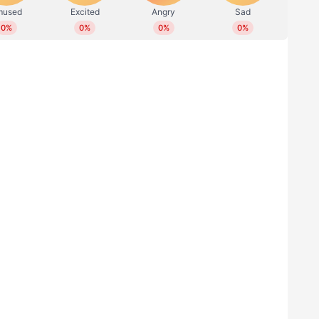
കളില്‍ നിന്ന് മുറിവാടക, ടാക്സി കൂലി തുടങ്ങിയ
ചൂഷണം ചെയ്യുന്നതായുള്ള വ്യാപക പരാതികൾ
വി വി.യു. കുര്യാക്കോസിന്റെ കർശന
രുടെ അടിയന്തിര യോഗം വിളിച്ചത്.
മൂന്നാര്‍ ഒരുങ്ങുന്നു; ഇക്കുറി
ത് നിരവധി പുതിയ പദ്ധതികള്‍
ന്ന് വാ​ഗ്​ദാനം, തമിഴ്നാട് സ്വദേശി
്ങി യുവാവ്