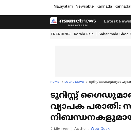
Malayalam
Newsable
Kannada
Kannada
Latest News
TRENDING :
Kerala Rain
Sabarimala Ghee
HOME
LOCAL NEWS
ടൂറിസ്റ്റ് ഗൈഡുമാരുടെ ചൂഷ
ടൂറിസ്റ്റ് ഗൈഡുമ
വ്യാപക പരാതി: സ
നിബന്ധനകളുമാ
Author :
Web Desk
2
Min read