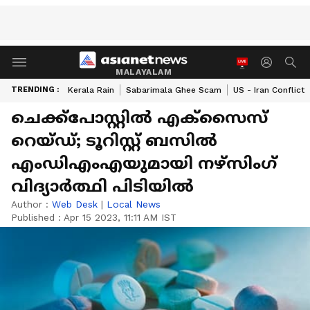
MALAYALAM
TRENDING :
Kerala Rain
Sabarimala Ghee Scam
US - Iran Conflict
ചെക്ക്പോസ്റ്റില്‍ എക്സൈസ്
റെയ്ഡ്; ടൂറിസ്റ്റ് ബസില്‍
എംഡിഎംഎയുമായി നഴ്സിംഗ്
വിദ്യാർത്ഥി പിടിയിൽ
Author :
Web Desk
|
Local News
Published :
Apr 15 2023, 11:11 AM IST