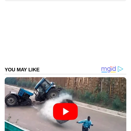
Web Desk
WD
MDMA (എക്സ്റ്റസി)
Follow Us