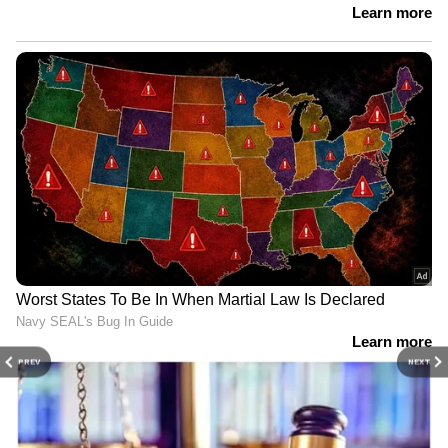
PREV
NEXT