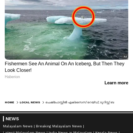
HOME
LOCAL NEWS
ചെക്ക്പോസ്റ്റില്‍ എക്സൈസ് റെയ്ഡ്; ടൂറിസ്റ്റ് ബസില്‍ എംഡിഎംഎയുമായി നഴ്സിംഗ് വിദ്യാർത്ഥി പിടിയിൽ
NEWS
Malayalam News
Breaking Malayalam News
Latest Malayalam News
India News in Malayalam
Kerala News