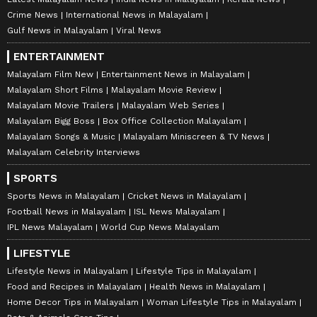
Crime News
International News in Malayalam
Gulf News in Malayalam
Viral News
ENTERTAINMENT
Malayalam Film New
Entertainment News in Malayalam
Malayalam Short Films
Malayalam Movie Review
Malayalam Movie Trailers
Malayalam Web Series
Malayalam Bigg Boss
Box Office Collection Malayalam
Malayalam Songs & Music
Malayalam Miniscreen & TV News
Malayalam Celebrity Interviews
SPORTS
Sports News in Malayalam
Cricket News in Malayalam
Football News in Malayalam
ISL News Malayalam
IPL News Malayalam
World Cup News Malayalam
LIFESTYLE
Lifestyle News in Malayalam
Lifestyle Tips in Malayalam
Food and Recipes in Malayalam
Health News in Malayalam
Home Decor Tips in Malayalam
Woman Lifestyle Tips in Malayalam