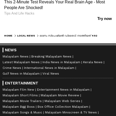
HOME
LOCAL NEWS
ഓണം സ്പെഷ്യല്‍ ഡ്രൈവ്: നടത്തിയത് 492 റെയ്ഡുകള്‍, വ്യാജമദ്യവും കഞ്ചാവും എംഡിഎംഎയും പിടികൂടി
NEWS
Malayalam News
Breaking Malayalam News
Latest Malayalam News
India News in Malayalam
Kerala News
Crime News
International News in Malayalam
Gulf News in Malayalam
Viral News
ENTERTAINMENT
Malayalam Film New
Entertainment News in Malayalam
Malayalam Short Films
Malayalam Movie Review
Malayalam Movie Trailers
Malayalam Web Series
Malayalam Bigg Boss
Box Office Collection Malayalam
Malayalam Songs & Music
Malayalam Miniscreen & TV News