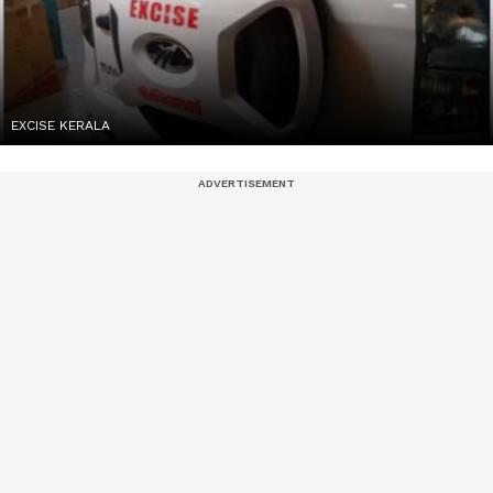
EXCISE KERALA