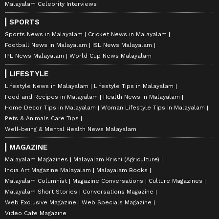
Malayalam Celebrity Interviews
SPORTS
Sports News in Malayalam
Cricket News in Malayalam
Football News in Malayalam
ISL News Malayalam
IPL News Malayalam
World Cup News Malayalam
LIFESTYLE
Lifestyle News in Malayalam
Lifestyle Tips in Malayalam
Food and Recipes in Malayalam
Health News in Malayalam
Home Decor Tips in Malayalam
Woman Lifestyle Tips in Malayalam
Pets & Animals Care Tips
Well-being & Mental Health News Malayalam
MAGAZINE
Malayalam Magazines
Malayalam Krishi (Agriculture)
India Art Magazine Malayalam
Malayalam Books
Malayalam Columnist
Magazine Conversations
Culture Magazines
Malayalam Short Stories
Conversations Magazine
Web Exclusive Magazine
Web Specials Magazine
Video Cafe Magazine