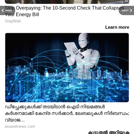
PREV
NEXT