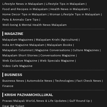
Lifestyle News in Malayalam
Lifestyle Tips in Malayalam
Food and Recipes in Malayalam
Health News in Malayalam
Home Decor Tips in Malayalam
Woman Lifestyle Tips in Malayalam
Pets & Animals Care Tips
Well-being & Mental Health News Malayalam
MAGAZINE
Malayalam Magazines
Malayalam Krishi (Agriculture)
India Art Magazine Malayalam
Malayalam Books
Malayalam Columnist
Magazine Conversations
Culture Magazines
Malayalam Short Stories
Conversations Magazine
Web Exclusive Magazine
Web Specials Magazine
Video Cafe Magazine
BUSINESS
Business News
Automobile News
Technologies
Fact Check News
Finance
KRISHI PAZHAMCHOLLUKAL
Pravasi Malayali World, News & Life Updates
Gulf Round Up
Dear Big Ticket