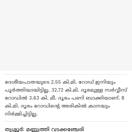
ദേശീയപാതയുടെ 2.55 കി.മി. റോഡ് ഇനിയും
പൂര്‍ത്തിയായിട്ടില്ല. 32.72 കി.മി. ദൂരമുള്ള സർവ്വീസ്
റോഡിൽ 3.63 കി. മീ. ദൂരം പണി ബാക്കിയാണ്. 8
കി.മി. ദൂരം റോഡിന്റെ അരികിൽ കാനയും
നിർമ്മിച്ചിട്ടില്ല.
തൃശ്ശൂര്‍: മണ്ണുത്തി വടക്കഞ്ചേരി