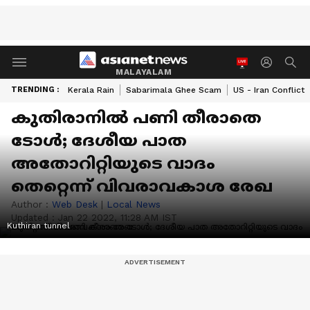
MALAYALAM
TRENDING :
Kerala Rain
Sabarimala Ghee Scam
US - Iran Conflict
കുതിരാനില്‍ പണി തീരാതെ
ടോള്‍; ദേശീയ പാത
അതോറിറ്റിയുടെ വാദം
തെറ്റെന്ന് വിവരാവകാശ രേഖ
Author :
Web Desk
|
Local News
Updated :
Jan 22 2022, 11:28 AM IST
Kuthiran tunnel