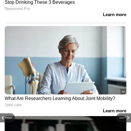
PREV
NEXT