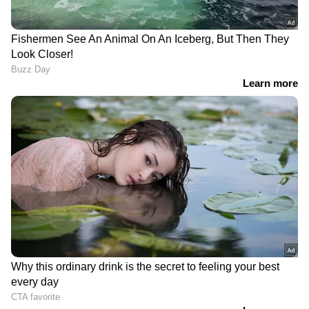
DOWNLOAD APP
RECOMMENDED STORIES
1.5 ലക്ഷം വിലയുള്ള
പുലര്‍ച്ചെ
കെഎൽ 35 കെ 8354
കോഴിക്കോടെത്തുന്ന