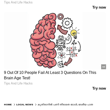
HOME
LOCAL NEWS
കുതിരാനില്‍ പണി തീരാതെ ടോള്‍; ദേശീയ പാത അതോറിറ്റിയുടെ വാദം തെറ്റെന്ന് വിവരാവകാശ രേഖ