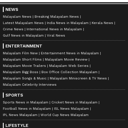
NEWS
Malayalam News
Breaking Malayalam News
Latest Malayalam News
India News in Malayalam
Kerala News
Crime News
International News in Malayalam
Gulf News in Malayalam
Viral News
ENTERTAINMENT
Malayalam Film New
Entertainment News in Malayalam
Malayalam Short Films
Malayalam Movie Review
Malayalam Movie Trailers
Malayalam Web Series
Malayalam Bigg Boss
Box Office Collection Malayalam
Malayalam Songs & Music
Malayalam Miniscreen & TV News
Malayalam Celebrity Interviews
SPORTS
Sports News in Malayalam
Cricket News in Malayalam
Football News in Malayalam
ISL News Malayalam
IPL News Malayalam
World Cup News Malayalam
LIFESTYLE