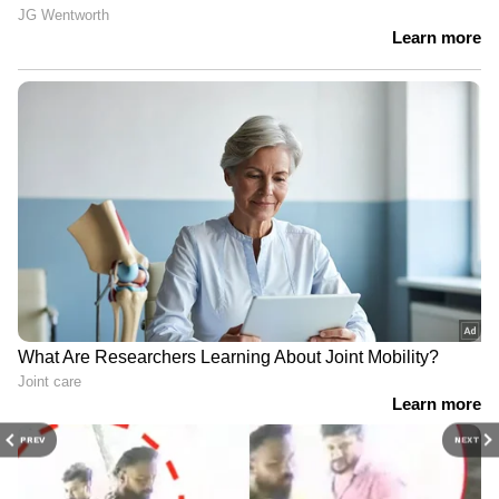
PREV
NEXT