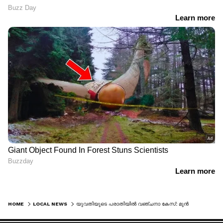
HOME
LOCAL NEWS
യുവതിയുടെ പരാതിയിൽ വഞ്ചനാ കേസ്: മുൻകൂർ ജാമ്യാപേക്ഷ തള്ളിയതിന് പിന്നാലെ പൊലീസുകാരൻ ജീവനൊടുക്കി