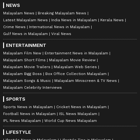
NEWS
Malayalam News
Breaking Malayalam News
Latest Malayalam News
India News in Malayalam
Kerala News
Crime News
International News in Malayalam
Gulf News in Malayalam
Viral News
ENTERTAINMENT
Malayalam Film New
Entertainment News in Malayalam
Malayalam Short Films
Malayalam Movie Review
Malayalam Movie Trailers
Malayalam Web Series
Malayalam Bigg Boss
Box Office Collection Malayalam
Malayalam Songs & Music
Malayalam Miniscreen & TV News
Malayalam Celebrity Interviews
SPORTS
Sports News in Malayalam
Cricket News in Malayalam
Football News in Malayalam
ISL News Malayalam
IPL News Malayalam
World Cup News Malayalam
LIFESTYLE