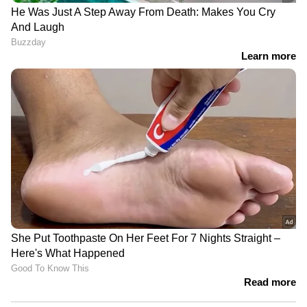
തങ്കിക്കായി വനത്തിലും തെരച്ചിൽ