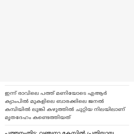
ഇന്ന് രാവിലെ പത്ത് മണിയോടെ എആർ
ക്യാംപിൽ മുകളിലെ ബാരക്കിലെ ജനൽ
കമ്പിയിൽ ലുങ്കി കഴുത്തിൽ ചുറ്റിയ നിലയിലാണ്
മൃതദേഹം കണ്ടെത്തിയത്
പത്തനംതിട്ട: വഞ്ചനാ കേസിൽ പ്രതിയായ