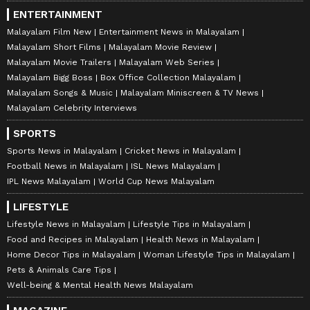
ENTERTAINMENT
Malayalam Film New
Entertainment News in Malayalam
Malayalam Short Films
Malayalam Movie Review
Malayalam Movie Trailers
Malayalam Web Series
Malayalam Bigg Boss
Box Office Collection Malayalam
Malayalam Songs & Music
Malayalam Miniscreen & TV News
Malayalam Celebrity Interviews
SPORTS
Sports News in Malayalam
Cricket News in Malayalam
Football News in Malayalam
ISL News Malayalam
IPL News Malayalam
World Cup News Malayalam
LIFESTYLE
Lifestyle News in Malayalam
Lifestyle Tips in Malayalam
Food and Recipes in Malayalam
Health News in Malayalam
Home Decor Tips in Malayalam
Woman Lifestyle Tips in Malayalam
Pets & Animals Care Tips
Well-being & Mental Health News Malayalam