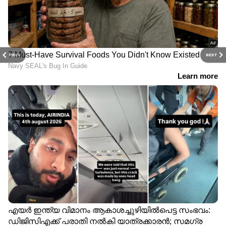
PREV
NEXT