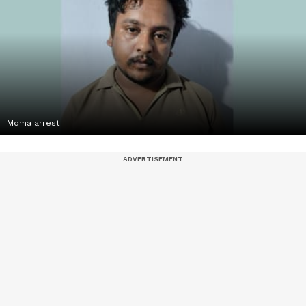
Mdma arrest