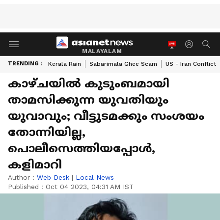
MALAYALAM
TRENDING :
Kerala Rain
Sabarimala Ghee Scam
US - Iran Conflict
കാഴ്ചയിൽ കുടുംബമായി
താമസിക്കുന്ന യുവതിയും
യുവാവും; വീട്ടുടമക്കും സംശയം
തോന്നിയില്ല,
പൊലീസെത്തിയപ്പോൾ,
കളിമാറി
Author :
Web Desk
|
Local News
Published :
Oct 04 2023, 04:31 AM IST