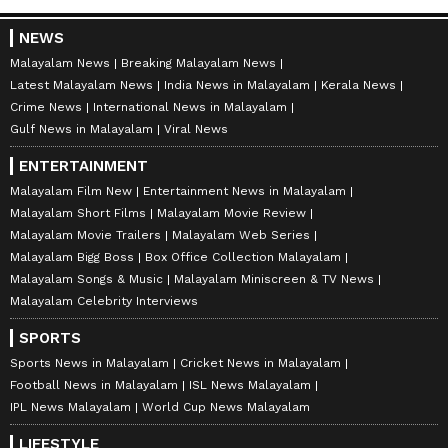
NEWS
Malayalam News
Breaking Malayalam News
Latest Malayalam News
India News in Malayalam
Kerala News
Crime News
International News in Malayalam
Gulf News in Malayalam
Viral News
ENTERTAINMENT
Malayalam Film New
Entertainment News in Malayalam
Malayalam Short Films
Malayalam Movie Review
Malayalam Movie Trailers
Malayalam Web Series
Malayalam Bigg Boss
Box Office Collection Malayalam
Malayalam Songs & Music
Malayalam Miniscreen & TV News
Malayalam Celebrity Interviews
SPORTS
Sports News in Malayalam
Cricket News in Malayalam
Football News in Malayalam
ISL News Malayalam
IPL News Malayalam
World Cup News Malayalam
LIFESTYLE