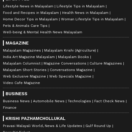
Lifestyle News in Malayalam
Lifestyle Tips in Malayalam
Food and Recipes in Malayalam
Health News in Malayalam
Home Decor Tips in Malayalam
Woman Lifestyle Tips in Malayalam
Pets & Animals Care Tips
Well-being & Mental Health News Malayalam
MAGAZINE
Malayalam Magazines
Malayalam Krishi (Agriculture)
India Art Magazine Malayalam
Malayalam Books
Malayalam Columnist
Magazine Conversations
Culture Magazines
Malayalam Short Stories
Conversations Magazine
Web Exclusive Magazine
Web Specials Magazine
Video Cafe Magazine
BUSINESS
Business News
Automobile News
Technologies
Fact Check News
Finance
KRISHI PAZHAMCHOLLUKAL
Pravasi Malayali World, News & Life Updates
Gulf Round Up