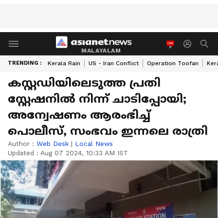
MALAYALAM
TRENDING :
Kerala Rain
US - Iran Conflict
Operation Toofan
Ker
കസ്റ്റഡിയിലെടുത്ത പ്രതി
സ്റ്റേഷനിൽ നിന്ന് ചാടിപ്പോയി;
അന്വേഷണം ആരംഭിച്ച്
പൊലീസ്, സംഭവം ഇന്നലെ രാത്രി
Author :
Web Desk
|
Local News
Updated :
Aug 07 2024, 10:33 AM IST