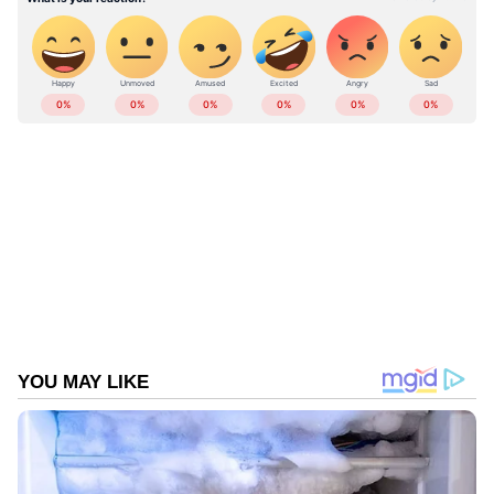
ABOUT THE AUTHOR
Web Desk
WD
പ്രതി
പത്തനംതിട്ട
Published :
Aug 07 2024, 10:30 AM IST
Follow Us