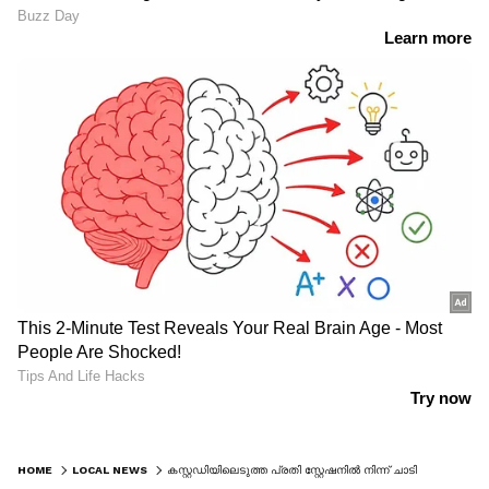
HOME
LOCAL NEWS
കസ്റ്റഡിയിലെടുത്ത പ്രതി സ്റ്റേഷനിൽ നിന്ന് ചാടിപ്പോയി; അന്വേഷണം ആരംഭിച്ച് പൊലീസ്, സംഭവം ഇന്നലെ രാത്രി