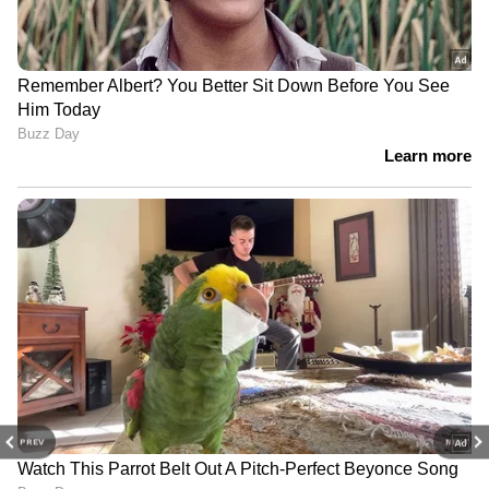
PREV
NEXT