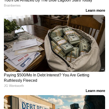
ബാങ്കിന്‍റെ ഷട്ടറിനും
ശ്രീലങ്കന്‍
താഴിനുമിടയിൽ പാമ്പ് ചുറ്റി
വിഭാഗത്തില്‍പ്പെട്ട പ്രത്യേക
പൊല്ലാപ്പായി; ബാങ്ക്
ഇനം പാമ്പ് കടിച്ചു, ഒന്നാം
തുറന്നത് അണലിയെ
ക്ലാസുകാരനെ രക്ഷിക്കാൻ
കുപ്പിയിലാക്കിയ ശേഷം
ആന്‍റിവെനം കിട്ടിയില്ല;
കൊണ്ടോട്ടിയിൽ
വിദ്യാര്‍ത്ഥി മരിച്ചു