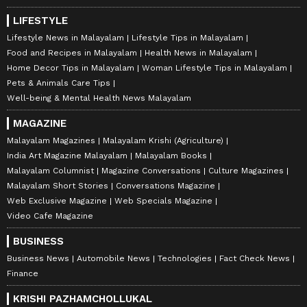
LIFESTYLE
Lifestyle News in Malayalam
Lifestyle Tips in Malayalam
Food and Recipes in Malayalam
Health News in Malayalam
Home Decor Tips in Malayalam
Woman Lifestyle Tips in Malayalam
Pets & Animals Care Tips
Well-being & Mental Health News Malayalam
MAGAZINE
Malayalam Magazines
Malayalam Krishi (Agriculture)
India Art Magazine Malayalam
Malayalam Books
Malayalam Columnist
Magazine Conversations
Culture Magazines
Malayalam Short Stories
Conversations Magazine
Web Exclusive Magazine
Web Specials Magazine
Video Cafe Magazine
BUSINESS
Business News
Automobile News
Technologies
Fact Check News
Finance
KRISHI PAZHAMCHOLLUKAL