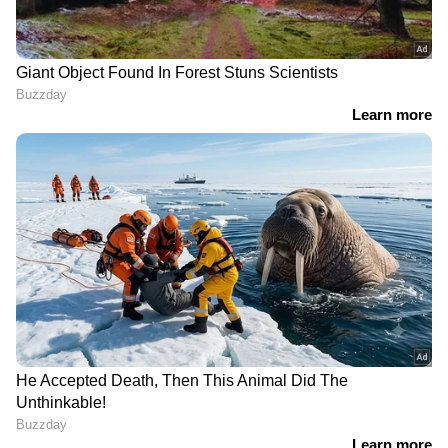
അര്‍ജുൻ ആയങ്കിയെ ഉടൻ
കൂത്തുപറമ്പ്‌ മജിസ്ട്രേറ്റിന്റെ
വസതിയിൽ എത്തിക്കും
ഓട്ടോയിൽ നിന്ന് കാറിലേക്ക് മാറി
രക്ഷപ്പെടാൻ നീക്കം;
രഹസ്യവിവരത്തിൽ അർജുൻ
ആയങ്കിയെ പൂട്ടി