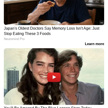
DOWNLOAD APP
RECOMMENDED STORIES