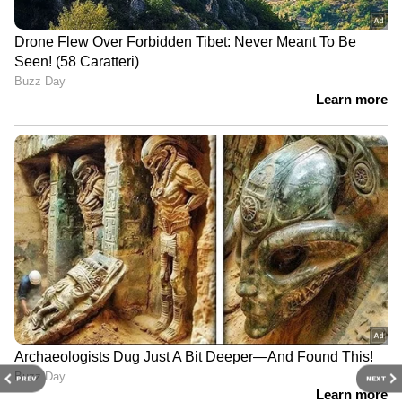
PREV
NEXT