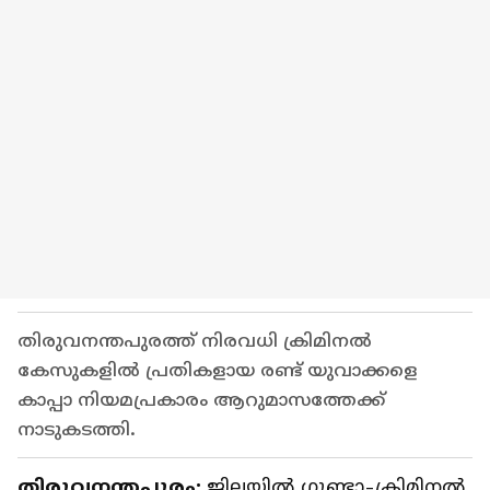
തിരുവനന്തപുരത്ത് നിരവധി ക്രിമിനൽ
കേസുകളിൽ പ്രതികളായ രണ്ട് യുവാക്കളെ
കാപ്പാ നിയമപ്രകാരം ആറുമാസത്തേക്ക്
നാടുകടത്തി.
തിരുവനന്തപുരം:
ജില്ലയിൽ ഗുണ്ടാ-ക്രിമിനൽ