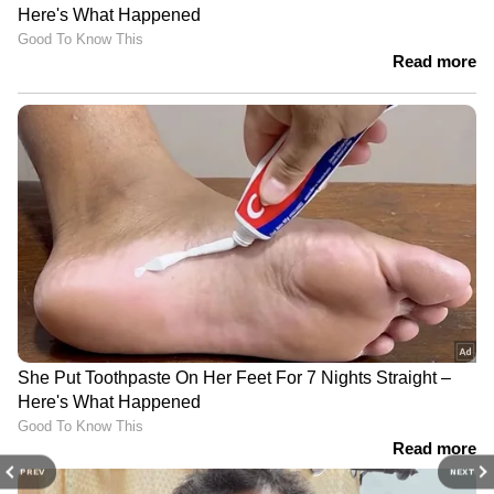
PREV
NEXT