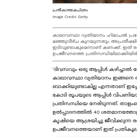
പ്രതീകാത്മകചിത്രം
Image Credit:
Getty
കാലാവസ്ഥാ വ്യതിയാനം ഹിമാചല്‍ പ്ര
മഞ്ഞുവീഴ്ച കുറയുന്നതും അപ്രതീക്ഷി
ഇടിവുണ്ടാകുമെന്നാണ് കണക്ക്. ഇത് 
ഉപജീവനത്തെ പ്രതിസന്ധിയിലാക്കിയിര
'ദിവസവും ഒരു ആപ്പിള്‍ കഴിച്ചാല്‍
കാലാവസ്ഥാ വ്യതിയാനം ഇങ്ങനെ തുട
ബാക്കിയുണ്ടാകില്ല എന്നതാണ് ഇപ
കോടി രൂപയുടെ ആപ്പിള്‍ വിപണി
പ്രതിസന്ധിയെ നേരിടുന്നത്. താള
ഉല്‍പ്പാദനത്തില്‍ 40 ശതമാനത്ത
കൃഷിയെ ആശ്രയിച്ചു ജീവിക്കുന്ന
ഉപജീവനത്തെയാണ് ഇത് പ്രതികൂലമ