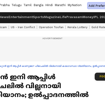
Prabha
Telugu
Tamil
Bangla
Hindi
Marathi
MyNation
Add Prefer
News
Entertainment
Sports
Magazine
Life
Pravasam
Money
IPL 20
 Scam
US - Iran Conflict
Operation Toofan
Kerala Lottery
Gold Rat
്റാൻ ഇനി ആപ്പിൾ കാണുമോ? ഹിമാചലിൽ വില്ലനായി കാലാവസ്ഥാ വ്യതിയാനം; ഉൽപ്പാദനത്
ാൻ ഇനി ആപ്പിൾ
FOO
ലിൽ വില്ലനായി
ിയാനം; ഉൽപ്പാദനത്തിൽ