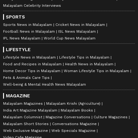
Malayalam Celebrity Interviews
SPORTS
Sports News in Malayalam
Cricket News in Malayalam
Football News in Malayalam
ISL News Malayalam
IPL News Malayalam
World Cup News Malayalam
LIFESTYLE
Lifestyle News in Malayalam
Lifestyle Tips in Malayalam
Food and Recipes in Malayalam
Health News in Malayalam
Home Decor Tips in Malayalam
Woman Lifestyle Tips in Malayalam
Pets & Animals Care Tips
Well-being & Mental Health News Malayalam
MAGAZINE
Malayalam Magazines
Malayalam Krishi (Agriculture)
India Art Magazine Malayalam
Malayalam Books
Malayalam Columnist
Magazine Conversations
Culture Magazines
Malayalam Short Stories
Conversations Magazine
Web Exclusive Magazine
Web Specials Magazine
Video Cafe Magazine