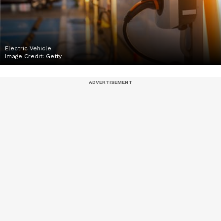
Electric Vehicle
Image Credit:
Getty