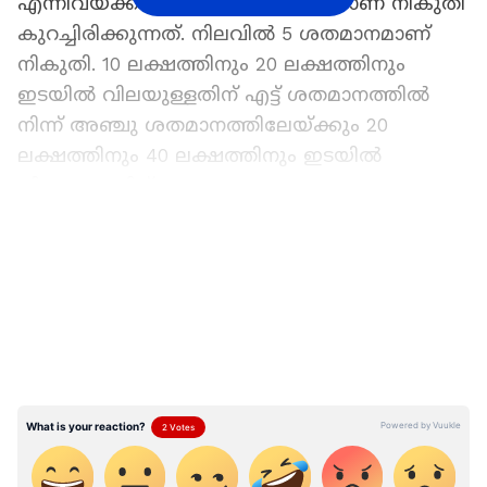
എന്നിവയ്ക്ക് മൂന്ന് ശതമാനം ആയാണ് നികുതി
കുറച്ചിരിക്കുന്നത്. നിലവില്‍ 5 ശതമാനമാണ്
നികുതി. 10 ലക്ഷത്തിനും 20 ലക്ഷത്തിനും
ഇടയില്‍ വിലയുള്ളതിന് എട്ട് ശതമാനത്തിൽ
നിന്ന് അഞ്ചു ശതമാനത്തിലേയ്ക്കും 20
ലക്ഷത്തിനും 40 ലക്ഷത്തിനും ഇടയില്‍
വിലയുള്ളതിന് 10 ശതമാനവും
എന്നിങ്ങനെയാണ് നികുതി വരുന്നത്. 20 ലക്ഷം
LATEST VIDEOS
രൂപ മുതൽ 40 ലക്ഷം രൂപ വരെ വിലയുള്ള
ഇലക്ട്രിക് വാഹനങ്ങളുടെ നികുതിയിൽ മാറ്റം
വരുത്തിയിട്ടില്ല.
ഏഷ്യാനെറ്റ് ന്യൂസ് പ്രധാന വാർത്താ സ്രോതസായി
തെരഞ്ഞെടുക്കുക
അതേസമയം, ഉയർന്ന വിലയുള്ള ആഡംബര
ഇലക്ട്രിക് വാഹനങ്ങളുടെ നികുതി സർക്കാർ