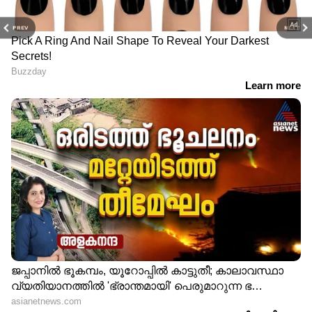
PREV
NEXT