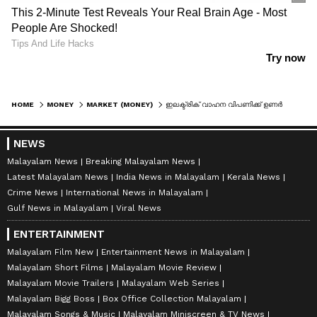
HOME
MONEY
MARKET (MONEY)
ഇലക്ട്രിക് വാഹന വിപണിക്ക് ഉണർവേകാൻ സർക്കാർ; നികുതി 10 ശതമാനത്തിൽ നിന്ന് 3 ശതമാനമായി കുറച്ചു
NEWS
Malayalam News
Breaking Malayalam News
Latest Malayalam News
India News in Malayalam
Kerala News
Crime News
International News in Malayalam
Gulf News in Malayalam
Viral News
ENTERTAINMENT
Malayalam Film New
Entertainment News in Malayalam
Malayalam Short Films
Malayalam Movie Review
Malayalam Movie Trailers
Malayalam Web Series
Malayalam Bigg Boss
Box Office Collection Malayalam
Malayalam Songs & Music
Malayalam Miniscreen & TV News