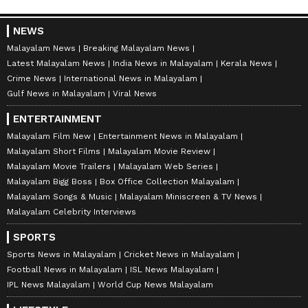
NEWS
Malayalam News
Breaking Malayalam News
Latest Malayalam News
India News in Malayalam
Kerala News
Crime News
International News in Malayalam
Gulf News in Malayalam
Viral News
ENTERTAINMENT
Malayalam Film New
Entertainment News in Malayalam
Malayalam Short Films
Malayalam Movie Review
Malayalam Movie Trailers
Malayalam Web Series
Malayalam Bigg Boss
Box Office Collection Malayalam
Malayalam Songs & Music
Malayalam Miniscreen & TV News
Malayalam Celebrity Interviews
SPORTS
Sports News in Malayalam
Cricket News in Malayalam
Football News in Malayalam
ISL News Malayalam
IPL News Malayalam
World Cup News Malayalam