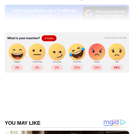
Add Asianetnews as a Preferred
Source
ആഗോള വിപണിയിൽ ക്രൂഡ് ഓയിൽ വില
വർധിക്കുന്ന സാഹചര്യത്തിൽ, ആഭ്യന്തര
വിപണിയിൽ ഇന്ധനലഭ്യത ഉറപ്പാക്കാനും
കയറ്റുമതിയിലൂടെ കമ്പനികൾ അമിത ലാഭം
കൊയ്യുന്നത് തടയാനുമാണ് ഈ നീക്കം. ഈ
മാറ്റങ്ങൾ കയറ്റുമതിയെ മാത്രം
ബാധിക്കുന്നവയാണ്. രാജ്യത്തെ സാധാരണ
ഉപഭോക്താക്കൾക്ക് ലഭിക്കുന്ന പെട്രോൾ,
ഡീസൽ വിലയെ ഇത് നേരിട്ട് ബാധിക്കില്ലെന്ന്
സർക്കാർ വ്യക്തമാക്കി. ആഗോള വിപണിയിൽ
ക്രൂഡ് ഓയിൽ വില ബാരലിന് 100 ഡോളറിന്
മുകളിൽ തുടരുന്ന പശ്ചാത്തലത്തിലാണ്