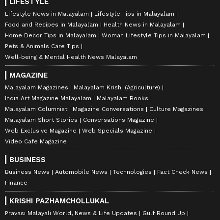
LIFESTYLE
Lifestyle News in Malayalam
Lifestyle Tips in Malayalam
Food and Recipes in Malayalam
Health News in Malayalam
Home Decor Tips in Malayalam
Woman Lifestyle Tips in Malayalam
Pets & Animals Care Tips
Well-being & Mental Health News Malayalam
MAGAZINE
Malayalam Magazines
Malayalam Krishi (Agriculture)
India Art Magazine Malayalam
Malayalam Books
Malayalam Columnist
Magazine Conversations
Culture Magazines
Malayalam Short Stories
Conversations Magazine
Web Exclusive Magazine
Web Specials Magazine
Video Cafe Magazine
BUSINESS
Business News
Automobile News
Technologies
Fact Check News
Finance
KRISHI PAZHAMCHOLLUKAL
Pravasi Malayali World, News & Life Updates
Gulf Round Up