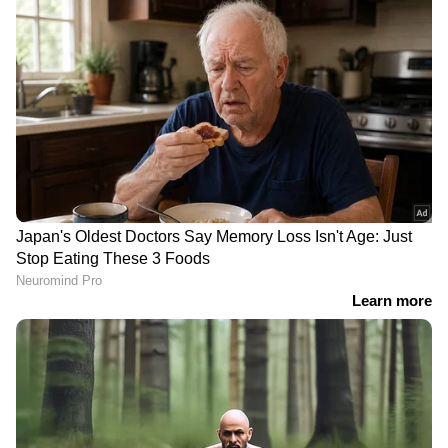
സർക്കാരിൻ്റെ ഈ നീക്കം. കയറ്റുമതിയിൽ
പ്രത്യേക നികുതി ചുമത്തി കൂടുതൽ
വിദേശനാണ്യ ശേഖരമാണ് ലക്ഷ്യമിടുന്നത്.
ധനമന്ത്രാലയത്തിലെ അണ്ടർ സെക്രട്ടറി ധീരജ്
ശർമ്മയാണ് ഉത്തരവ് പുറപ്പെടുവിച്ചത്.
LATEST VIDEOS
ABOUT THE AUTHOR