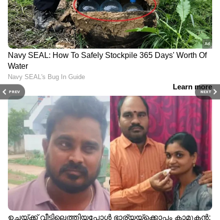
PREV
NEXT