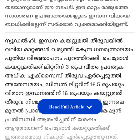
തടയാനുമാണ് ഈ നടപടി. ഈ മാറ്റം രാജ്യത്തെ
സാധാരണ ഉപഭോക്താക്കളുടെ ഇന്ധന വിലയെ
ബാധിക്കില്ലെന്ന് സർക്കാർ വ്യക്തമാക്കിയിട്ടുണ്ട്.
ന്യൂഡൽഹി: ഇന്ധന കയറ്റുമതി തീരുവയിൽ
വലിയ മാറ്റങ്ങൾ വരുത്തി കേന്ദ്ര ധനമന്ത്രാലയം
പുതിയ വിജ്ഞാപനം പുറത്തിറക്കി. പെട്രോൾ
കയറ്റുമതിക്ക് ലിറ്ററിന് 3 രൂപ വീതം പ്രത്യേക
അധിക എക്സൈസ് തീരുവ ഏർപ്പെടുത്തി.
അതേസമയം, ഡീസൽ ലിറ്ററിന് 16.5 രൂപയും
വിമാന ഇന്ധനത്തിന് 16 രൂപയും കയറ്റുമതി
തീരുവ നിശ്ചയിച്ചു. പുതിയ നികുതി ഇന്നലെ
Read Full Article
മുതൽ പ്രാബല്യത്തിൽ വന്നു. പശ്ചിമേഷ്യൻ
പ്രതിസന്ധി ആരംഭിച്ചതിന് ശേഷം
ആദ്യമായാണ് പെട്രോൾ കയറ്റുമതിക്ക്
ഇത്തരമൊരു നികുതി ഏർപ്പെടുത്തുന്നത്.