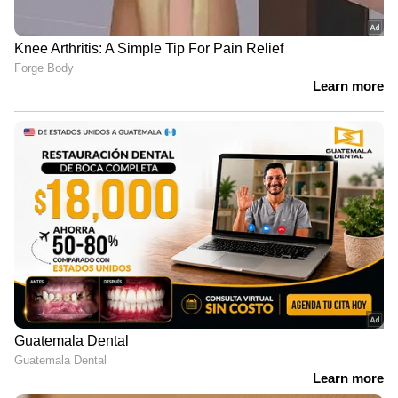
ഇടിഞ്ഞു. ജപ്പാന്റെ നിക്കി 0.6 ശതമാനവും
ദക്ഷിണ കൊറിയയുടെ കോസ്പി 0.9
ശതമാനവും കുറഞ്ഞു. അതേസമയം,
ഹോങ്കോങ്ങിന്റെ ഹാങ് സെങ് 2
ശതമാനത്തോളം ഇടിഞ്ഞു.