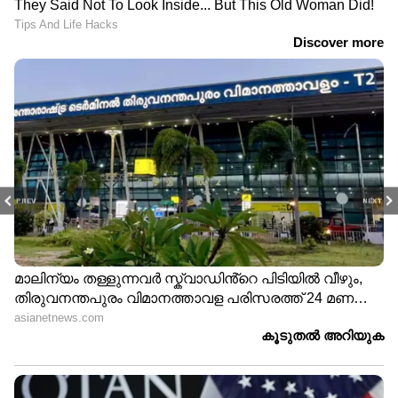
PREV
NEXT