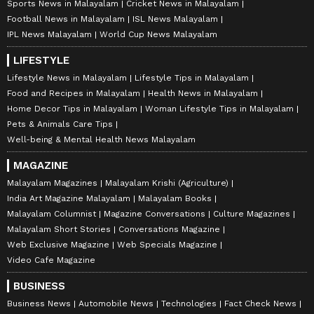
Sports News in Malayalam
Cricket News in Malayalam
Football News in Malayalam
ISL News Malayalam
IPL News Malayalam
World Cup News Malayalam
LIFESTYLE
Lifestyle News in Malayalam
Lifestyle Tips in Malayalam
Food and Recipes in Malayalam
Health News in Malayalam
Home Decor Tips in Malayalam
Woman Lifestyle Tips in Malayalam
Pets & Animals Care Tips
Well-being & Mental Health News Malayalam
MAGAZINE
Malayalam Magazines
Malayalam Krishi (Agriculture)
India Art Magazine Malayalam
Malayalam Books
Malayalam Columnist
Magazine Conversations
Culture Magazines
Malayalam Short Stories
Conversations Magazine
Web Exclusive Magazine
Web Specials Magazine
Video Cafe Magazine
BUSINESS
Business News
Automobile News
Technologies
Fact Check News