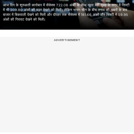
आज दिन के शुरुआती कारोबार में सेंसेक्स 722.08 अंकों के साथ खुला वहीं सुबह के सत्र में निफ्टी
में भी 209.80 अंकों की बढ़त देखने को मिली। लेकिन भारत-चीन के बीच तनाव की खबरों के बाद
बाजार में बिकवाली देखने को मिली और दोपहर तक सेंसेक्स में 181.66 अंकों और निफ्टी में 59.95
अंकों की गिरावट देखने को मिली।