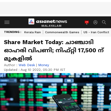
MALAYALAM
TRENDING :
Kerala Rain
Commonwealth Games
US - Iran Conflict
Share Market Today: ചാഞ്ചാടി
ഓഹരി വിപണി; നിഫ്റ്റി 17,500 ന്
മുകളിൽ
Author :
Web Desk
|
Money
Updated :
Aug 10 2022, 05:30 PM IST