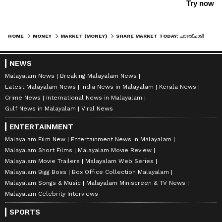
HOME
MONEY
MARKET (MONEY)
SHARE MARKET TODAY: ചാഞ്ചാടി ഓഹരി വിപണി; നിഫ്റ്റി 17,500 ന് മുകളിൽ
NEWS
Malayalam News
Breaking Malayalam News
Latest Malayalam News
India News in Malayalam
Kerala News
Crime News
International News in Malayalam
Gulf News in Malayalam
Viral News
ENTERTAINMENT
Malayalam Film New
Entertainment News in Malayalam
Malayalam Short Films
Malayalam Movie Review
Malayalam Movie Trailers
Malayalam Web Series
Malayalam Bigg Boss
Box Office Collection Malayalam
Malayalam Songs & Music
Malayalam Miniscreen & TV News
Malayalam Celebrity Interviews
SPORTS