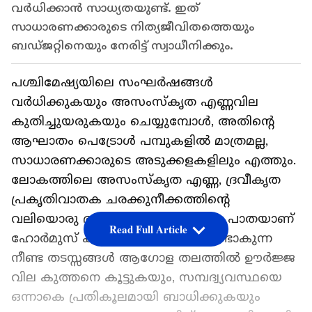
വർധിക്കാൻ സാധ്യതയുണ്ട്. ഇത്
സാധാരണക്കാരുടെ നിത്യജീവിതത്തെയും
ബഡ്ജറ്റിനെയും നേരിട്ട് സ്വാധീനിക്കും.
പശ്ചിമേഷ്യയിലെ സംഘര്‍ഷങ്ങള്‍
വര്‍ധിക്കുകയും അസംസ്‌കൃത എണ്ണവില
കുതിച്ചുയരുകയും ചെയ്യുമ്പോള്‍, അതിന്റെ
ആഘാതം പെട്രോള്‍ പമ്പുകളില്‍ മാത്രമല്ല,
സാധാരണക്കാരുടെ അടുക്കളകളിലും എത്തും.
ലോകത്തിലെ അസംസ്‌കൃത എണ്ണ, ദ്രവീകൃത
പ്രകൃതിവാതക ചരക്കുനീക്കത്തിന്റെ
വലിയൊരു ഭാഗം നടക്കുന്ന പ്രധാന പാതയാണ്
Read Full Article
ഹോര്‍മുസ് കടലിടുക്ക്. ഇവിടെയുണ്ടാകുന്ന
നീണ്ട തടസ്സങ്ങള്‍ ആഗോള തലത്തില്‍ ഊര്‍ജ്ജ
വില കുത്തനെ കൂട്ടുകയും, സമ്പദ്വ്യവസ്ഥയെ
ഒന്നാകെ പ്രതികൂലമായി ബാധിക്കുകയും