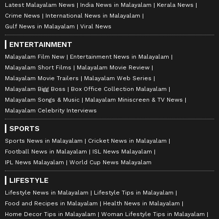
Latest Malayalam News
India News in Malayalam
Kerala News
Crime News
International News in Malayalam
Gulf News in Malayalam
Viral News
ENTERTAINMENT
Malayalam Film New
Entertainment News in Malayalam
Malayalam Short Films
Malayalam Movie Review
Malayalam Movie Trailers
Malayalam Web Series
Malayalam Bigg Boss
Box Office Collection Malayalam
Malayalam Songs & Music
Malayalam Miniscreen & TV News
Malayalam Celebrity Interviews
SPORTS
Sports News in Malayalam
Cricket News in Malayalam
Football News in Malayalam
ISL News Malayalam
IPL News Malayalam
World Cup News Malayalam
LIFESTYLE
Lifestyle News in Malayalam
Lifestyle Tips in Malayalam
Food and Recipes in Malayalam
Health News in Malayalam
Home Decor Tips in Malayalam
Woman Lifestyle Tips in Malayalam