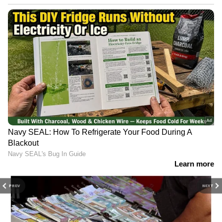
PREV
NEXT