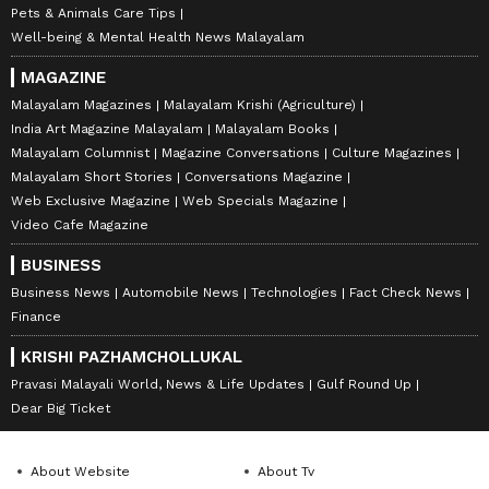
Pets & Animals Care Tips
Well-being & Mental Health News Malayalam
MAGAZINE
Malayalam Magazines
Malayalam Krishi (Agriculture)
India Art Magazine Malayalam
Malayalam Books
Malayalam Columnist
Magazine Conversations
Culture Magazines
Malayalam Short Stories
Conversations Magazine
Web Exclusive Magazine
Web Specials Magazine
Video Cafe Magazine
BUSINESS
Business News
Automobile News
Technologies
Fact Check News
Finance
KRISHI PAZHAMCHOLLUKAL
Pravasi Malayali World, News & Life Updates
Gulf Round Up
Dear Big Ticket
About Website
About Tv