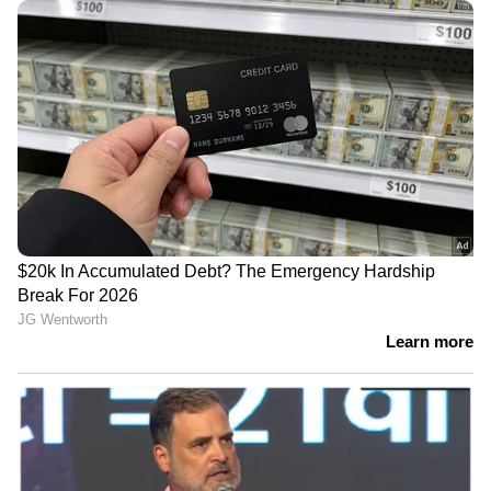
ബക്കറ്റുകള്‍, പാത്രങ്ങള്‍, വാട്ടര്‍ ബോട്ടിലുകള്‍,
സ്റ്റോറേജ് ബോക്‌സുകള്‍, അടുക്കള
ഉപകരണങ്ങള്‍ എന്നിവയുടെ നിര്‍മ്മാണം
പെട്രോളിയം അധിഷ്ഠിതമായ അസംസ്‌കൃത
വസ്തുക്കളെ ആശ്രയിച്ചാണ്.
പെട്രോകെമിക്കലുകളുടെ വില വര്‍ധിക്കുന്നത്
ഉപഭോക്താക്കള്‍ വാങ്ങുന്ന പ്ലാസ്റ്റിക്
ഉല്‍പ്പന്നങ്ങള്‍ക്കും വില കൂട്ടും.
7. മൊബൈല്‍ ഫോണും ഇലക്ട്രോണിക്
ഉപകരണങ്ങളും
ഇലക്ട്രോണിക്‌സ് ഉപകരണങ്ങളുടെ വിലയില്‍