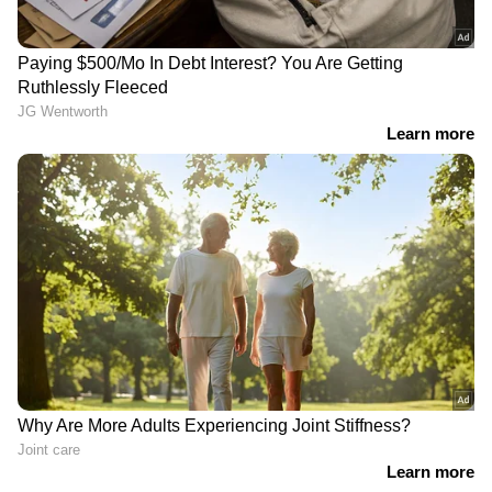
കൂടുകയും ചെയ്യും.
6. പ്ലാസ്റ്റിക് ഉല്‍പന്നങ്ങള്‍