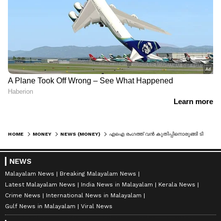
HOME
MONEY
NEWS (MONEY)
എഐ രംഗത്ത് വന്‍ കുതിപ്പിനൊരുങ്ങി ടിസിഎസ്; 'ക്ലോഡ്'എഐക്കായി ആന്ത്രോപിക്കുമായി കൈകോര്‍ക്കുന്നു
NEWS
Malayalam News
Breaking Malayalam News
Latest Malayalam News
India News in Malayalam
Kerala News
Crime News
International News in Malayalam
Gulf News in Malayalam
Viral News