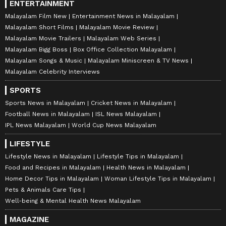
ENTERTAINMENT
Malayalam Film New
Entertainment News in Malayalam
Malayalam Short Films
Malayalam Movie Review
Malayalam Movie Trailers
Malayalam Web Series
Malayalam Bigg Boss
Box Office Collection Malayalam
Malayalam Songs & Music
Malayalam Miniscreen & TV News
Malayalam Celebrity Interviews
SPORTS
Sports News in Malayalam
Cricket News in Malayalam
Football News in Malayalam
ISL News Malayalam
IPL News Malayalam
World Cup News Malayalam
LIFESTYLE
Lifestyle News in Malayalam
Lifestyle Tips in Malayalam
Food and Recipes in Malayalam
Health News in Malayalam
Home Decor Tips in Malayalam
Woman Lifestyle Tips in Malayalam
Pets & Animals Care Tips
Well-being & Mental Health News Malayalam
MAGAZINE