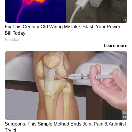
സൗകര്യങ്ങള്‍ വര്‍ധിപ്പിക്കുന്നതില്‍ ആഗോള
കമ്പനികള്‍ തമ്മിലുള്ള മത്സരം
കടുക്കുന്നുവെന്നതിന്റെ വ്യക്തമായ
സൂചനയാണിത്.