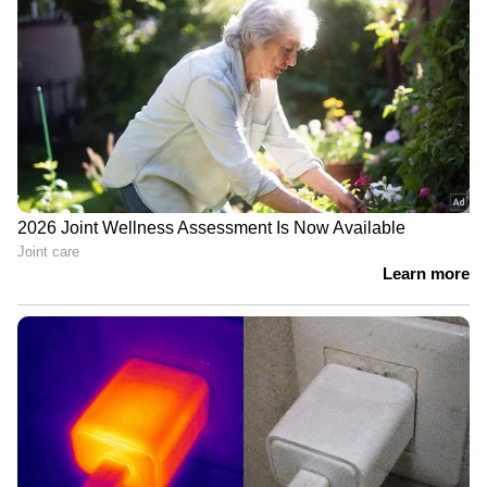
ഇന്ത്യയില്‍ ആദ്യത്തെ എഐ ഡാറ്റാ സെന്റര്‍
നിര്‍മ്മിക്കുന്നതിനായി റിലയന്‍സ്
ഇന്‍ഡസ്ട്രീസുമായി മെറ്റ കഴിഞ്ഞ ദിവസം
കൈകോര്‍ത്തിരുന്നു. ഇതിന്
തൊട്ടുപിന്നാലെയാണ് ആന്ത്രോപിക്കുമായി
ചേര്‍ന്ന് ടാറ്റയുടെ പുതിയ പ്രഖ്യാപനം
വന്നിരിക്കുന്നത്. ഇന്ത്യയിലെ എഐ അടിസ്ഥാന