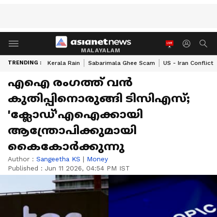
MALAYALAM
TRENDING :
Kerala Rain
Sabarimala Ghee Scam
US - Iran Conflict
എഐ രംഗത്ത് വന്‍
കുതിപ്പിനൊരുങ്ങി ടിസിഎസ്;
'ക്ലോഡ്'എഐക്കായി
ആന്ത്രോപിക്കുമായി
കൈകോര്‍ക്കുന്നു
Author :
Sangeetha KS
|
Money
Published :
Jun 11 2026, 04:54 PM IST