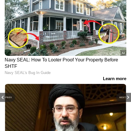
PREV
NEXT