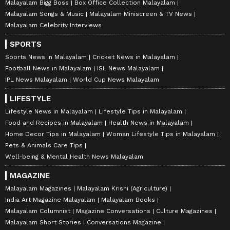
Malayalam Bigg Boss
Box Office Collection Malayalam
Malayalam Songs & Music
Malayalam Miniscreen & TV News
Malayalam Celebrity Interviews
SPORTS
Sports News in Malayalam
Cricket News in Malayalam
Football News in Malayalam
ISL News Malayalam
IPL News Malayalam
World Cup News Malayalam
LIFESTYLE
Lifestyle News in Malayalam
Lifestyle Tips in Malayalam
Food and Recipes in Malayalam
Health News in Malayalam
Home Decor Tips in Malayalam
Woman Lifestyle Tips in Malayalam
Pets & Animals Care Tips
Well-being & Mental Health News Malayalam
MAGAZINE
Malayalam Magazines
Malayalam Krishi (Agriculture)
India Art Magazine Malayalam
Malayalam Books
Malayalam Columnist
Magazine Conversations
Culture Magazines
Malayalam Short Stories
Conversations Magazine