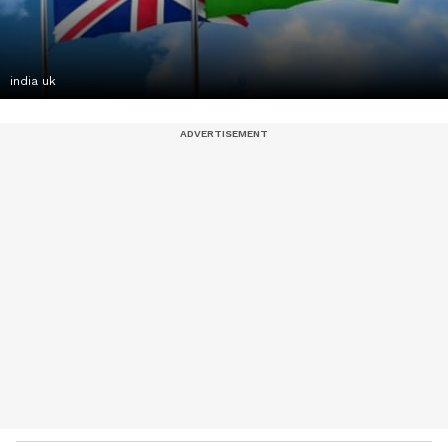
india uk