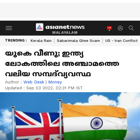
MALAYALAM
TRENDING :
Kerala Rain
Sabarimala Ghee Scam
US - Iran Conflict
യുകെ വീണു; ഇന്ത്യ
ലോകത്തിലെ അഞ്ചാമത്തെ
വലിയ സമ്പദ്‌വ്യവസ്ഥ
Author :
Web Desk
|
Money
Updated :
Sep 03 2022, 02:31 PM IST