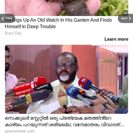
PREV
NEXT