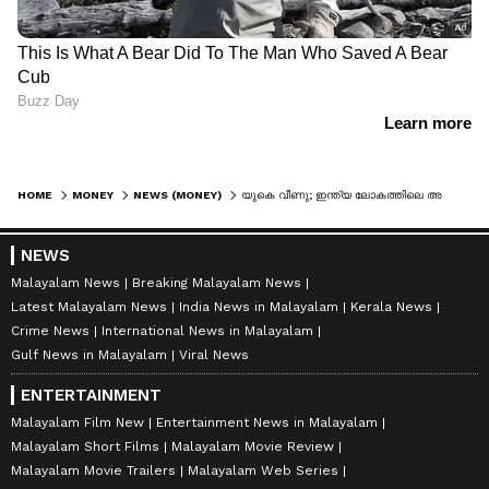
HOME
MONEY
NEWS (MONEY)
യുകെ വീണു; ഇന്ത്യ ലോകത്തിലെ അഞ്ചാമത്തെ വലിയ സമ്പദ്‌വ്യവസ്ഥ
NEWS
Malayalam News
Breaking Malayalam News
Latest Malayalam News
India News in Malayalam
Kerala News
Crime News
International News in Malayalam
Gulf News in Malayalam
Viral News
ENTERTAINMENT
Malayalam Film New
Entertainment News in Malayalam
Malayalam Short Films
Malayalam Movie Review
Malayalam Movie Trailers
Malayalam Web Series