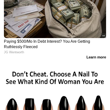
ഐ‌എം‌എഫിന്റെ പ്രവചനമനുസരിച്ച്, ഈ
വർഷം വാർഷികാടിസ്ഥാനത്തിൽ ഇന്ത്യ
കൂടുതൽ മുന്നേറ്റം നടത്തും. ഈ വർഷം
ഇന്ത്യൻ രൂപയ്‌ക്കെതിരെ പൗണ്ടിന്റെ മൂല്യം 8
ശതമാനം ഇടിഞ്ഞു എന്ന ബ്ലൂംബെർഗ് റിപ്പോർട്ട്
ചെയ്തു.
കഴിഞ്ഞ വർഷം രേഖപ്പെടുത്തിയ 20.1 ശതമാനം
വളർച്ചയുമായി താരതമ്യപ്പെടുത്തുമ്പോൾ 2022
ജൂൺ പാദത്തിൽ ഇന്ത്യയുടെ മൊത്ത ആഭ്യന്തര
ഉൽപ്പാദനം (ജിഡിപി) 13.5 ശതമാനം
ഉയർന്നുവെന്ന് സർക്കാർ കണക്കുകൾ
വ്യക്തമാക്കുന്നു.