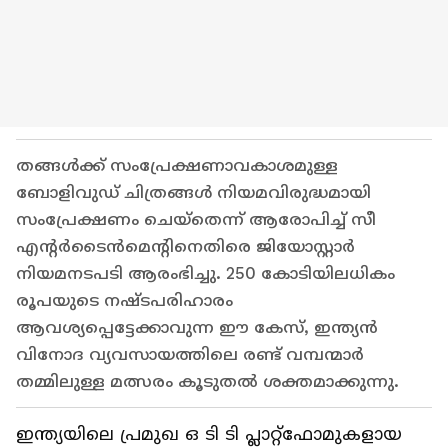
തങ്ങൾക്ക് സംപ്രേക്ഷണാവകാശമുള്ള
ബോളിവുഡ് ചിത്രങ്ങൾ നിയമവിരുദ്ധമായി
സംപ്രേക്ഷണം ചെയ്തെന്ന് ആരോപിച്ച് സീ
എന്റർടൈൻമെന്റിനെതിരെ ജിയോസ്റ്റാർ
നിയമനടപടി ആരംഭിച്ചു. 250 കോടിയിലധികം
രൂപയുടെ നഷ്ടപരിഹാരം
ആവശ്യപ്പെട്ടേക്കാവുന്ന ഈ കേസ്, ഇന്ത്യൻ
വിനോദ വ്യവസായത്തിലെ രണ്ട് വമ്പന്മാർ
തമ്മിലുള്ള മത്സരം കൂടുതൽ ശക്തമാക്കുന്നു.
ഇന്ത്യയിലെ പ്രമുഖ ഒ ടി ടി പ്ലാറ്റ്ഫോമുകളായ