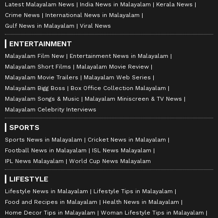
Latest Malayalam News
India News in Malayalam
Kerala News
Crime News
International News in Malayalam
Gulf News in Malayalam
Viral News
ENTERTAINMENT
Malayalam Film New
Entertainment News in Malayalam
Malayalam Short Films
Malayalam Movie Review
Malayalam Movie Trailers
Malayalam Web Series
Malayalam Bigg Boss
Box Office Collection Malayalam
Malayalam Songs & Music
Malayalam Miniscreen & TV News
Malayalam Celebrity Interviews
SPORTS
Sports News in Malayalam
Cricket News in Malayalam
Football News in Malayalam
ISL News Malayalam
IPL News Malayalam
World Cup News Malayalam
LIFESTYLE
Lifestyle News in Malayalam
Lifestyle Tips in Malayalam
Food and Recipes in Malayalam
Health News in Malayalam
Home Decor Tips in Malayalam
Woman Lifestyle Tips in Malayalam