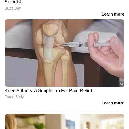
ജിയോസ്റ്റാർ തങ്ങളുടെ അനുമതിയില്ലാതെ
പാട്ടുകൾ ഉപയോഗിച്ചു എന്ന് കാണിച്ച് സീ ഗ്രൂപ്പ്
3 മില്യൺ ഡോളറിന്റെ മറ്റൊരു കേസും
നൽകിയിരുന്നു. ഇതിന് പിന്നാലെയാണ് ഇപ്പോൾ
സിനിമകളുടെ അവകാശം ഉന്നയിച്ച്
ജിയോസ്റ്റാറിന്റെ തിരിച്ചടി.
2024 ൽ റിലയൻസും വാൾട്ട് ഡിസ്നിയും ഒന്നിച്ച്
8.5 ബില്യൺ ഡോളറിന്റെ ലയനത്തിലൂടെ
രൂപീകരിച്ചതാണ് ജിയോസ്റ്റാർ. നിലവിൽ
രാജ്യത്തെ ഏറ്റവും വലിയ ഒ ടി ടി
പ്ലാറ്റ്ഫോമാണിത്. ഇന്ത്യൻ വിനോദ
വിപണിയിലെ തങ്ങളുടെ മേധാവിത്വം
നിലനിർത്താനും പക‍ർപ്പവകാശം
സംരക്ഷിക്കാനും കമ്പനികൾ തമ്മിൽ നടത്തുന്ന