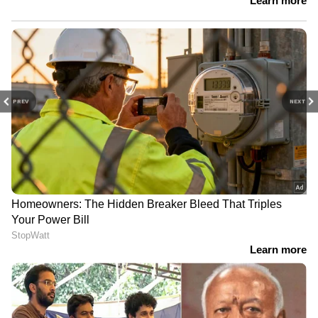
PREV
NEXT