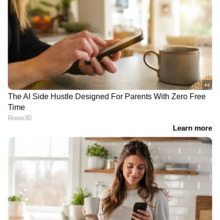
കടുത്ത മത്സരത്തിന്റെ നേർക്കാഴ്ചയാണ് ഈ
പുതിയ നിയമയുദ്ധം.