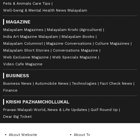
Pets & Animals Care Tips
Well-being & Mental Health News Malayalam
MAGAZINE
Malayalam Magazines
Malayalam Krishi (Agriculture)
India Art Magazine Malayalam
Malayalam Books
Malayalam Columnist
Magazine Conversations
Culture Magazines
Malayalam Short Stories
Conversations Magazine
Web Exclusive Magazine
Web Specials Magazine
Video Cafe Magazine
BUSINESS
Business News
Automobile News
Technologies
Fact Check News
Finance
KRISHI PAZHAMCHOLLUKAL
Pravasi Malayali World, News & Life Updates
Gulf Round Up
Dear Big Ticket
About Website
About Tv