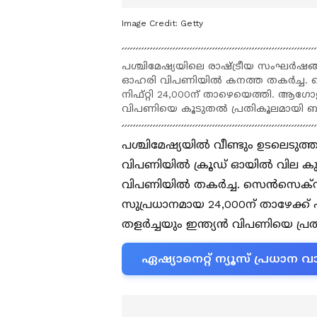
Image Credit:
Getty
പശ്ചിമേഷ്യയിലെ രാഷ്ട്രീയ സംഘര്‍ഷങ്
ഓഹരി വിപണിയില്‍ കനത്ത തകര്‍ച്ച. സ
നിഫ്റ്റി 24,000ന് താഴെയെത്തി. ആഗോ
വിപണിയെ കൂടുതൽ പ്രതികൂലമായി ബാധ
പശ്ചിമേഷ്യയില്‍ വീണ്ടും ഉടലെടുത്
വിപണിയില്‍ ക്രൂഡ് ഓയില്‍ വില ക
വിപണിയില്‍ തകര്‍ച്ച. സെന്‍സെക്‌സ
സുപ്രധാനമായ 24,000ന് താഴേക്
തളര്‍ച്ചയും ഇന്ത്യന്‍ വിപണിയെ പ്
ഏഷ്യാനെറ്റ് ന്യൂസ് പ്രധാ