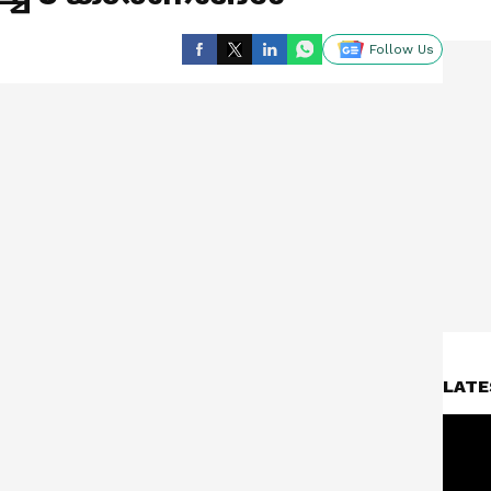
Follow Us
LATE