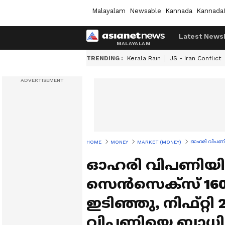
Malayalam
Newsable
Kannada
Kannada
Latest News
TRENDING :
Kerala Rain
US - Iran Conflict
ഓഹരി വിപണിയി
HOME
MONEY
MARKET (MONEY)
ഓഹരി വിപണിയില്
സെന്‍സെക്‌സ് 16
ഇടിഞ്ഞു, നിഫ്റ്റി 
വിപണിയെ ബാധിച്