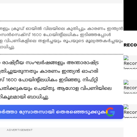
ങളും ക്രൂഡ് ഓയില്‍ വിലയിലെ കുതിപ്പും കാരണം ഇന്ത്യന്‍
െന്‍സെക്‌സ് 1600 പോയിന്റിലധികം ഇടിഞ്ഞപ്പോള്‍
ള വിപണികളിലെ തളര്‍ച്ചയും രൂപയുടെ മൂല്യത്തകർച്ചയും
RECO
ിച്ചു.
ത രാഷ്ട്രീയ സംഘര്‍ഷങ്ങളും അന്താരാഷ്ട്ര
ുതിച്ചുയരുന്നതും കാരണം ഇന്ത്യന്‍ ഓഹരി
് 1600 പോയിന്റിലധികം ഇടിഞ്ഞു. നിഫ്റ്റി
ക് പതിക്കുകയും ചെയ്തു. ആഗോള വിപണിയിലെ
രതികൂലമായി ബാധിച്ചു.
ന വാർത്താ സ്രോതസായി തെരഞ്ഞെടുക്കുക