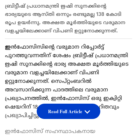
ബ്രിട്ടീഷ് പ്രധാനമന്ത്രി ഋഷി സുനക്കിന്റെ
ഭാര്യയുടെ ആസ്തി ഒന്നും രണ്ടുമല്ല 138 കോടി
രൂപ ഉയർന്നു. അക്ഷത മൂർത്തിയുടെ വരുമാന
വളച്ചയിലേക്കാണ് വിപണി ഉറ്റുനോക്കുന്നത്.
ഇ
ൻഫോസിസിന്റെ വരുമാന റിപ്പോർട്ട്
പുറത്തുവന്നതിന് ശേഷം ബ്രിട്ടീഷ് പ്രധാനമന്ത്രി
ഋഷി സുനക്കിന്റെ ഭാര്യ അക്ഷത മൂർത്തിയുടെ
വരുമാന വളച്ചയിലേക്കാണ് വിപണി
ഉറ്റുനോക്കുന്നത്. സെപ്റ്റംബറിൽ
അവസാനിക്കുന്ന പാദത്തിലെ വരുമാന
പ്രഖ്യാപനത്തിൽ, ഇൻഫോസിസ് ഒരു ഇക്വിറ്റി
ഷെയറിന് 18 രൂപ ഇടക്കാല ലാഭവിഹിതവും
Read Full Article
പ്രഖ്യാപിച്ചിട്ടുണ്ട്
ഇൻഫോസിസ് സഹസ്ഥാപകനായ