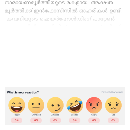
നാരായണമൂർത്തിയുടെ മകളായ അക്ഷത
മൂർത്തിക്ക് ഇൻഫോസിസിൽ ഓഹരികൾ ഉണ്ട്.
കമ്പനിയുടെ ഷെയർഹോൾഡിംഗ് പാറ്റേൺ
അനുസരിച്ച് കമ്പനിയിൽ അക്ഷത മൂർത്തിക്ക്
മൊത്തം 3,89,57,096 ഇക്വിറ്റി ഷെയറുകൾ ഉണ്ട്.
LATEST VIDEOS
ഇത് ഇൻഫോസിസിന്റെ മൂലധനത്തിന്റെ 1.05
ശതമാനമാണ്.
ALSO READ:
മോദിക്ക് നന്ദി പറഞ്ഞ് സുന്ദർ
പിച്ചൈ; ഗൂഗിളിന്റെ ലക്ഷ്യം ഇതോ
ABOUT THE AUTHOR
Web Desk
WD