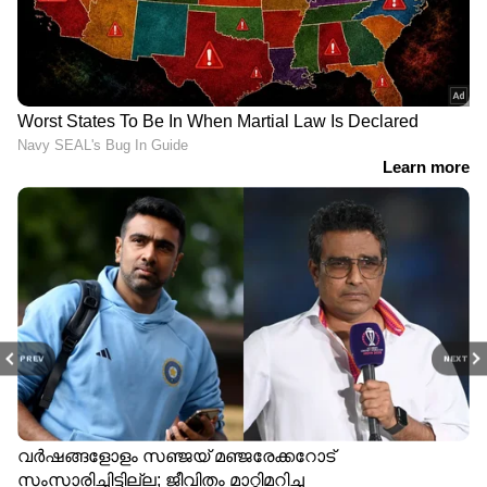
PREV
NEXT