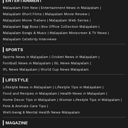
ENTERTAINMENT
Malayalam Film New
Entertainment News in Malayalam
Malayalam Short Films
Malayalam Movie Review
Malayalam Movie Trailers
Malayalam Web Series
Malayalam Bigg Boss
Box Office Collection Malayalam
Malayalam Songs & Music
Malayalam Miniscreen & TV News
Malayalam Celebrity Interviews
SPORTS
Sports News in Malayalam
Cricket News in Malayalam
Football News in Malayalam
ISL News Malayalam
IPL News Malayalam
World Cup News Malayalam
LIFESTYLE
Lifestyle News in Malayalam
Lifestyle Tips in Malayalam
Food and Recipes in Malayalam
Health News in Malayalam
Home Decor Tips in Malayalam
Woman Lifestyle Tips in Malayalam
Pets & Animals Care Tips
Well-being & Mental Health News Malayalam
MAGAZINE