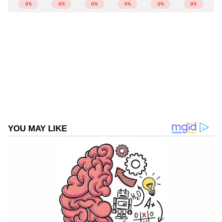
ABOUT THE AUTHOR
Web Desk
WD
ക്രെഡിറ്റ് കാർഡ്
Follow Us