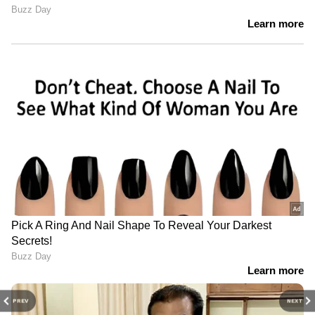
PREV
NEXT