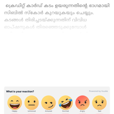
ക്രെഡിറ്റ് കാർഡ് കടം ഉയരുന്നതിന്റെ ഭാഗമായി
സിബിൽ സ്‌കോർ കുറയുകയും ചെയ്യും.
കടങ്ങൾ തിരിച്ചടയ്ക്കുന്നതിന് വിവിധ
ഓപ്ഷനുകൾ തിരഞ്ഞെടുക്കുമ്പോൾ
പരിഗണിക്കാവുന്ന ഒന്നാണ് ബാലൻസ്
ട്രാൻസ്ഫർ ചെയ്യുക എന്നുള്ളത്. ഇത്
LATEST VIDEOS
സാമ്പത്തിക പിരിമുറുക്കം കുറയ്ക്കുക
മാത്രമല്ല കാർഡ് ഉടമയുടെ മണി മാനേജ്‌മെന്റ്
കഴിവുകൾ ശക്തിപ്പെടുത്തുകയും ചെയ്യുന്നു.
എന്താണ് ക്രെഡിറ്റ് കാർഡ് ബാലൻസ്
ട്രാൻസ്ഫർ?