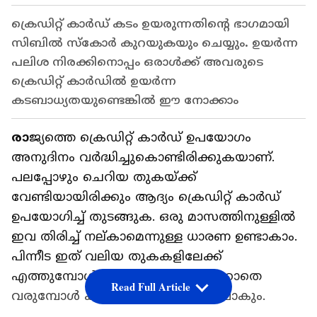
ക്രെഡിറ്റ് കാർഡ് കടം ഉയരുന്നതിന്റെ ഭാഗമായി
സിബിൽ സ്‌കോർ കുറയുകയും ചെയ്യും. ഉയർന്ന
പലിശ നിരക്കിനൊപ്പം ഒരാൾക്ക് അവരുടെ
ക്രെഡിറ്റ് കാർഡിൽ ഉയർന്ന
കടബാധ്യതയുണ്ടെങ്കിൽ ഈ നോക്കാം
രാ
ജ്യത്തെ ക്രെഡിറ്റ് കാർഡ് ഉപയോഗം
അനുദിനം വർദ്ധിച്ചുകൊണ്ടിരിക്കുകയാണ്.
പലപ്പോഴും ചെറിയ തുകയ്ക്ക്
വേണ്ടിയായിരിക്കും ആദ്യം ക്രെഡിറ്റ് കാർഡ്
ഉപയോഗിച്ച് തുടങ്ങുക. ഒരു മാസത്തിനുള്ളിൽ
ഇവ തിരിച്ച് നല്കാമെന്നുള്ള ധാരണ ഉണ്ടാകാം.
പിന്നീട ഇത് വലിയ തുകകളിലേക്ക്
എത്തുമ്പോൾ തിരിച്ചടവിന് സാധിക്കാതെ
Read Full Article
വരുമ്പോൾ കാര്യങ്ങൾ കൈവിട്ട പോകും.