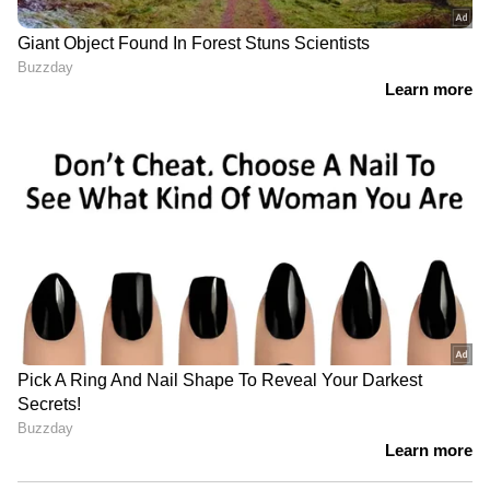
സൗകര്യം ആരംഭിക്കാൻ ബാങ്കിനെ
അറിയിക്കുക.
3. നിങ്ങളുടെ നിലവിലുള്ള കാർഡിന്റെ
വിശദാംശങ്ങൾ നൽകുകയും കൈമാറ്റം
ചെയ്യേണ്ട തുക അറിയിക്കുകയും ചെയ്യുക.
4. ബാലൻസ് കൈമാറ്റം
പൂർത്തിയായിക്കഴിഞ്ഞാൽ, നിശ്ചിത
സമയത്തിനുള്ളിൽ നിങ്ങളുടെ കുടിശ്ശിക
തീർക്കാൻ തുടങ്ങുക.