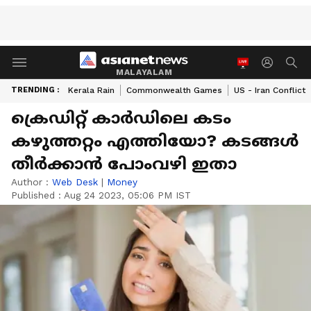
MALAYALAM
TRENDING :
Kerala Rain
Commonwealth Games
US - Iran Conflict
ക്രെഡിറ്റ് കാർഡിലെ കടം
കഴുത്തറ്റം എത്തിയോ? കടങ്ങൾ
തീർക്കാൻ പോംവഴി ഇതാ
Author :
Web Desk
|
Money
Published :
Aug 24 2023, 05:06 PM IST