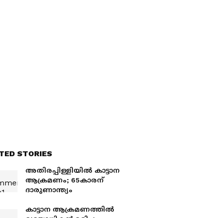
TED STORIES
അതിരപ്പിള്ളിയിൽ കാട്ടാന
ആക്രമണം; 65കാരന്
ദാരുണാന്ത്യം
കാട്ടാന ആക്രമണത്തിൽ