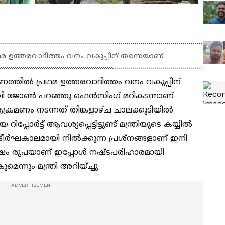
മ ഉത്തരവാദിത്തം വനം വകുപ്പിന് തന്നെയാണ്
ണത്തിൽ പ്രഥമ ഉത്തരവാദിത്തം വനം വകുപ്പിന്
േബി ജോണ്‍ പറഞ്ഞു ഫെൻസിംഗ് മറികടന്നാണ്
ക്രമണം നടന്നത് തിങ്കളാഴ്ച ചാലക്കുടിയിൽ
ർട്ട് ആവശ്യപ്പെട്ടിട്ടുണ്ട് മന്ത്രിയുടെ കയ്യിൽ
ല്ല ദീർഘകാലമായി നിൽക്കുന്ന പ്രശ്നങ്ങളാണ് ഇനി
ക്ഷം രൂപയാണ് ഇപ്പോൾ നഷ്ടപരിഹാരമായി
്നും മന്ത്രി അറിയ്ച്ചു