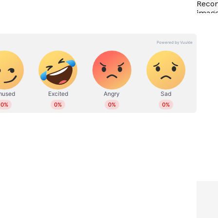
ാന
കാട്ടാന ആക്രമണത്തിൽ
വയോധികൻ മരിച്ച സംഭവം:
അതിരപ്പിള്ളിയിൽ ഇന്ന്
ഹർത്താൽ
് 6 വരെ ഹർത്താൽ പ്രഖ്യൈാപിച്ചിട്ടുണ്ട്
 ചെയ്തത് അതിരപ്പിള്ളി- ആനമല സംസ്ഥാനപാത