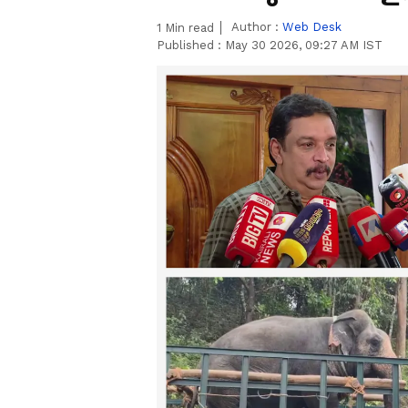
Author :
Web Desk
1
Min read
Published :
May 30 2026, 09:27 AM IST