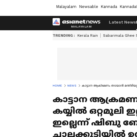
Malayalam
Newsable
Kannada
Kannada
Latest News
TRENDING :
Kerala Rain
Sabarimala Ghee
HOME
NEWS
കാട്ടാന ആക്രമണം തടയാന്‍ മന്ത്രി
കാട്ടാന ആക്രമണം
കയ്യിൽ ഒറ്റമൂലി ഇ
ഇല്ലെന്ന് ഷിബു 
ചാലക്കുടിയിൽ 