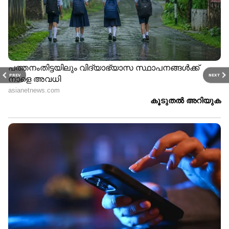
PREV
NEXT